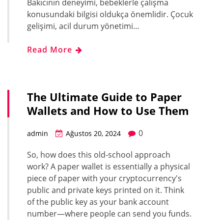
Bakıcının deneyimi, bebeklerle çalışma
konusundaki bilgisi oldukça önemlidir. Çocuk
gelişimi, acil durum yönetimi…
Read More
The Ultimate Guide to Paper
Wallets and How to Use Them
0
admin
Ağustos 20, 2024
So, how does this old-school approach
work? A paper wallet is essentially a physical
piece of paper with your cryptocurrency's
public and private keys printed on it. Think
of the public key as your bank account
number—where people can send you funds.