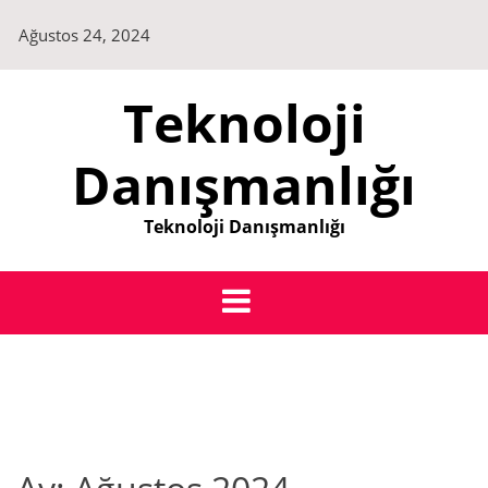
Skip
Ağustos 24, 2024
to
content
Teknoloji
Danışmanlığı
Teknoloji Danışmanlığı