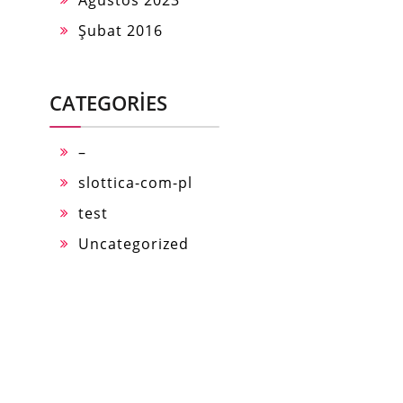
Ağustos 2023
Şubat 2016
CATEGORIES
–
slottica-com-pl
test
Uncategorized