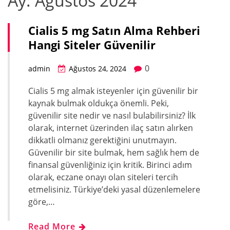
Ay:
Ağustos 2024
Cialis 5 mg Satın Alma Rehberi
Hangi Siteler Güvenilir
0
admin
Ağustos 24, 2024
Cialis 5 mg almak isteyenler için güvenilir bir
kaynak bulmak oldukça önemli. Peki,
güvenilir site nedir ve nasıl bulabilirsiniz? İlk
olarak, internet üzerinden ilaç satın alırken
dikkatli olmanız gerektiğini unutmayın.
Güvenilir bir site bulmak, hem sağlık hem de
finansal güvenliğiniz için kritik. Birinci adım
olarak, eczane onayı olan siteleri tercih
etmelisiniz. Türkiye’deki yasal düzenlemelere
göre,…
Read More