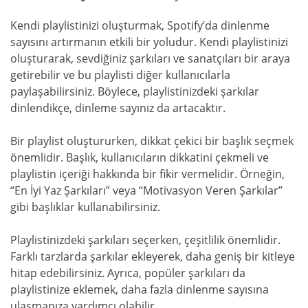
Kendi playlistinizi oluşturmak, Spotify’da dinlenme
sayısını artırmanın etkili bir yoludur. Kendi playlistinizi
oluşturarak, sevdiğiniz şarkıları ve sanatçıları bir araya
getirebilir ve bu playlisti diğer kullanıcılarla
paylaşabilirsiniz. Böylece, playlistinizdeki şarkılar
dinlendikçe, dinleme sayınız da artacaktır.
Bir playlist oluştururken, dikkat çekici bir başlık seçmek
önemlidir. Başlık, kullanıcıların dikkatini çekmeli ve
playlistin içeriği hakkında bir fikir vermelidir. Örneğin,
“En İyi Yaz Şarkıları” veya “Motivasyon Veren Şarkılar”
gibi başlıklar kullanabilirsiniz.
Playlistinizdeki şarkıları seçerken, çeşitlilik önemlidir.
Farklı tarzlarda şarkılar ekleyerek, daha geniş bir kitleye
hitap edebilirsiniz. Ayrıca, popüler şarkıları da
playlistinize eklemek, daha fazla dinlenme sayısına
ulaşmanıza yardımcı olabilir.