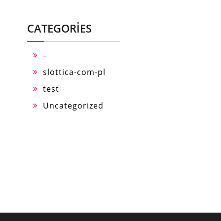
CATEGORIES
–
slottica-com-pl
test
Uncategorized