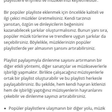
playlistlere erişmesi ve müziklerinizi keşfetmesidir.
Bir popüler playliste eklenmek için öncelikle kaliteli ve
ilgi çekici müzikler üretmelisiniz. Kendi tarzınızı
yansıtan, özgün ve dinleyicilerin beğenisini
kazanabilecek şarkılar oluşturmalısınız. Bunun yanı sıra,
popüler müzik türlerine ve trendlere uygun şarkılar da
seçebilirsiniz. Böylelikle, müziklerinizin popüler
playlistlerde yer almasının şansını artırabilirsiniz.
Playlist paylaşımıyla dinlenme sayısını artırmanın bir
diğer etkili yöntemi, diğer sanatçılar ve müzikseverlerle
işbirliği yapmaktır. Birlikte çalışacağınız müzisyenlerle
ortak bir playlist oluşturabilir ve bu playlisti herkesle
paylaşabilirsiniz. Bu şekilde, hem kendi hayran kitlenizi
hem de işbirliği yaptığınız müzisyenlerin hayranlarını
çekebilir ve dinlenme sayınızı artırabilirsiniz.
Popüler playlistlere ulaşmanın bir diğer yolu, müzik