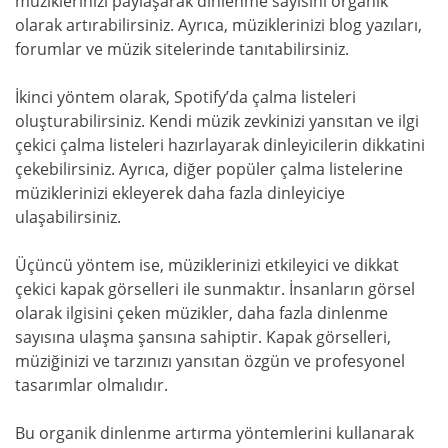
müziklerinizi paylaşarak dinlenme sayısını organik
olarak artırabilirsiniz. Ayrıca, müziklerinizi blog yazıları,
forumlar ve müzik sitelerinde tanıtabilirsiniz.
İkinci yöntem olarak, Spotify’da çalma listeleri
oluşturabilirsiniz. Kendi müzik zevkinizi yansıtan ve ilgi
çekici çalma listeleri hazırlayarak dinleyicilerin dikkatini
çekebilirsiniz. Ayrıca, diğer popüler çalma listelerine
müziklerinizi ekleyerek daha fazla dinleyiciye
ulaşabilirsiniz.
Üçüncü yöntem ise, müziklerinizi etkileyici ve dikkat
çekici kapak görselleri ile sunmaktır. İnsanların görsel
olarak ilgisini çeken müzikler, daha fazla dinlenme
sayısına ulaşma şansına sahiptir. Kapak görselleri,
müziğinizi ve tarzınızı yansıtan özgün ve profesyonel
tasarımlar olmalıdır.
Bu organik dinlenme artırma yöntemlerini kullanarak