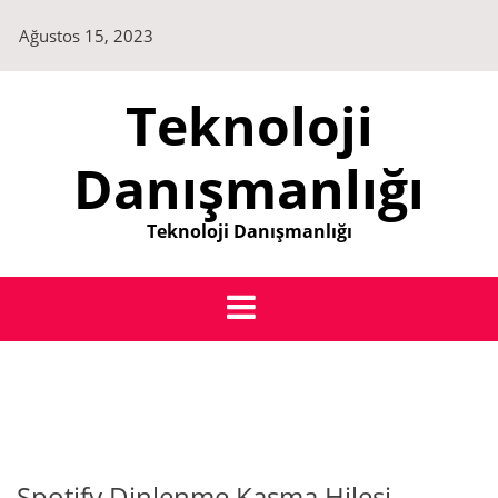
Skip
Ağustos 15, 2023
to
content
Teknoloji
Danışmanlığı
Teknoloji Danışmanlığı
Spotify Dinlenme Kasma Hilesi