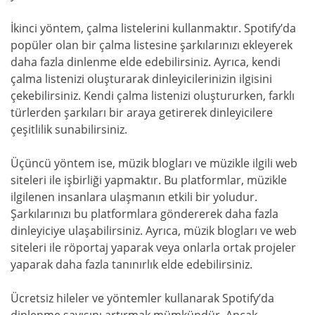
İkinci yöntem, çalma listelerini kullanmaktır. Spotify’da
popüler olan bir çalma listesine şarkılarınızı ekleyerek
daha fazla dinlenme elde edebilirsiniz. Ayrıca, kendi
çalma listenizi oluşturarak dinleyicilerinizin ilgisini
çekebilirsiniz. Kendi çalma listenizi oluştururken, farklı
türlerden şarkıları bir araya getirerek dinleyicilere
çeşitlilik sunabilirsiniz.
Üçüncü yöntem ise, müzik blogları ve müzikle ilgili web
siteleri ile işbirliği yapmaktır. Bu platformlar, müzikle
ilgilenen insanlara ulaşmanın etkili bir yoludur.
Şarkılarınızı bu platformlara göndererek daha fazla
dinleyiciye ulaşabilirsiniz. Ayrıca, müzik blogları ve web
siteleri ile röportaj yaparak veya onlarla ortak projeler
yaparak daha fazla tanınırlık elde edebilirsiniz.
Ücretsiz hileler ve yöntemler kullanarak Spotify’da
dinlenme sayısını artırmak mümkündür. Ancak,