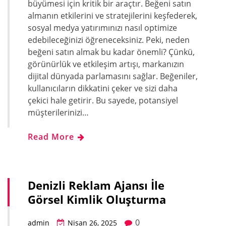
büyümesi için kritik bir araçtır. Beğeni satın
almanın etkilerini ve stratejilerini keşfederek,
sosyal medya yatırımınızı nasıl optimize
edebileceğinizi öğreneceksiniz. Peki, neden
beğeni satın almak bu kadar önemli? Çünkü,
görünürlük ve etkileşim artışı, markanızın
dijital dünyada parlamasını sağlar. Beğeniler,
kullanıcıların dikkatini çeker ve sizi daha
çekici hale getirir. Bu sayede, potansiyel
müşterilerinizi…
Read More
Denizli Reklam Ajansı İle
Görsel Kimlik Oluşturma
0
admin
Nisan 26, 2025