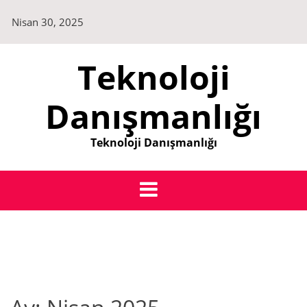
Skip
Nisan 30, 2025
to
content
Teknoloji
Danışmanlığı
Teknoloji Danışmanlığı