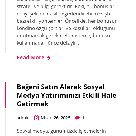
strateji ve bilgi gerektirir. Peki, bu bonusları
en iyi şekilde nasıl değerlendirebiliriz? İşte
bazı etkili yöntemler: Öncelikle, her bonusun
kendine özgü şartları ve koşulları olduğunu
unutmamak gerekir. Bu nedenle, bonusu
kullanmadan önce detaylı…
Read More
Beğeni Satın Alarak Sosyal
Medya Yatırımınızı Etkili Hale
Getirmek
0
admin
Nisan 26, 2025
Sosyal medya, günümüzde işletmelerin