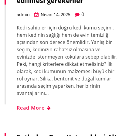
edilmesi gerekenler
0
admin
Nisan 14, 2025
Kedi sahipleri için doğru kedi kumu seçimi,
hem kedinin sağlığı hem de evin temizliği
açısından son derece önemlidir. Yanlış bir
seçim, kedinizin rahatsız olmasına ve
evinizde istenmeyen kokulara sebep olabilir.
Peki, hangi kriterlere dikkat etmelisiniz? İlk
olarak, kedi kumunun malzemesi büyük bir
rol oynar. Silika, bentonit ve doğal kumlar
arasında seçim yaparken, her birinin
avantajlarını…
Read More