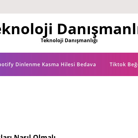
knoloji Danışmanl
Teknoloji Danışmanlığı
potify Dinlenme Kasma Hilesi Bedava
Tiktok Be
sları Nasıl Olmalı