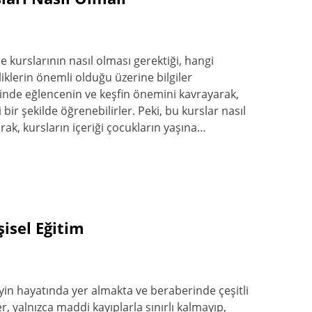
ce kurslarının nasıl olması gerektiği, hangi
iklerin önemli olduğu üzerine bilgiler
inde eğlencenin ve keşfin önemini kavrayarak,
li bir şekilde öğrenebilirler. Peki, bu kurslar nasıl
arak, kursların içeriği çocukların yaşına…
şisel Eğitim
in hayatında yer almakta ve beraberinde çeşitli
r, yalnızca maddi kayıplarla sınırlı kalmayıp,