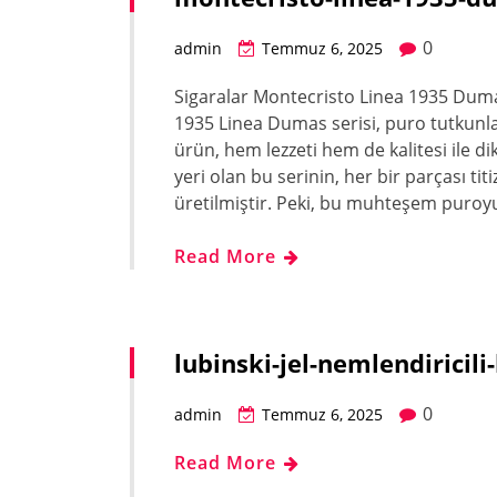
0
admin
Temmuz 6, 2025
Sigaralar Montecristo Linea 1935 Dum
1935 Linea Dumas serisi, puro tutkunla
ürün, hem lezzeti hem de kalitesi ile d
yeri olan bu serinin, her bir parçası tit
üretilmiştir. Peki, bu muhteşem puro
Read More
lubinski-jel-nemlendiricili
0
admin
Temmuz 6, 2025
Read More