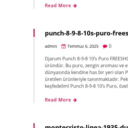
Read More
punch-8-9-8-10s-puro-free
0
admin
Temmuz 6, 2025
Djarum Punch 8-9-8 10’s Puro FREESHOP 
üründür. Bu puro, zengin aroması ve eş
dünyasında kendine has bir yeri olan P
üretilen ürünleriyle tanınmaktadır. Peki
keşfedelim! Punch 8-9-8 10’s Puro, özel
Read More
montecristo-linea-1935-du