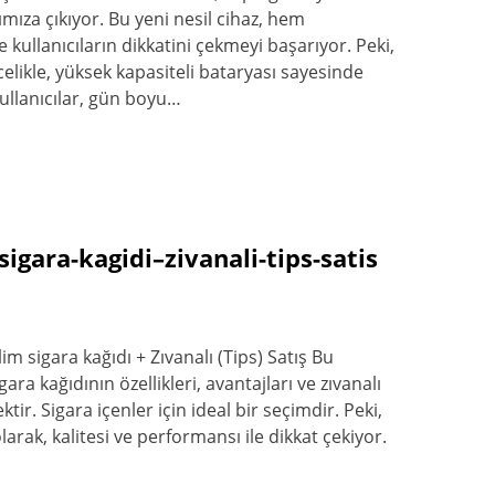
mıza çıkıyor. Bu yeni nesil cihaz, hem
 kullanıcıların dikkatini çekmeyi başarıyor. Peki,
celikle, yüksek kapasiteli bataryası sayesinde
ullanıcılar, gün boyu…
igara-kagidi–zivanali-tips-satis
m sigara kağıdı + Zıvanalı (Tips) Satış Bu
a kağıdının özellikleri, avantajları ve zıvanalı
ktir. Sigara içenler için ideal bir seçimdir. Peki,
larak, kalitesi ve performansı ile dikkat çekiyor.