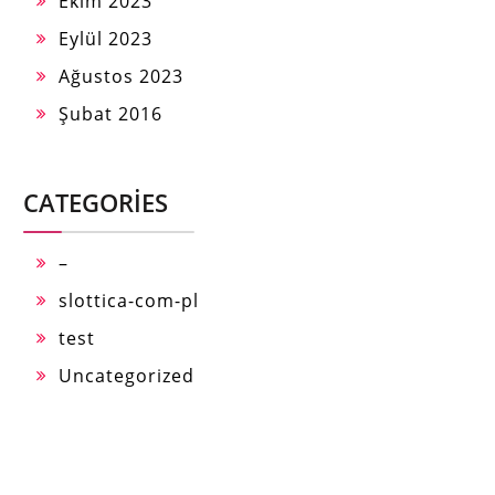
Ekim 2023
Eylül 2023
Ağustos 2023
Şubat 2016
CATEGORIES
–
slottica-com-pl
test
Uncategorized