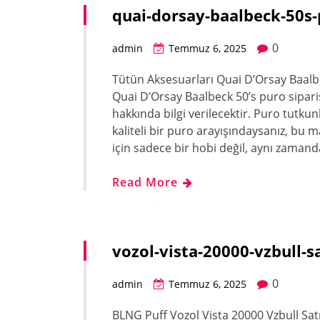
quai-dorsay-baalbeck-50s-
0
admin
Temmuz 6, 2025
Tütün Aksesuarları Quai D’Orsay Baal
Quai D’Orsay Baalbeck 50’s puro sipariş 
hakkında bilgi verilecektir. Puro tutkun
kaliteli bir puro arayışındaysanız, bu 
için sadece bir hobi değil, aynı zaman
Read More
vozol-vista-20000-vzbull-s
0
admin
Temmuz 6, 2025
BLNG Puff Vozol Vista 20000 Vzbull Sat