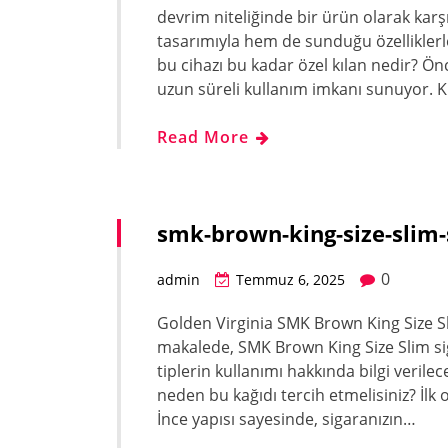
devrim niteliğinde bir ürün olarak karşı
tasarımıyla hem de sunduğu özelliklerle
bu cihazı bu kadar özel kılan nedir? Ön
uzun süreli kullanım imkanı sunuyor. K
Read More
smk-brown-king-size-slim-s
0
admin
Temmuz 6, 2025
Golden Virginia SMK Brown King Size Sli
makalede, SMK Brown King Size Slim sigar
tiplerin kullanımı hakkında bilgi verilece
neden bu kağıdı tercih etmelisiniz? İlk o
İnce yapısı sayesinde, sigaranızın…