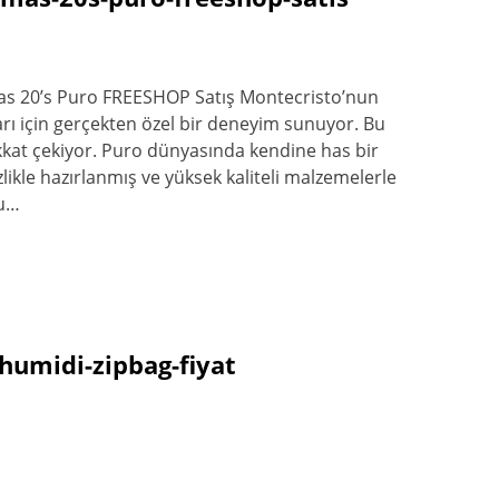
as 20’s Puro FREESHOP Satış Montecristo’nun
rı için gerçekten özel bir deneyim sunuyor. Bu
ikkat çekiyor. Puro dünyasında kendine has bir
izlikle hazırlanmış ve yüksek kaliteli malzemelerle
yu…
-humidi-zipbag-fiyat