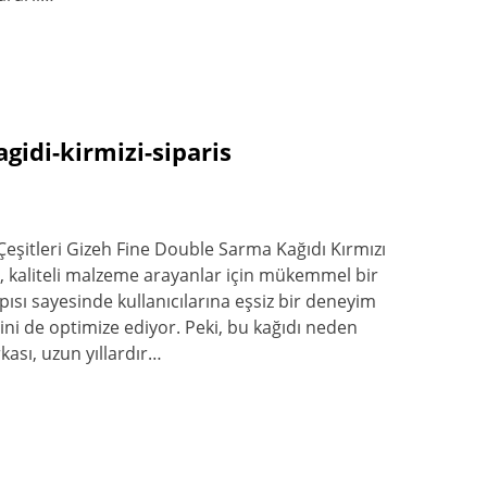
gidi-kirmizi-siparis
 Çeşitleri Gizeh Fine Double Sarma Kağıdı Kırmızı
, kaliteli malzeme arayanlar için mükemmel bir
pısı sayesinde kullanıcılarına eşsiz bir deneyim
i de optimize ediyor. Peki, bu kağıdı neden
kası, uzun yıllardır…