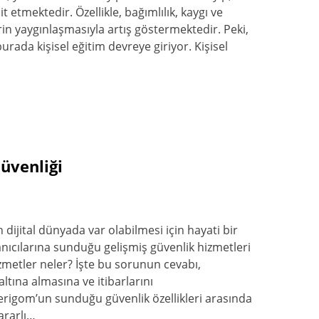
it etmektedir. Özellikle, bağımlılık, kaygı ve
in yaygınlaşmasıyla artış göstermektedir. Peki,
rada kişisel eğitim devreye giriyor. Kişisel
üvenliği
ijital dünyada var olabilmesi için hayati bir
nıcılarına sunduğu gelişmiş güvenlik hizmetleri
izmetler neler? İşte bu sorunun cevabı,
ltına almasına ve itibarlarını
erigom’un sunduğu güvenlik özellikleri arasında
zararlı…