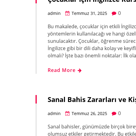
0
admin
Temmuz 31, 2025
Bu makalede, çocuklar için etkili İngiliz
yöntemlerin kullanılacağı ve hangi özell
sunulacaktır. Çocuklar, öğrenme sürec
İngilizce gibi bir dili daha kolay ve keyif
olmalı? İşte bazı önemli noktalar: İlk ol
Read More
Sanal Bahis Zararları ve Ki
0
admin
Temmuz 26, 2025
Sanal bahisler, günümüzde birçok birey
olumsuz etkiler getirmektedir. Bu etkile