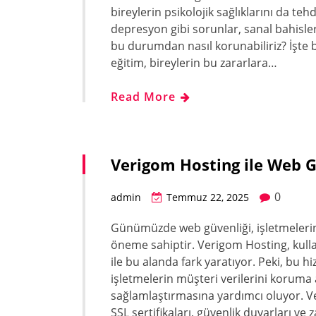
bireylerin psikolojik sağlıklarını da tehd
depresyon gibi sorunlar, sanal bahisler
bu durumdan nasıl korunabiliriz? İşte bu
eğitim, bireylerin bu zararlara…
Read More
Verigom Hosting ile Web G
0
admin
Temmuz 22, 2025
Günümüzde web güvenliği, işletmelerin d
öneme sahiptir. Verigom Hosting, kulla
ile bu alanda fark yaratıyor. Peki, bu h
işletmelerin müşteri verilerini koruma a
sağlamlaştırmasına yardımcı oluyor. V
SSL sertifikaları, güvenlik duvarları ve 