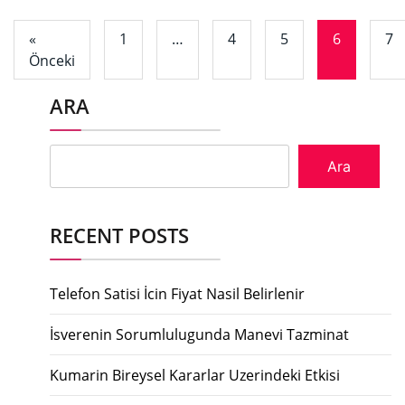
«
1
…
4
5
6
7
Önceki
ARA
Ara
RECENT POSTS
Telefon Satisi İcin Fiyat Nasil Belirlenir
İsverenin Sorumlulugunda Manevi Tazminat
Kumarin Bireysel Kararlar Uzerindeki Etkisi