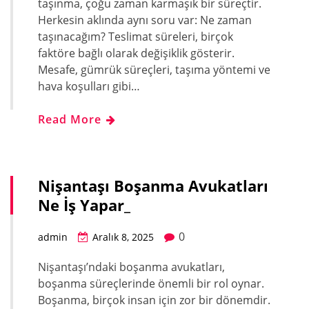
taşınma, çoğu zaman karmaşık bir süreçtir.
Herkesin aklında aynı soru var: Ne zaman
taşınacağım? Teslimat süreleri, birçok
faktöre bağlı olarak değişiklik gösterir.
Mesafe, gümrük süreçleri, taşıma yöntemi ve
hava koşulları gibi…
Read More
Nişantaşı Boşanma Avukatları
Ne İş Yapar_
0
admin
Aralık 8, 2025
Nişantaşı’ndaki boşanma avukatları,
boşanma süreçlerinde önemli bir rol oynar.
Boşanma, birçok insan için zor bir dönemdir.