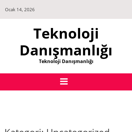
Skip
Ocak 14, 2026
to
content
Teknoloji
Danışmanlığı
Teknoloji Danışmanlığı