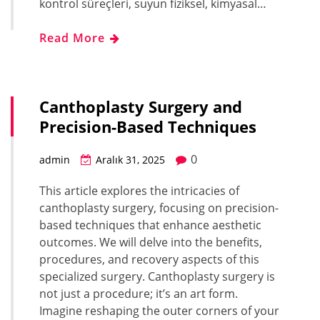
kontrol süreçleri, suyun fiziksel, kimyasal…
Read More
Canthoplasty Surgery and
Precision-Based Techniques
0
admin
Aralık 31, 2025
This article explores the intricacies of
canthoplasty surgery, focusing on precision-
based techniques that enhance aesthetic
outcomes. We will delve into the benefits,
procedures, and recovery aspects of this
specialized surgery. Canthoplasty surgery is
not just a procedure; it’s an art form.
Imagine reshaping the outer corners of your