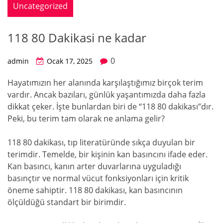
Uncategorized
118 80 Dakikasi ne kadar
0
admin
Ocak 17, 2025
Hayatımızın her alanında karşılaştığımız birçok terim
vardır. Ancak bazıları, günlük yaşantımızda daha fazla
dikkat çeker. İşte bunlardan biri de “118 80 dakikası”dır.
Peki, bu terim tam olarak ne anlama gelir?
118 80 dakikası, tıp literatüründe sıkça duyulan bir
terimdir. Temelde, bir kişinin kan basıncını ifade eder.
Kan basıncı, kanın arter duvarlarına uyguladığı
basınçtır ve normal vücut fonksiyonları için kritik
öneme sahiptir. 118 80 dakikası, kan basıncının
ölçüldüğü standart bir birimdir.