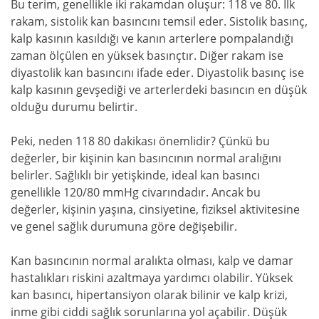
Bu terim, genellikle iki rakamdan oluşur: 118 ve 80. İlk
rakam, sistolik kan basıncını temsil eder. Sistolik basınç,
kalp kasının kasıldığı ve kanın arterlere pompalandığı
zaman ölçülen en yüksek basınçtır. Diğer rakam ise
diyastolik kan basıncını ifade eder. Diyastolik basınç ise
kalp kasının gevşediği ve arterlerdeki basıncın en düşük
olduğu durumu belirtir.
Peki, neden 118 80 dakikası önemlidir? Çünkü bu
değerler, bir kişinin kan basıncının normal aralığını
belirler. Sağlıklı bir yetişkinde, ideal kan basıncı
genellikle 120/80 mmHg civarındadır. Ancak bu
değerler, kişinin yaşına, cinsiyetine, fiziksel aktivitesine
ve genel sağlık durumuna göre değişebilir.
Kan basıncının normal aralıkta olması, kalp ve damar
hastalıkları riskini azaltmaya yardımcı olabilir. Yüksek
kan basıncı, hipertansiyon olarak bilinir ve kalp krizi,
inme gibi ciddi sağlık sorunlarına yol açabilir. Düşük