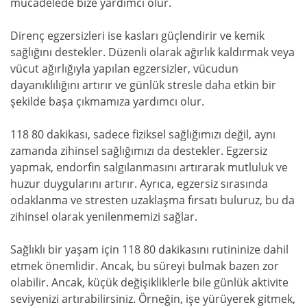
mücadelede bize yardımcı olur.
Direnç egzersizleri ise kasları güçlendirir ve kemik
sağlığını destekler. Düzenli olarak ağırlık kaldırmak veya
vücut ağırlığıyla yapılan egzersizler, vücudun
dayanıklılığını artırır ve günlük stresle daha etkin bir
şekilde başa çıkmamıza yardımcı olur.
118 80 dakikası, sadece fiziksel sağlığımızı değil, aynı
zamanda zihinsel sağlığımızı da destekler. Egzersiz
yapmak, endorfin salgılanmasını artırarak mutluluk ve
huzur duygularını artırır. Ayrıca, egzersiz sırasında
odaklanma ve stresten uzaklaşma fırsatı buluruz, bu da
zihinsel olarak yenilenmemizi sağlar.
Sağlıklı bir yaşam için 118 80 dakikasını rutininize dahil
etmek önemlidir. Ancak, bu süreyi bulmak bazen zor
olabilir. Ancak, küçük değişikliklerle bile günlük aktivite
seviyenizi artırabilirsiniz. Örneğin, işe yürüyerek gitmek,