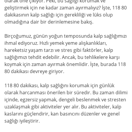
olarak öne çıkıyor. Peki, bu sağlığı korumak ve
geliştirmek için ne kadar zaman ayırmalıyız? İşte, 118 80
dakikasının kalp sağlığı için gerekliliği ve lüks olup
olmadığına dair bir derinlemesine bakış.
Birçoğumuz, günün yoğun temposunda kalp sağlığımızı
ihmal ediyoruz. Hızlı yemek yeme alışkanlıkları,
hareketsiz yaşam tarzı ve stres gibi faktörler, kalp
sağlığımızı tehdit edebilir. Ancak, bu tehlikelere karşı
koymak için zaman ayırmak önemlidir. İşte, burada 118
80 dakikası devreye giriyor.
118 80 dakikası, kalp sağlığını korumak için günlük
olarak harcanması önerilen bir süredir. Bu zaman dilimi
içinde, egzersiz yapmak, dengeli beslenmek ve stresten
uzaklaşmak gibi aktiviteler yer alır. Bu aktiviteler, kalp
kaslarını güçlendirir, kan basıncını düzenler ve genel
sağlığı iyileştirir.