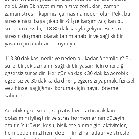
geldi. Günlük hayatımızın hızı ve zorlukları, zaman
zaman stresin kapımızı çalmasına neden olur. Peki, bu
stresle nasıl başa çıkabiliriz? İşte karşımıza çıkan bu
sorunun cevabı, 118 80 dakikasıyla geliyor. Bu süre,
stresin düşmanı olarak tanımlanabilir ve sağlıklı bir
yaşam için anahtar rol oynuyor.
118 80 dakikası nedir ve neden bu kadar önemlidir? Bu
süre, birçok uzmanın sağlıklı bir yaşam için önerdiği
egzersiz süresidir. Her gün yaklaşık 30 dakika aerobik
egzersiz ve 30 dakika da direnç egzersizi yapmak, fiziksel
ve zihinsel sağlığımızı korumak için hayati öneme
sahiptir.
Aerobik egzersizler, kalp atış hızını artırarak kan
dolaşımını iyileştirir ve stres hormonlarının düzeyini
azaltır. Yürüyüş, koşu, bisiklete binme gibi aktiviteler,
hem bedenimizi hem de zihnimizi rahatlatır ve stresle