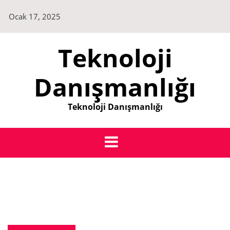
Skip
Ocak 17, 2025
to
content
Teknoloji
Danışmanlığı
Teknoloji Danışmanlığı