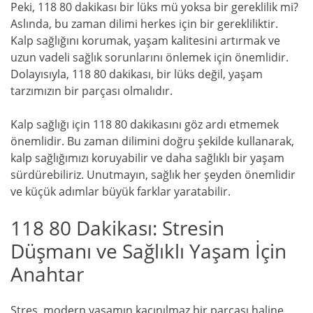
Peki, 118 80 dakikası bir lüks mü yoksa bir gereklilik mi?
Aslında, bu zaman dilimi herkes için bir gerekliliktir.
Kalp sağlığını korumak, yaşam kalitesini artırmak ve
uzun vadeli sağlık sorunlarını önlemek için önemlidir.
Dolayısıyla, 118 80 dakikası, bir lüks değil, yaşam
tarzımızın bir parçası olmalıdır.
Kalp sağlığı için 118 80 dakikasını göz ardı etmemek
önemlidir. Bu zaman dilimini doğru şekilde kullanarak,
kalp sağlığımızı koruyabilir ve daha sağlıklı bir yaşam
sürdürebiliriz. Unutmayın, sağlık her şeyden önemlidir
ve küçük adımlar büyük farklar yaratabilir.
118 80 Dakikası: Stresin
Düşmanı ve Sağlıklı Yaşam İçin
Anahtar
Stres, modern yaşamın kaçınılmaz bir parçası haline