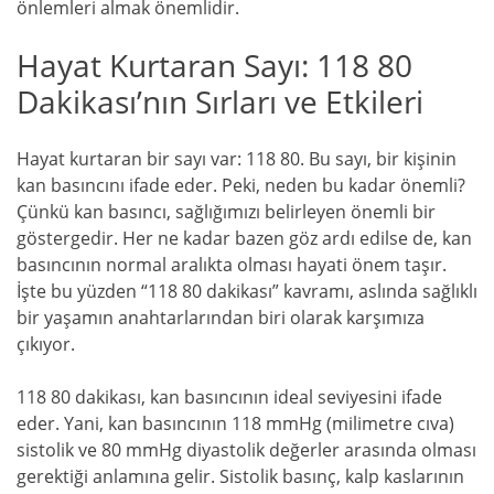
önlemleri almak önemlidir.
Hayat Kurtaran Sayı: 118 80
Dakikası’nın Sırları ve Etkileri
Hayat kurtaran bir sayı var: 118 80. Bu sayı, bir kişinin
kan basıncını ifade eder. Peki, neden bu kadar önemli?
Çünkü kan basıncı, sağlığımızı belirleyen önemli bir
göstergedir. Her ne kadar bazen göz ardı edilse de, kan
basıncının normal aralıkta olması hayati önem taşır.
İşte bu yüzden “118 80 dakikası” kavramı, aslında sağlıklı
bir yaşamın anahtarlarından biri olarak karşımıza
çıkıyor.
118 80 dakikası, kan basıncının ideal seviyesini ifade
eder. Yani, kan basıncının 118 mmHg (milimetre cıva)
sistolik ve 80 mmHg diyastolik değerler arasında olması
gerektiği anlamına gelir. Sistolik basınç, kalp kaslarının