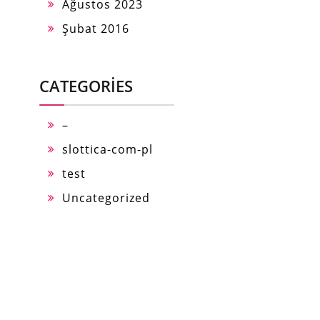
Ağustos 2023
Şubat 2016
CATEGORIES
–
slottica-com-pl
test
Uncategorized