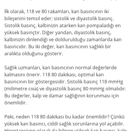
İlk olarak, 118 ve 80 rakamları, kan basıncının iki
bileşenini temsil eder: sistolik ve diyastolik basınç.
Sistolik basınç, kalbinizin atarken kan pompaladığı en
yüksek basınçtır. Diğer yandan, diyastolik basınç,
kalbinizin dinlendiği ve doldurulduğu zamanlarda kan
basıncıdır. Bu iki değer, kan basıncının sağlıklı bir
aralıkta olduğunu gösterir.
Sağlık uzmanları, kan basıncının normal değerlerde
kalmasını önerir. 118 80 dakikası, optimal kan
basıncının bir göstergesidir. Sistolik basınç 118 mmHg
(milimetre cıva) ve diyastolik basınç 80 mmHg olmalıdır.
Bu değerler, kalp ve damar sağlığının korunması için
önemlidir.
Peki, neden 118 80 dakikası bu kadar önemlidir? Çünkü
yüksek kan basıncı, ciddi sağlık sorunlarına yol açabilir.
Hipertansiyon olarak da bilinen yüksek kan basıncı, kalp