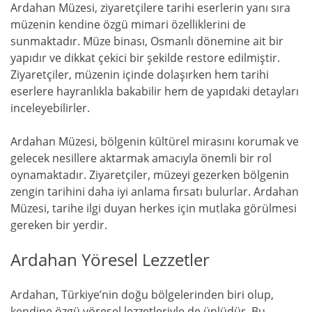
Ardahan Müzesi, ziyaretçilere tarihi eserlerin yanı sıra
müzenin kendine özgü mimari özelliklerini de
sunmaktadır. Müze binası, Osmanlı dönemine ait bir
yapıdır ve dikkat çekici bir şekilde restore edilmiştir.
Ziyaretçiler, müzenin içinde dolaşırken hem tarihi
eserlere hayranlıkla bakabilir hem de yapıdaki detayları
inceleyebilirler.
Ardahan Müzesi, bölgenin kültürel mirasını korumak ve
gelecek nesillere aktarmak amacıyla önemli bir rol
oynamaktadır. Ziyaretçiler, müzeyi gezerken bölgenin
zengin tarihini daha iyi anlama fırsatı bulurlar. Ardahan
Müzesi, tarihe ilgi duyan herkes için mutlaka görülmesi
gereken bir yerdir.
Ardahan Yöresel Lezzetler
Ardahan, Türkiye’nin doğu bölgelerinden biri olup,
kendine özgü yöresel lezzetleriyle de ünlüdür. Bu