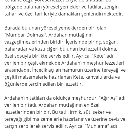
bölgede bulunan yöresel yemekler ve tatlılar, zengin
tatları ve özel tarifleriyle damakları şenlendirmektedir.
Burada bulunan yöresel yemeklerden biri olan
“Mumbar Dolması”, Ardahan mutfağının
vazgeçilmezlerinden biridir. İçerisinde pirinç, soğan,
baharatlar ve kuzu ciğeri bulunan bu lezzetli dolma,
özel sosuyla birlikte servis edilir. Ayrıca, “Kete” adı
verilen bir çeşit ekmek de Ardahan’ın meşhur lezzetleri
arasındadır. İncecik açılan hamurun üzerine tereyağı ve
çeşitli malzemelerle hazırlanan Kete, kahvaltılarda ve
öğünlerde tercih edilen bir lezzettir.
Ardahan’ın tatlıları da oldukça meşhurdur. “Ağır Aş” adı
verilen bir tatlı, Ardahan mutfağının en özel
lezzetlerinden biridir. Bu tatlı, irmik, süt, şeker ve
tereyağı gibi malzemelerle hazırlanır ve üzerine ceviz ve
tarçın serpilerek servis edilir. Ayrıca, “Muhlama” adı