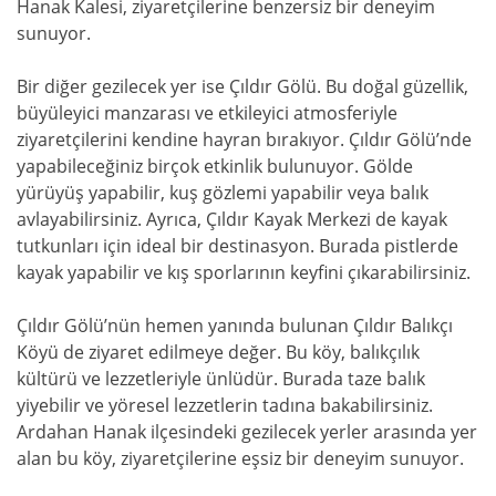
Hanak Kalesi, ziyaretçilerine benzersiz bir deneyim
sunuyor.
Bir diğer gezilecek yer ise Çıldır Gölü. Bu doğal güzellik,
büyüleyici manzarası ve etkileyici atmosferiyle
ziyaretçilerini kendine hayran bırakıyor. Çıldır Gölü’nde
yapabileceğiniz birçok etkinlik bulunuyor. Gölde
yürüyüş yapabilir, kuş gözlemi yapabilir veya balık
avlayabilirsiniz. Ayrıca, Çıldır Kayak Merkezi de kayak
tutkunları için ideal bir destinasyon. Burada pistlerde
kayak yapabilir ve kış sporlarının keyfini çıkarabilirsiniz.
Çıldır Gölü’nün hemen yanında bulunan Çıldır Balıkçı
Köyü de ziyaret edilmeye değer. Bu köy, balıkçılık
kültürü ve lezzetleriyle ünlüdür. Burada taze balık
yiyebilir ve yöresel lezzetlerin tadına bakabilirsiniz.
Ardahan Hanak ilçesindeki gezilecek yerler arasında yer
alan bu köy, ziyaretçilerine eşsiz bir deneyim sunuyor.