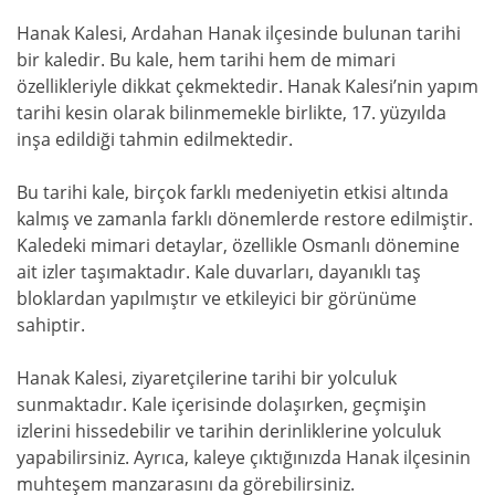
Hanak Kalesi, Ardahan Hanak ilçesinde bulunan tarihi
bir kaledir. Bu kale, hem tarihi hem de mimari
özellikleriyle dikkat çekmektedir. Hanak Kalesi’nin yapım
tarihi kesin olarak bilinmemekle birlikte, 17. yüzyılda
inşa edildiği tahmin edilmektedir.
Bu tarihi kale, birçok farklı medeniyetin etkisi altında
kalmış ve zamanla farklı dönemlerde restore edilmiştir.
Kaledeki mimari detaylar, özellikle Osmanlı dönemine
ait izler taşımaktadır. Kale duvarları, dayanıklı taş
bloklardan yapılmıştır ve etkileyici bir görünüme
sahiptir.
Hanak Kalesi, ziyaretçilerine tarihi bir yolculuk
sunmaktadır. Kale içerisinde dolaşırken, geçmişin
izlerini hissedebilir ve tarihin derinliklerine yolculuk
yapabilirsiniz. Ayrıca, kaleye çıktığınızda Hanak ilçesinin
muhteşem manzarasını da görebilirsiniz.