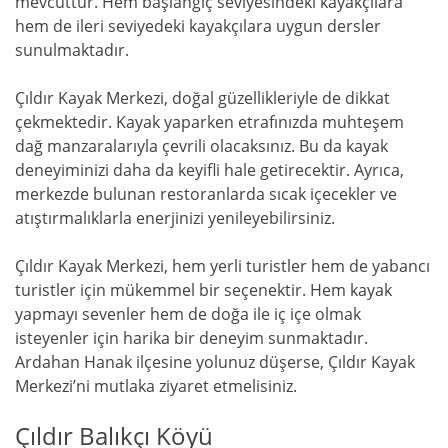
mevcuttur. Hem başlangıç seviyesindeki kayakçılara
hem de ileri seviyedeki kayakçılara uygun dersler
sunulmaktadır.
Çıldır Kayak Merkezi, doğal güzellikleriyle de dikkat
çekmektedir. Kayak yaparken etrafınızda muhteşem
dağ manzaralarıyla çevrili olacaksınız. Bu da kayak
deneyiminizi daha da keyifli hale getirecektir. Ayrıca,
merkezde bulunan restoranlarda sıcak içecekler ve
atıştırmalıklarla enerjinizi yenileyebilirsiniz.
Çıldır Kayak Merkezi, hem yerli turistler hem de yabancı
turistler için mükemmel bir seçenektir. Hem kayak
yapmayı sevenler hem de doğa ile iç içe olmak
isteyenler için harika bir deneyim sunmaktadır.
Ardahan Hanak ilçesine yolunuz düşerse, Çıldır Kayak
Merkezi’ni mutlaka ziyaret etmelisiniz.
Çıldır Balıkçı Köyü