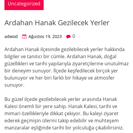
Uncategorized
Ardahan Hanak Gezilecek Yerler
0
adwod
Ağustos 19, 2023
Ardahan Hanak ilçesinde gezilebilecek yerler hakkında
bilgiler ve tanıtıcı bir cümle. Ardahan Hanak, doğal
güzellikleri ve tarihi yapılarıyla ziyaretçilerine unutulmaz
bir deneyim sunuyor. İlçede keşfedilecek birçok yer
bulunuyor ve her biri farklı bir hikaye ve atmosfer
sunuyor.
Bu güzel ilçede gezilebilecek yerler arasında Hanak
Kalesi önemli bir yere sahip. Hanak Kalesi, tarihi ve
mimari özellikleriyle dikkat çekiyor. Bu kaleyi ziyaret
ederek geçmişin izlerini takip edebilir ve muhteşem
manzaralar eşliğinde tarihi bir yolculuğa çıkabilirsiniz.