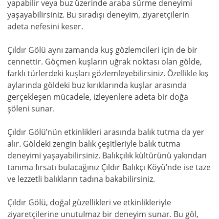
yapabilir veya buz üzerinde araba sürme deneyimi
yaşayabilirsiniz. Bu sıradışı deneyim, ziyaretçilerin
adeta nefesini keser.
Çıldır Gölü aynı zamanda kuş gözlemcileri için de bir
cennettir. Göçmen kuşların uğrak noktası olan gölde,
farklı türlerdeki kuşları gözlemleyebilirsiniz. Özellikle kış
aylarında göldeki buz kırıklarında kuşlar arasında
gerçekleşen mücadele, izleyenlere adeta bir doğa
şöleni sunar.
Çıldır Gölü’nün etkinlikleri arasında balık tutma da yer
alır. Göldeki zengin balık çeşitleriyle balık tutma
deneyimi yaşayabilirsiniz. Balıkçılık kültürünü yakından
tanıma fırsatı bulacağınız Çıldır Balıkçı Köyü’nde ise taze
ve lezzetli balıkların tadına bakabilirsiniz.
Çıldır Gölü, doğal güzellikleri ve etkinlikleriyle
ziyaretçilerine unutulmaz bir deneyim sunar. Bu göl,