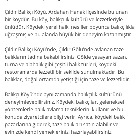
Çıldır Balıkçı Köyü, Ardahan Hanak ilçesinde bulunan
bir köydür. Bu köy, balıkçılık kültürü ve lezzetleriyle
ünlüdür. Köydeki yerel halk, nesiller boyunca balıkçılıkla
uğraşmış ve bu alanda büyük bir deneyim kazanmıştır.
Çıldır Balıkçı Köyü’nde, Çıldır Gölü’nde avlanan taze
balıkların tadına bakabilirsiniz. Gölde yaşayan sazan,
turna ve alabalık gibi çeşitli balık türleri, köydeki
restoranlarda lezzetli bir şekilde sunulmaktadır. Bu
balıklar, doğal ortamda yetiştiği için taze ve lezzetlidir.
Balıkçı Köyü’nde aynı zamanda balıkçılık kültürünü
deneyimleyebilirsiniz. Köydeki balıkçılar, geleneksel
yöntemlerle balık avlama tekniklerini kullanır ve bu
konuda ziyaretçilere bilgi verir. Ayrıca, köydeki balık
pazarlarına giderek, taze balıkları satın alabilir ve
evinizde kendi yemeklerinizi hazırlayabilirsiniz.