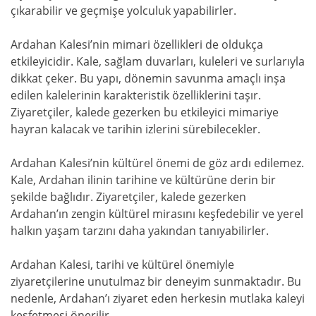
çıkarabilir ve geçmişe yolculuk yapabilirler.
Ardahan Kalesi’nin mimari özellikleri de oldukça
etkileyicidir. Kale, sağlam duvarları, kuleleri ve surlarıyla
dikkat çeker. Bu yapı, dönemin savunma amaçlı inşa
edilen kalelerinin karakteristik özelliklerini taşır.
Ziyaretçiler, kalede gezerken bu etkileyici mimariye
hayran kalacak ve tarihin izlerini sürebilecekler.
Ardahan Kalesi’nin kültürel önemi de göz ardı edilemez.
Kale, Ardahan ilinin tarihine ve kültürüne derin bir
şekilde bağlıdır. Ziyaretçiler, kalede gezerken
Ardahan’ın zengin kültürel mirasını keşfedebilir ve yerel
halkın yaşam tarzını daha yakından tanıyabilirler.
Ardahan Kalesi, tarihi ve kültürel önemiyle
ziyaretçilerine unutulmaz bir deneyim sunmaktadır. Bu
nedenle, Ardahan’ı ziyaret eden herkesin mutlaka kaleyi
keşfetmesi önerilir.