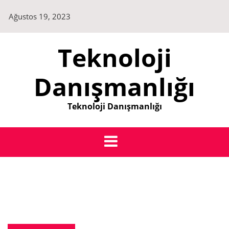
Skip
Ağustos 19, 2023
to
content
Teknoloji
Danışmanlığı
Teknoloji Danışmanlığı