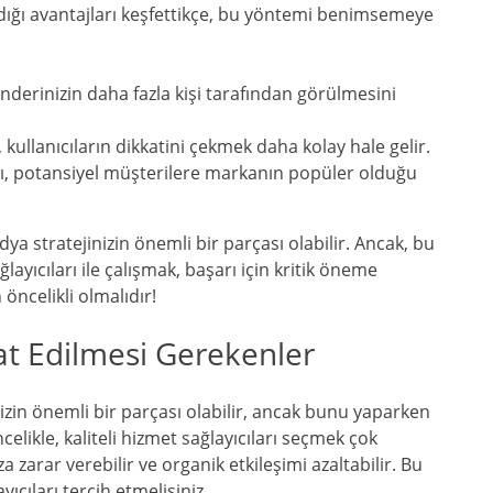
ığı avantajları keşfettikçe, bu yöntemi benimsemeye
nderinizin daha fazla kişi tarafından görülmesini
, kullanıcıların dikkatini çekmek daha kolay hale gelir.
ı, potansiyel müşterilere markanın popüler olduğu
a stratejinizin önemli bir parçası olabilir. Ancak, bu
layıcıları ile çalışmak, başarı için kritik öneme
öncelikli olmalıdır!
at Edilmesi Gerekenler
nizin önemli bir parçası olabilir, ancak bunu yaparken
elikle, kaliteli hizmet sağlayıcıları seçmek çok
a zarar verebilir ve organik etkileşimi azaltabilir. Bu
ıcıları tercih etmelisiniz.