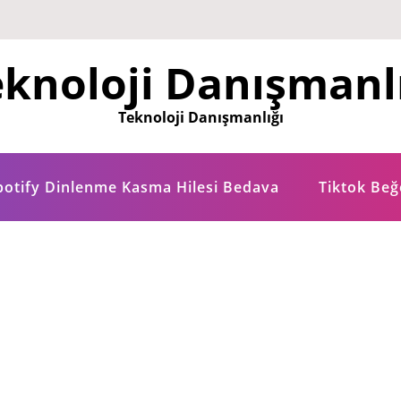
knoloji Danışmanl
Teknoloji Danışmanlığı
potify Dinlenme Kasma Hilesi Bedava
Tiktok Be