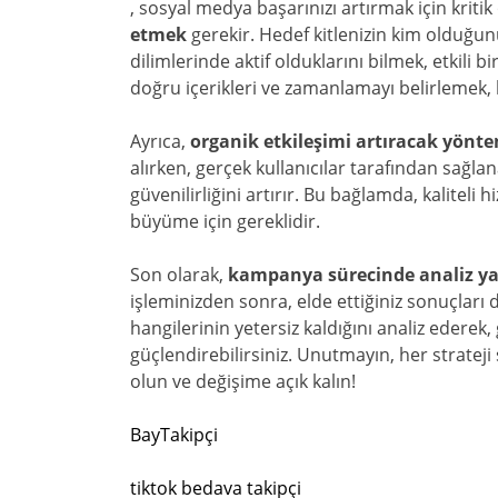
, sosyal medya başarınızı artırmak için kriti
etmek
gerekir. Hedef kitlenizin kim olduğun
dilimlerinde aktif olduklarını bilmek, etkili bi
doğru içerikleri ve zamanlamayı belirlemek, be
Ayrıca,
organik etkileşimi artıracak yönt
alırken, gerçek kullanıcılar tarafından sağl
güvenilirliğini artırır. Bu bağlamda, kaliteli h
büyüme için gereklidir.
Son olarak,
kampanya sürecinde analiz y
işleminizden sonra, elde ettiğiniz sonuçları d
hangilerinin yetersiz kaldığını analiz ederek
güçlendirebilirsiniz. Unutmayın, her strateji 
olun ve değişime açık kalın!
BayTakipçi
tiktok bedava takipçi