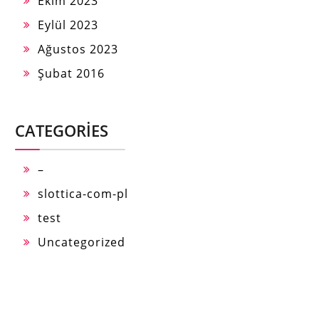
Ekim 2023
Eylül 2023
Ağustos 2023
Şubat 2016
CATEGORIES
–
slottica-com-pl
test
Uncategorized