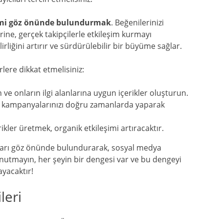
imi göz önünde bulundurmak
. Beğenilerinizi
ine, gerçek takipçilerle etkileşim kurmayı
rliğini artırır ve sürdürülebilir bir büyüme sağlar.
lere dikkat etmelisiniz:
n ve onların ilgi alanlarına uygun içerikler oluşturun.
n, kampanyalarınızı doğru zamanlarda yaparak
erikler üretmek, organik etkileşimi artıracaktır.
rları göz önünde bulundurarak, sosyal medya
. Unutmayın, her şeyin bir dengesi var ve bu dengeyi
ayacaktır!
leri