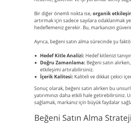
Bir diğer önemli nokta ise,
organik etkileş
artırmak için sadece sayılara odaklanmak yer
hedeflemeniz gerekir. Bu, markanızın güvenili
Ayrıca, beğeni satın alma sürecinde şu faktör
Hedef Kitle Analizi:
Hedef kitlenizi tanıyı
Doğru Zamanlama:
Beğeni satın alırke
etkileşimi artırabilirsiniz.
İçerik Kalitesi:
Kaliteli ve dikkat çekici iç
Sonuç olarak, beğeni satın alırken bu unsu
yatırımınızı daha etkili hale getirebilirsiniz
sağlamak, markanız için büyük faydalar sağl
Beğeni Satın Alma Strateji