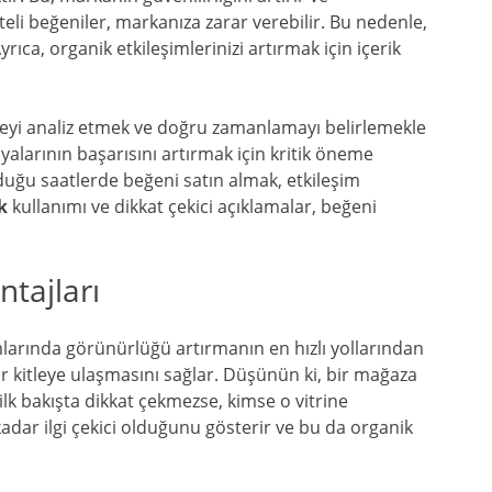
eli beğeniler, markanıza zarar verebilir. Bu nedenle,
ıca, organik etkileşimlerinizi artırmak için içerik
kitleyi analiz etmek ve doğru zamanlamayı belirlemekle
larının başarısını artırmak için kritik öneme
olduğu saatlerde beğeni satın almak, etkileşim
k
kullanımı ve dikkat çekici açıklamalar, beğeni
tajları
larında görünürlüğü artırmanın en hızlı yollarından
bir kitleye ulaşmasını sağlar. Düşünün ki, bir mağaza
 ilk bakışta dikkat çekmezse, kimse o vitrine
kadar ilgi çekici olduğunu gösterir ve bu da organik