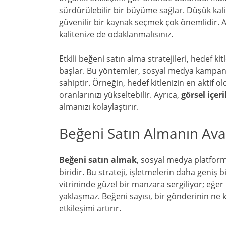
sürdürülebilir bir büyüme sağlar. Düşük kalit
güvenilir bir kaynak seçmek çok önemlidir. Ayr
kalitenize de odaklanmalısınız.
Etkili beğeni satın alma stratejileri, hedef 
başlar. Bu yöntemler, sosyal medya kampanya
sahiptir. Örneğin, hedef kitlenizin en aktif 
oranlarınızı yükseltebilir. Ayrıca,
görsel içeri
almanızı kolaylaştırır.
Beğeni Satın Almanın Avan
Beğeni satın almak
, sosyal medya platform
biridir. Bu strateji, işletmelerin daha geniş 
vitrininde güzel bir manzara sergiliyor; eğer
yaklaşmaz. Beğeni sayısı, bir gönderinin ne 
etkileşimi artırır.