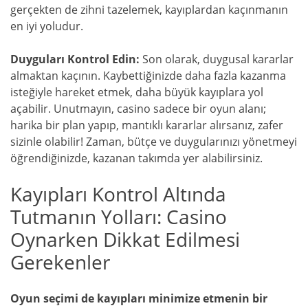
gerçekten de zihni tazelemek, kayıplardan kaçınmanın
en iyi yoludur.
Duyguları Kontrol Edin:
Son olarak, duygusal kararlar
almaktan kaçının. Kaybettiğinizde daha fazla kazanma
isteğiyle hareket etmek, daha büyük kayıplara yol
açabilir. Unutmayın, casino sadece bir oyun alanı;
harika bir plan yapıp, mantıklı kararlar alırsanız, zafer
sizinle olabilir! Zaman, bütçe ve duygularınızı yönetmeyi
öğrendiğinizde, kazanan takımda yer alabilirsiniz.
Kayıpları Kontrol Altında
Tutmanın Yolları: Casino
Oynarken Dikkat Edilmesi
Gerekenler
Oyun seçimi de kayıpları minimize etmenin bir