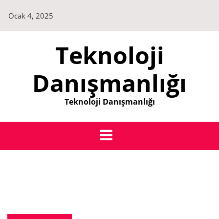
Skip
Ocak 4, 2025
to
content
Teknoloji
Danışmanlığı
Teknoloji Danışmanlığı