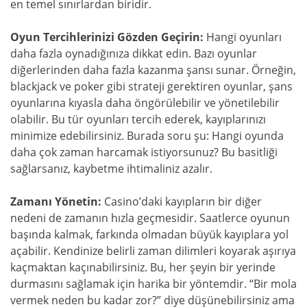
en temel sınırlardan biridir.
Oyun Tercihlerinizi Gözden Geçirin:
Hangi oyunları
daha fazla oynadığınıza dikkat edin. Bazı oyunlar
diğerlerinden daha fazla kazanma şansı sunar. Örneğin,
blackjack ve poker gibi strateji gerektiren oyunlar, şans
oyunlarına kıyasla daha öngörülebilir ve yönetilebilir
olabilir. Bu tür oyunları tercih ederek, kayıplarınızı
minimize edebilirsiniz. Burada soru şu: Hangi oyunda
daha çok zaman harcamak istiyorsunuz? Bu basitliği
sağlarsanız, kaybetme ihtimaliniz azalır.
Zamanı Yönetin:
Casino’daki kayıpların bir diğer
nedeni de zamanın hızla geçmesidir. Saatlerce oyunun
başında kalmak, farkında olmadan büyük kayıplara yol
açabilir. Kendinize belirli zaman dilimleri koyarak aşırıya
kaçmaktan kaçınabilirsiniz. Bu, her şeyin bir yerinde
durmasını sağlamak için harika bir yöntemdir. “Bir mola
vermek neden bu kadar zor?” diye düşünebilirsiniz ama