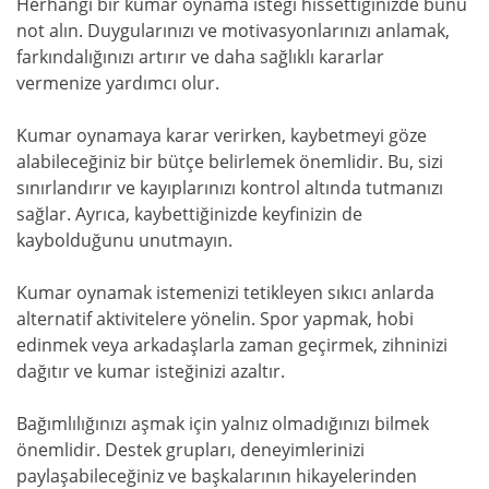
Herhangi bir kumar oynama isteği hissettiğinizde bunu
not alın. Duygularınızı ve motivasyonlarınızı anlamak,
farkındalığınızı artırır ve daha sağlıklı kararlar
vermenize yardımcı olur.
Kumar oynamaya karar verirken, kaybetmeyi göze
alabileceğiniz bir bütçe belirlemek önemlidir. Bu, sizi
sınırlandırır ve kayıplarınızı kontrol altında tutmanızı
sağlar. Ayrıca, kaybettiğinizde keyfinizin de
kaybolduğunu unutmayın.
Kumar oynamak istemenizi tetikleyen sıkıcı anlarda
alternatif aktivitelere yönelin. Spor yapmak, hobi
edinmek veya arkadaşlarla zaman geçirmek, zihninizi
dağıtır ve kumar isteğinizi azaltır.
Bağımlılığınızı aşmak için yalnız olmadığınızı bilmek
önemlidir. Destek grupları, deneyimlerinizi
paylaşabileceğiniz ve başkalarının hikayelerinden