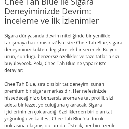
Chee Tah Blue ile Sigara
Deneyiminizde Devrim:
İnceleme ve İlk İzlenimler
Sigara dünyasında devrim niteliğinde bir yenilikle
tanışmaya hazır mısınız? İşte size Chee Tah Blue, sigara
deneyiminizi kökten değiştirecek bir seçenek! Bu yeni
ürün, sunduğu benzersiz özellikler ve taze tatlarla sizi
büyüleyecek. Peki, Chee Tah Blue ne yapar? İşte
detaylar:
Chee Tah Blue, sıra dışı bir tat deneyimi sunan
premium bir sigara markasıdır. Her nefesinizde
hissedeceğiniz o benzersiz aroma ve tat profili, sizi
adeta bir lezzet yolculuğuna çıkaracak. Sigara
içicilerinin en çok aradığı özelliklerden biri olan tat
yoğunluğu ve kalitesi, Chee Tah Blue'da doruk
noktasına ulaşmış durumda. Üstelik, her biri özenle