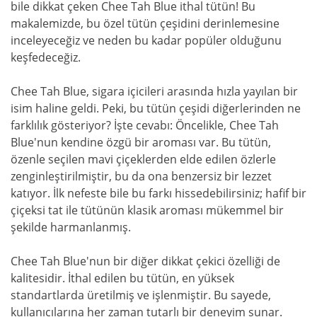
bile dikkat çeken Chee Tah Blue ithal tütün! Bu
makalemizde, bu özel tütün çeşidini derinlemesine
inceleyeceğiz ve neden bu kadar popüler olduğunu
keşfedeceğiz.
Chee Tah Blue, sigara içicileri arasında hızla yayılan bir
isim haline geldi. Peki, bu tütün çeşidi diğerlerinden ne
farklılık gösteriyor? İşte cevabı: Öncelikle, Chee Tah
Blue'nun kendine özgü bir aroması var. Bu tütün,
özenle seçilen mavi çiçeklerden elde edilen özlerle
zenginleştirilmiştir, bu da ona benzersiz bir lezzet
katıyor. İlk nefeste bile bu farkı hissedebilirsiniz; hafif bir
çiçeksi tat ile tütünün klasik aroması mükemmel bir
şekilde harmanlanmış.
Chee Tah Blue'nun bir diğer dikkat çekici özelliği de
kalitesidir. İthal edilen bu tütün, en yüksek
standartlarda üretilmiş ve işlenmiştir. Bu sayede,
kullanıcılarına her zaman tutarlı bir deneyim sunar.