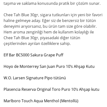
taşıma ve saklama konusunda pratik bir çözüm sunar.
Chee Tah Blue 30gr, sigara tutkunları için yeni bir favori
haline gelmeye aday. Eğer siz de benzersiz bir tütün
deneyimi arıyorsanız, bu ürün tam size göre olabilir.
Hem aroma zenginliği hem de kullanım kolaylığı ile
Chee Tah Blue 30gr, piyasadaki diğer tütün
çeşitlerinden ayrılan özelliklere sahip.
Elf Bar BC5000 Sakura Grape Puff
Hoyo de Monterrey San Juan Puro 10’s Ahşap Kutu
W.O. Larsen Signature Pipo tütünü
Plasencia Reserva Original Toro Puro 10’s Ahşap kutu
Marlboro Touch Aqua Menthol (Mentollü)