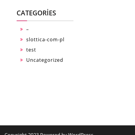
CATEGORIES
–
slottica-com-pl
test
Uncategorized
Copyright 2023 Powered by WordPress