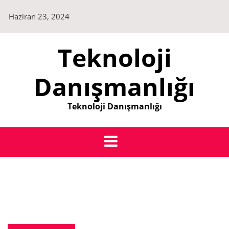
Skip
Haziran 23, 2024
to
content
Teknoloji
Danışmanlığı
Teknoloji Danışmanlığı