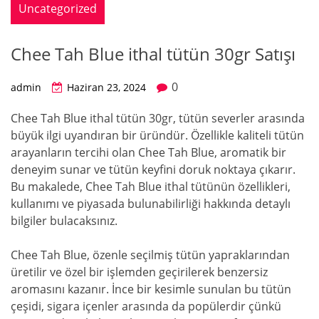
Uncategorized
Chee Tah Blue ithal tütün 30gr Satışı
0
admin
Haziran 23, 2024
Chee Tah Blue ithal tütün 30gr, tütün severler arasında
büyük ilgi uyandıran bir üründür. Özellikle kaliteli tütün
arayanların tercihi olan Chee Tah Blue, aromatik bir
deneyim sunar ve tütün keyfini doruk noktaya çıkarır.
Bu makalede, Chee Tah Blue ithal tütünün özellikleri,
kullanımı ve piyasada bulunabilirliği hakkında detaylı
bilgiler bulacaksınız.
Chee Tah Blue, özenle seçilmiş tütün yapraklarından
üretilir ve özel bir işlemden geçirilerek benzersiz
aromasını kazanır. İnce bir kesimle sunulan bu tütün
çeşidi, sigara içenler arasında da popülerdir çünkü