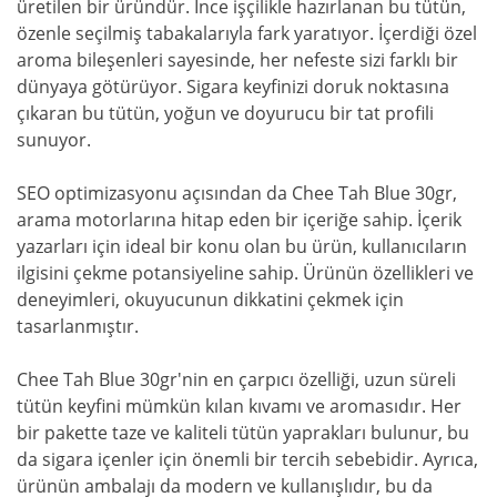
üretilen bir üründür. İnce işçilikle hazırlanan bu tütün,
özenle seçilmiş tabakalarıyla fark yaratıyor. İçerdiği özel
aroma bileşenleri sayesinde, her nefeste sizi farklı bir
dünyaya götürüyor. Sigara keyfinizi doruk noktasına
çıkaran bu tütün, yoğun ve doyurucu bir tat profili
sunuyor.
SEO optimizasyonu açısından da Chee Tah Blue 30gr,
arama motorlarına hitap eden bir içeriğe sahip. İçerik
yazarları için ideal bir konu olan bu ürün, kullanıcıların
ilgisini çekme potansiyeline sahip. Ürünün özellikleri ve
deneyimleri, okuyucunun dikkatini çekmek için
tasarlanmıştır.
Chee Tah Blue 30gr'nin en çarpıcı özelliği, uzun süreli
tütün keyfini mümkün kılan kıvamı ve aromasıdır. Her
bir pakette taze ve kaliteli tütün yaprakları bulunur, bu
da sigara içenler için önemli bir tercih sebebidir. Ayrıca,
ürünün ambalajı da modern ve kullanışlıdır, bu da