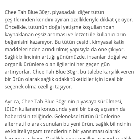
Chee Tah Blue 30gr, piyasadaki diğer tütün
çeşitlerinden kendini ayıran özellikleriyle dikkat çekiyor.
Öncelikle, tütünün doğal yetişme koşullarından
kaynaklanan eşsiz aroması ve lezzeti ile kullanıcıların
beğenisini kazanıyor. Bu tütün çeşidi, kimyasal katkı
maddelerinden arındırılmış yapısıyla da öne çıkıyor.
Sağlık bilincinin arttığı günümüzde, insanlar doğal ve
organik ürünlere olan ilgilerini her geçen gün
artırıyorlar. Chee Tah Blue 30gr, bu talebe karşılık veren
bir ürün olarak sağlık odaklı tüketiciler için ideal bir
seçenek olma özelliği taşıyor.
Ayrıca, Chee Tah Blue 30gr'nin piyasaya sürülmesi,
tütün kullanımı konusunda yeni bir bakış açısının da
habercisi niteliğinde. Geleneksel tütün ürünlerine
alternatif olarak sunulan bu yeni ürün, sağlık bilincinin
ve kaliteli yaşam trendlerinin bir yansıması olarak
karşımıza çıkıyor. Özellikle genç nesiller arasında sağlık