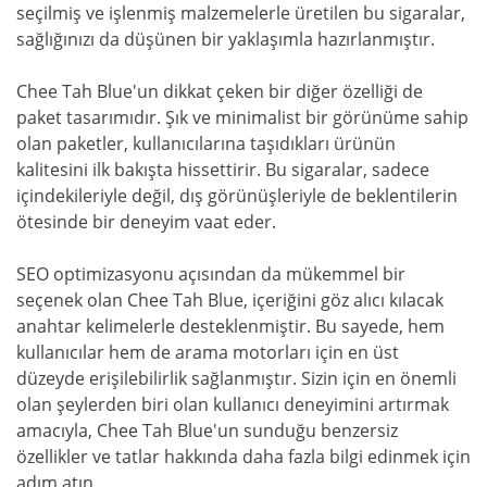
seçilmiş ve işlenmiş malzemelerle üretilen bu sigaralar,
sağlığınızı da düşünen bir yaklaşımla hazırlanmıştır.
Chee Tah Blue'un dikkat çeken bir diğer özelliği de
paket tasarımıdır. Şık ve minimalist bir görünüme sahip
olan paketler, kullanıcılarına taşıdıkları ürünün
kalitesini ilk bakışta hissettirir. Bu sigaralar, sadece
içindekileriyle değil, dış görünüşleriyle de beklentilerin
ötesinde bir deneyim vaat eder.
SEO optimizasyonu açısından da mükemmel bir
seçenek olan Chee Tah Blue, içeriğini göz alıcı kılacak
anahtar kelimelerle desteklenmiştir. Bu sayede, hem
kullanıcılar hem de arama motorları için en üst
düzeyde erişilebilirlik sağlanmıştır. Sizin için en önemli
olan şeylerden biri olan kullanıcı deneyimini artırmak
amacıyla, Chee Tah Blue'un sunduğu benzersiz
özellikler ve tatlar hakkında daha fazla bilgi edinmek için
adım atın.