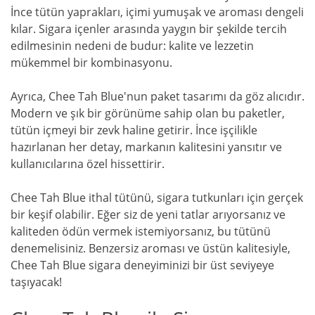
İnce tütün yaprakları, içimi yumuşak ve aroması dengeli
kılar. Sigara içenler arasında yaygın bir şekilde tercih
edilmesinin nedeni de budur: kalite ve lezzetin
mükemmel bir kombinasyonu.
Ayrıca, Chee Tah Blue'nun paket tasarımı da göz alıcıdır.
Modern ve şık bir görünüme sahip olan bu paketler,
tütün içmeyi bir zevk haline getirir. İnce işçilikle
hazırlanan her detay, markanın kalitesini yansıtır ve
kullanıcılarına özel hissettirir.
Chee Tah Blue ithal tütünü, sigara tutkunları için gerçek
bir keşif olabilir. Eğer siz de yeni tatlar arıyorsanız ve
kaliteden ödün vermek istemiyorsanız, bu tütünü
denemelisiniz. Benzersiz aroması ve üstün kalitesiyle,
Chee Tah Blue sigara deneyiminizi bir üst seviyeye
taşıyacak!