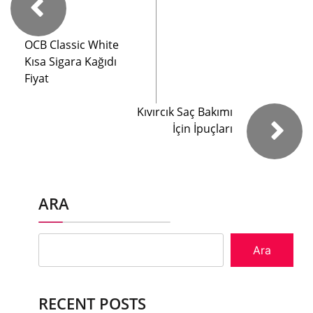
OCB Classic White
Kısa Sigara Kağıdı
Fiyat
Kıvırcık Saç Bakımı
İçin İpuçları
ARA
Ara
RECENT POSTS