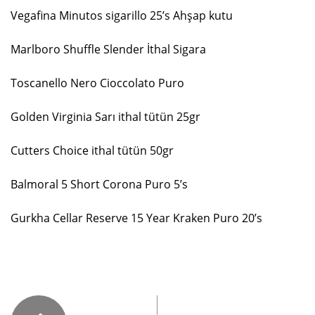
Vegafina Minutos sigarillo 25’s Ahşap kutu
Marlboro Shuffle Slender İthal Sigara
Toscanello Nero Cioccolato Puro
Golden Virginia Sarı ithal tütün 25gr
Cutters Choice ithal tütün 50gr
Balmoral 5 Short Corona Puro 5’s
Gurkha Cellar Reserve 15 Year Kraken Puro 20’s