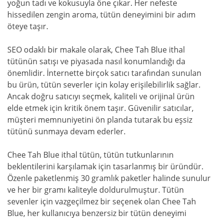
yoğun tadı ve kokusuyla öne çıkar. Her nefeste
hissedilen zengin aroma, tütün deneyimini bir adım
öteye taşır.
SEO odaklı bir makale olarak, Chee Tah Blue ithal
tütünün satışı ve piyasada nasıl konumlandığı da
önemlidir. İnternette birçok satıcı tarafından sunulan
bu ürün, tütün severler için kolay erişilebilirlik sağlar.
Ancak doğru satıcıyı seçmek, kaliteli ve orijinal ürün
elde etmek için kritik önem taşır. Güvenilir satıcılar,
müşteri memnuniyetini ön planda tutarak bu eşsiz
tütünü sunmaya devam ederler.
Chee Tah Blue ithal tütün, tütün tutkunlarının
beklentilerini karşılamak için tasarlanmış bir üründür.
Özenle paketlenmiş 30 gramlık paketler halinde sunulur
ve her bir gramı kaliteyle doldurulmuştur. Tütün
sevenler için vazgeçilmez bir seçenek olan Chee Tah
Blue, her kullanıcıya benzersiz bir tütün deneyimi