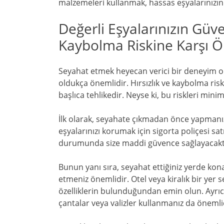
malzemeleri kullanmak, hassas eşyalarınızı
Değerli Eşyalarınızın Güve
Kaybolma Riskine Karşı 
Seyahat etmek heyecan verici bir deneyim ol
oldukça önemlidir. Hırsızlık ve kaybolma ris
başlıca tehlikedir. Neyse ki, bu riskleri minim
İlk olarak, seyahate çıkmadan önce yapmanız
eşyalarınızı korumak için sigorta poliçesi sat
durumunda size maddi güvence sağlayacakt
Bunun yanı sıra, seyahat ettiğiniz yerde ko
etmeniz önemlidir. Otel veya kiralık bir yer se
özelliklerin bulunduğundan emin olun. Ayrıca, 
çantalar veya valizler kullanmanız da önemli