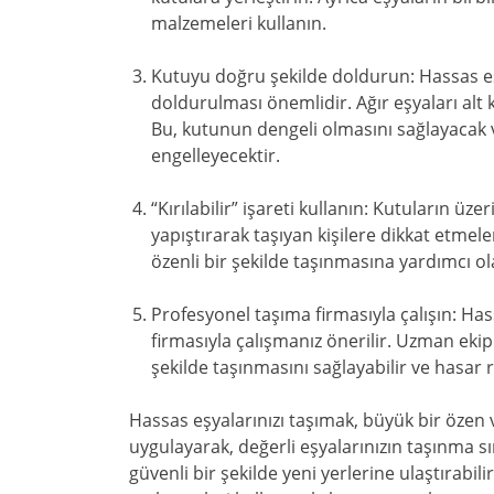
malzemeleri kullanın.
Kutuyu doğru şekilde doldurun: Hassas eşy
doldurulması önemlidir. Ağır eşyaları alt k
Bu, kutunun dengeli olmasını sağlayacak v
engelleyecektir.
“Kırılabilir” işareti kullanın: Kutuların üzer
yapıştırarak taşıyan kişilere dikkat etme
özenli bir şekilde taşınmasına yardımcı ol
Profesyonel taşıma firmasıyla çalışın: Has
firmasıyla çalışmanız önerilir. Uzman ekip
şekilde taşınmasını sağlayabilir ve hasar ri
Hassas eşyalarınızı taşımak, büyük bir özen v
uygulayarak, değerli eşyalarınızın taşınma sı
güvenli bir şekilde yeni yerlerine ulaştırab