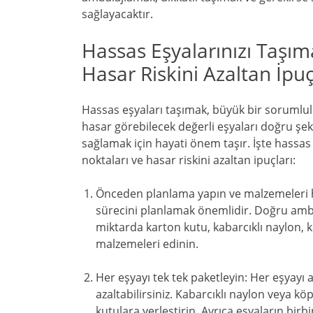
sağlayacaktır.
Hassas Eşyalarınızı Taşım
Hasar Riskini Azaltan İpuç
Hassas eşyaları taşımak, büyük bir sorumluluk
hasar görebilecek değerli eşyaları doğru şe
sağlamak için hayati önem taşır. İşte hassas 
noktaları ve hasar riskini azaltan ipuçları:
Önceden planlama yapın ve malzemeleri h
sürecini planlamak önemlidir. Doğru amba
miktarda karton kutu, kabarcıklı naylon, k
malzemeleri edinin.
Her eşyayı tek tek paketleyin: Her eşyayı ay
azaltabilirsiniz. Kabarcıklı naylon veya kö
kutulara yerleştirin. Ayrıca eşyaların bir