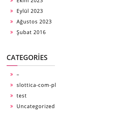
Ekim 2023
Eylül 2023
Ağustos 2023
Şubat 2016
CATEGORIES
–
slottica-com-pl
test
Uncategorized