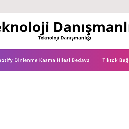
knoloji Danışmanl
Teknoloji Danışmanlığı
potify Dinlenme Kasma Hilesi Bedava
Tiktok Be