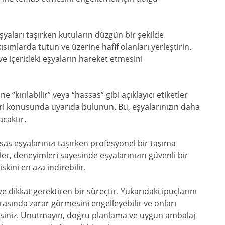
aları taşırken kutuların düzgün bir şekilde
ısımlarda tutun ve üzerine hafif olanları yerleştirin.
e içerideki eşyaların hareket etmesini
ine “kırılabilir” veya “hassas” gibi açıklayıcı etiketler
leri konusunda uyarıda bulunun. Bu, eşyalarınızın daha
acaktır.
sas eşyalarınızı taşırken profesyonel bir taşıma
ler, deneyimleri sayesinde eşyalarınızın güvenli bir
skini en aza indirebilir.
e dikkat gerektiren bir süreçtir. Yukarıdaki ipuçlarını
rasında zarar görmesini engelleyebilir ve onları
ilirsiniz. Unutmayın, doğru planlama ve uygun ambalaj