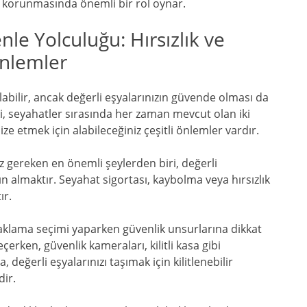
n korunmasında önemli bir rol oynar.
nle Yolculuğu: Hırsızlık ve
Önlemler
abilir, ancak değerli eşyalarınızın güvende olması da
ki, seyahatler sırasında her zaman mevcut olan iki
ize etmek için alabileceğiniz çeşitli önlemler vardır.
 gereken en önemli şeylerden biri, değerli
ın almaktır. Seyahat sigortası, kaybolma veya hırsızlık
ır.
naklama seçimi yaparken güvenlik unsurlarına dikkat
çerken, güvenlik kameraları, kilitli kasa gibi
değerli eşyalarınızı taşımak için kilitlenebilir
dir.