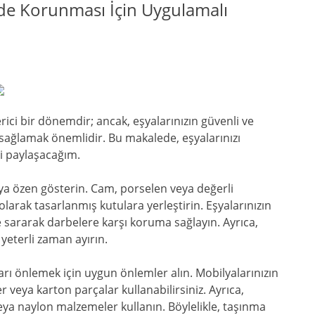
nde Korunması İçin Uygulamalı
rici bir dönemdir; ancak, eşyalarınızın güvenli ve
sağlamak önemlidir. Bu makalede, eşyalarınızı
ri paylaşacağım.
amaya özen gösterin. Cam, porselen veya değerli
larak tasarlanmış kutulara yerleştirin. Eşyalarınızın
e sararak darbelere karşı koruma sağlayın. Ayrıca,
n yeterli zaman ayırın.
rları önlemek için uygun önlemler alın. Mobilyalarınızın
 veya karton parçalar kullanabilirsiniz. Ayrıca,
veya naylon malzemeler kullanın. Böylelikle, taşınma