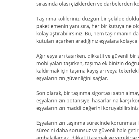
sırasında olası çiziklerden ve darbelerden k
Taşınma kolilerinizi düzgün bir şekilde doldur
paketlemenin yanı sıra, her bir kutuya ne o
kolaylaştırabilirsiniz. Bu, hem taşınmanın 
kutuları açarken aradığınız eşyalara kolayca
Ağır eşyaları taşırken, dikkatli ve güvenli bi
mobilyaları taşırken, taşıma ekibinizin doğru
kaldırmak için taşıma kayışları veya tekerle
eşyalarınızın güvenliğini sağlar.
Son olarak, bir taşınma sigortası satın almay
eşyalarınızın potansiyel hasarlarına karşı 
eşyalarınızın maddi değerini koruyabilirsiniz
Eşyalarınızın taşınma sürecinde korunması i
sürecini daha sorunsuz ve güvenli hale getire
ambalajlamak, dikkatli taşımak ve gerekirse 