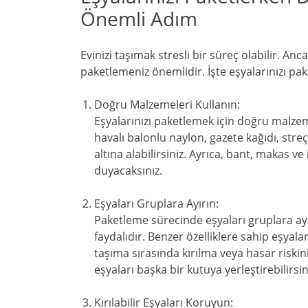
Önemli Adım
Evinizi taşımak stresli bir süreç olabilir. An
paketlemeniz önemlidir. İşte eşyalarınızı p
Doğru Malzemeleri Kullanın:
Eşyalarınızı paketlemek için doğru malzem
havalı balonlu naylon, gazete kağıdı, stre
altına alabilirsiniz. Ayrıca, bant, makas ve
duyacaksınız.
Eşyaları Gruplara Ayırın:
Paketleme sürecinde eşyaları gruplara a
faydalıdır. Benzer özelliklere sahip eşyal
taşıma sırasında kırılma veya hasar riskini a
eşyaları başka bir kutuya yerleştirebilirsin
Kırılabilir Eşyaları Koruyun: