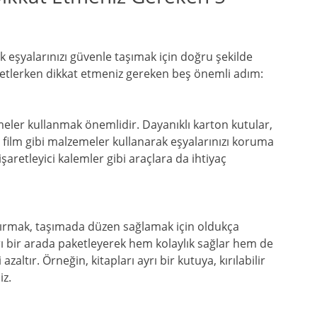
cak eşyalarınızı güvenle taşımak için doğru şekilde
aketlerken dikkat etmeniz gereken beş önemli adım:
eler kullanmak önemlidir. Dayanıklı karton kutular,
ç film gibi malzemeler kullanarak eşyalarınızı koruma
 işaretleyici kalemler gibi araçlara da ihtiyaç
yırmak, taşımada düzen sağlamak için oldukça
arı bir arada paketleyerek hem kolaylık sağlar hem de
zaltır. Örneğin, kitapları ayrı bir kutuya, kırılabilir
iz.