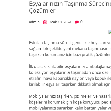
Eşyalarınızın Taşınma Süreci
Çözümler
0
admin
Ocak 10, 2024
Evinizin taşınma süreci genellikle heyecan ve
sağlam bir şekilde yeni mekana taşınmasını 
taşırken korumanız için bazı pratik çözümle
İlk olarak, kırılabilir eşyalarınızı ambalajl
koleksiyon eşyalarınızı taşımadan önce özel o
etrafını hava kabarcıklı naylon veya köpük il
kırılabilir eşyaları taşırken dikkatli olmak içi
Mobilyalarınızı taşırken, çizilmeleri ve hasa
köşelerini korumak için köşe koruyucu pedler
mobilyalarınızı sararken kalın battaniyeler 