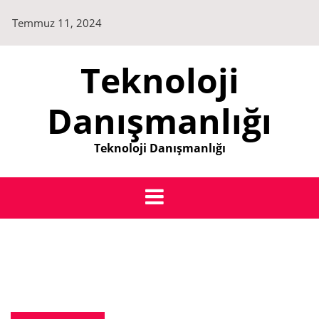
Skip
Temmuz 11, 2024
to
content
Teknoloji
Danışmanlığı
Teknoloji Danışmanlığı