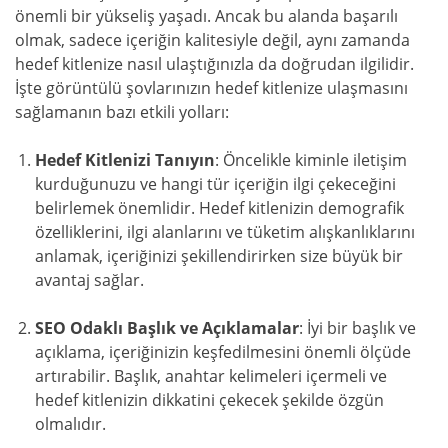
önemli bir yükseliş yaşadı. Ancak bu alanda başarılı
olmak, sadece içeriğin kalitesiyle değil, aynı zamanda
hedef kitlenize nasıl ulaştığınızla da doğrudan ilgilidir.
İşte görüntülü şovlarınızın hedef kitlenize ulaşmasını
sağlamanın bazı etkili yolları:
Hedef Kitlenizi Tanıyın
: Öncelikle kiminle iletişim
kurduğunuzu ve hangi tür içeriğin ilgi çekeceğini
belirlemek önemlidir. Hedef kitlenizin demografik
özelliklerini, ilgi alanlarını ve tüketim alışkanlıklarını
anlamak, içeriğinizi şekillendirirken size büyük bir
avantaj sağlar.
SEO Odaklı Başlık ve Açıklamalar
: İyi bir başlık ve
açıklama, içeriğinizin keşfedilmesini önemli ölçüde
artırabilir. Başlık, anahtar kelimeleri içermeli ve
hedef kitlenizin dikkatini çekecek şekilde özgün
olmalıdır.