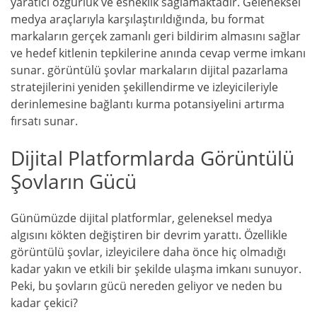
yaratıcı özgürlük ve esneklik sağlamaktadır. Geleneksel
medya araçlarıyla karşılaştırıldığında, bu format
markaların gerçek zamanlı geri bildirim almasını sağlar
ve hedef kitlenin tepkilerine anında cevap verme imkanı
sunar. görüntülü şovlar markaların dijital pazarlama
stratejilerini yeniden şekillendirme ve izleyicileriyle
derinlemesine bağlantı kurma potansiyelini artırma
fırsatı sunar.
Dijital Platformlarda Görüntülü
Şovların Gücü
Günümüzde dijital platformlar, geleneksel medya
algısını kökten değiştiren bir devrim yarattı. Özellikle
görüntülü şovlar, izleyicilere daha önce hiç olmadığı
kadar yakın ve etkili bir şekilde ulaşma imkanı sunuyor.
Peki, bu şovların gücü nereden geliyor ve neden bu
kadar çekici?