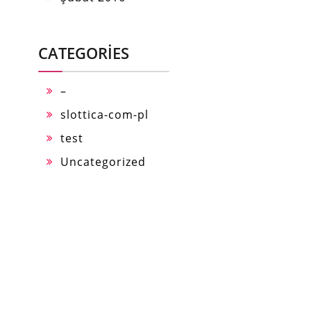
CATEGORIES
–
slottica-com-pl
test
Uncategorized