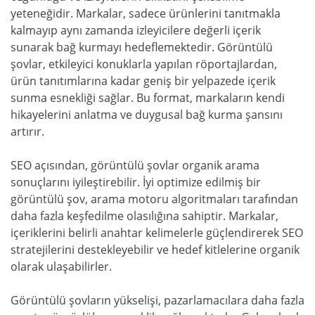
yeteneğidir. Markalar, sadece ürünlerini tanıtmakla
kalmayıp aynı zamanda izleyicilere değerli içerik
sunarak bağ kurmayı hedeflemektedir. Görüntülü
şovlar, etkileyici konuklarla yapılan röportajlardan,
ürün tanıtımlarına kadar geniş bir yelpazede içerik
sunma esnekliği sağlar. Bu format, markaların kendi
hikayelerini anlatma ve duygusal bağ kurma şansını
artırır.
SEO açısından, görüntülü şovlar organik arama
sonuçlarını iyileştirebilir. İyi optimize edilmiş bir
görüntülü şov, arama motoru algoritmaları tarafından
daha fazla keşfedilme olasılığına sahiptir. Markalar,
içeriklerini belirli anahtar kelimelerle güçlendirerek SEO
stratejilerini destekleyebilir ve hedef kitlelerine organik
olarak ulaşabilirler.
Görüntülü şovların yükselişi, pazarlamacılara daha fazla