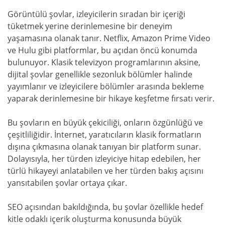
Görüntülü şovlar, izleyicilerin sıradan bir içeriği
tüketmek yerine derinlemesine bir deneyim
yaşamasına olanak tanır. Netflix, Amazon Prime Video
ve Hulu gibi platformlar, bu açıdan öncü konumda
bulunuyor. Klasik televizyon programlarının aksine,
dijital şovlar genellikle sezonluk bölümler halinde
yayımlanır ve izleyicilere bölümler arasında bekleme
yaparak derinlemesine bir hikaye keşfetme fırsatı verir.
Bu şovların en büyük çekiciliği, onların özgünlüğü ve
çeşitliliğidir. İnternet, yaratıcıların klasik formatların
dışına çıkmasına olanak tanıyan bir platform sunar.
Dolayısıyla, her türden izleyiciye hitap edebilen, her
türlü hikayeyi anlatabilen ve her türden bakış açısını
yansıtabilen şovlar ortaya çıkar.
SEO açısından bakıldığında, bu şovlar özellikle hedef
kitle odaklı içerik oluşturma konusunda büyük