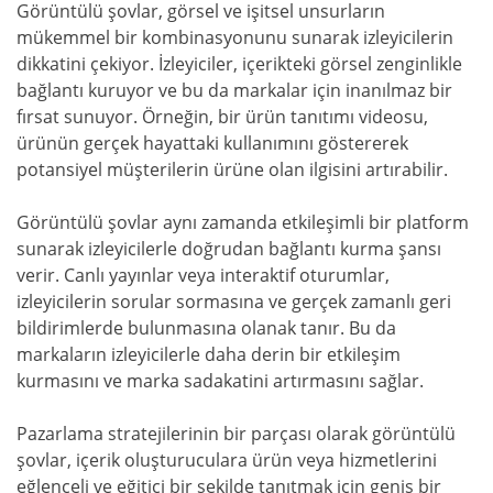
Görüntülü şovlar, görsel ve işitsel unsurların
mükemmel bir kombinasyonunu sunarak izleyicilerin
dikkatini çekiyor. İzleyiciler, içerikteki görsel zenginlikle
bağlantı kuruyor ve bu da markalar için inanılmaz bir
fırsat sunuyor. Örneğin, bir ürün tanıtımı videosu,
ürünün gerçek hayattaki kullanımını göstererek
potansiyel müşterilerin ürüne olan ilgisini artırabilir.
Görüntülü şovlar aynı zamanda etkileşimli bir platform
sunarak izleyicilerle doğrudan bağlantı kurma şansı
verir. Canlı yayınlar veya interaktif oturumlar,
izleyicilerin sorular sormasına ve gerçek zamanlı geri
bildirimlerde bulunmasına olanak tanır. Bu da
markaların izleyicilerle daha derin bir etkileşim
kurmasını ve marka sadakatini artırmasını sağlar.
Pazarlama stratejilerinin bir parçası olarak görüntülü
şovlar, içerik oluşturuculara ürün veya hizmetlerini
eğlenceli ve eğitici bir şekilde tanıtmak için geniş bir