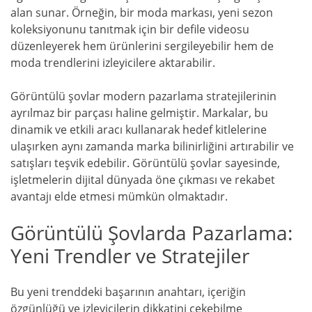
alan sunar. Örneğin, bir moda markası, yeni sezon
koleksiyonunu tanıtmak için bir defile videosu
düzenleyerek hem ürünlerini sergileyebilir hem de
moda trendlerini izleyicilere aktarabilir.
Görüntülü şovlar modern pazarlama stratejilerinin
ayrılmaz bir parçası haline gelmiştir. Markalar, bu
dinamik ve etkili aracı kullanarak hedef kitlelerine
ulaşırken aynı zamanda marka bilinirliğini artırabilir ve
satışları teşvik edebilir. Görüntülü şovlar sayesinde,
işletmelerin dijital dünyada öne çıkması ve rekabet
avantajı elde etmesi mümkün olmaktadır.
Görüntülü Şovlarda Pazarlama:
Yeni Trendler ve Stratejiler
Bu yeni trenddeki başarının anahtarı, içeriğin
özgünlüğü ve izleyicilerin dikkatini çekebilme