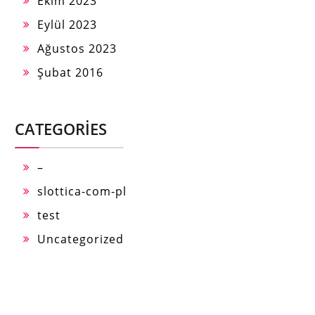
Ekim 2023
Eylül 2023
Ağustos 2023
Şubat 2016
CATEGORIES
–
slottica-com-pl
test
Uncategorized