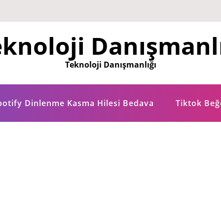
knoloji Danışmanl
Teknoloji Danışmanlığı
potify Dinlenme Kasma Hilesi Bedava
Tiktok Be