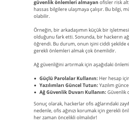
güvenlik önlemleri almayan
ofisler risk a
hassas bilgilere ulaşmaya çalışır. Bu bilgi, mü
olabilir.
Örneğin, bir arkadaşımın küçük bir işletmesi 
olduğunu fark etti. Sonunda, bir hackerın ağı
öğrendi. Bu durum, onun işini ciddi şekilde et
gerekli önlemleri almak çok önemlidir.
Ağ güvenliğini artırmak için aşağıdaki önlemle
Güçlü Parolalar Kullanın:
Her hesap için
Yazılımları Güncel Tutun:
Yazılım güncel
Ağ Güvenlik Duvarı Kullanın:
Güvenlik d
Sonuç olarak, hackerlar ofis ağlarındaki zayıfl
nedenle, ofis ağınızı korumak için gerekli ö
her zaman öncelikli olmalıdır!