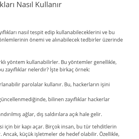
kları Nasıl Kullanır
flıkları nasıl tespit edip kullanabileceklerini ve bu
önlemlerinin önemi ve alınabilecek tedbirler üzerinde
rklı yöntem kullanabilirler. Bu yöntemler genellikle,
bu zayıflıklar nelerdir? İşte birkaç örnek:
anabilir parolalar kullanır. Bu, hackerların işini
güncellenmediğinde, bilinen zayıflıklar hackerlar
ndırılmış ağlar, dış saldırılara açık hale gelir.
si için bir kapı açar. Birçok insan, bu tür tehditlerin
. Ancak, küçük işletmeler de hedef olabilir. Özellikle,