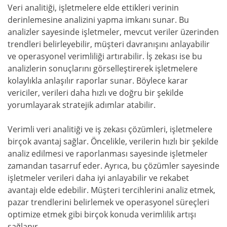
Veri analitiği, işletmelere elde ettikleri verinin
derinlemesine analizini yapma imkanı sunar. Bu
analizler sayesinde işletmeler, mevcut veriler üzerinden
trendleri belirleyebilir, müşteri davranışını anlayabilir
ve operasyonel verimliliği artırabilir. İş zekası ise bu
analizlerin sonuçlarını görselleştirerek işletmelere
kolaylıkla anlaşılır raporlar sunar. Böylece karar
vericiler, verileri daha hızlı ve doğru bir şekilde
yorumlayarak stratejik adımlar atabilir.
Verimli veri analitiği ve iş zekası çözümleri, işletmelere
birçok avantaj sağlar. Öncelikle, verilerin hızlı bir şekilde
analiz edilmesi ve raporlanması sayesinde işletmeler
zamandan tasarruf eder. Ayrıca, bu çözümler sayesinde
işletmeler verileri daha iyi anlayabilir ve rekabet
avantajı elde edebilir. Müşteri tercihlerini analiz etmek,
pazar trendlerini belirlemek ve operasyonel süreçleri
optimize etmek gibi birçok konuda verimlilik artışı
sağlanır.