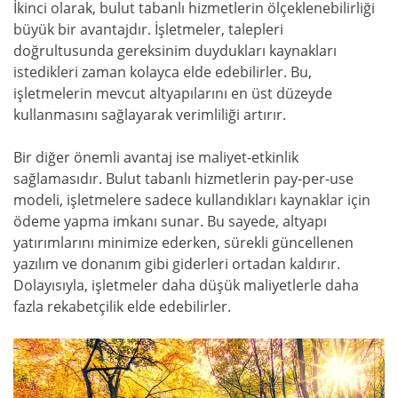
İkinci olarak, bulut tabanlı hizmetlerin ölçeklenebilirliği
büyük bir avantajdır. İşletmeler, talepleri
doğrultusunda gereksinim duydukları kaynakları
istedikleri zaman kolayca elde edebilirler. Bu,
işletmelerin mevcut altyapılarını en üst düzeyde
kullanmasını sağlayarak verimliliği artırır.
Bir diğer önemli avantaj ise maliyet-etkinlik
sağlamasıdır. Bulut tabanlı hizmetlerin pay-per-use
modeli, işletmelere sadece kullandıkları kaynaklar için
ödeme yapma imkanı sunar. Bu sayede, altyapı
yatırımlarını minimize ederken, sürekli güncellenen
yazılım ve donanım gibi giderleri ortadan kaldırır.
Dolayısıyla, işletmeler daha düşük maliyetlerle daha
fazla rekabetçilik elde edebilirler.