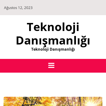
Skip
Ağustos 12, 2023
to
content
Teknoloji
Danışmanlığı
Teknoloji Danışmanlığı