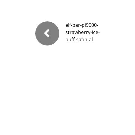
elf-bar-pi9000-
strawberry-ice-
puff-satin-al