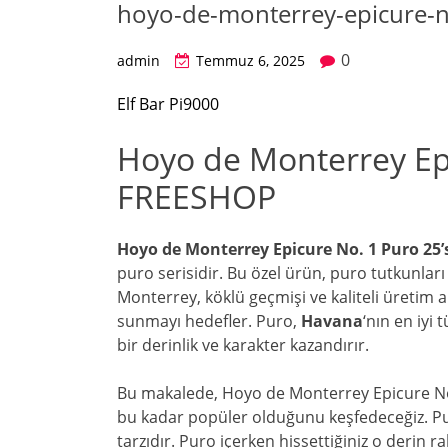
hoyo-de-monterrey-epicure-n
0
admin
Temmuz 6, 2025
Elf Bar Pi9000
Hoyo de Monterrey Epi
FREESHOP
Hoyo de Monterrey Epicure No. 1 Puro 25’
puro serisidir. Bu özel ürün, puro tutkunları
Monterrey, köklü geçmişi ve kaliteli üretim 
sunmayı hedefler. Puro,
Havana
‘nın en iyi
bir derinlik ve karakter kazandırır.
Bu makalede, Hoyo de Monterrey Epicure No. 1
bu kadar popüler olduğunu keşfedeceğiz. Pu
tarzıdır. Puro içerken hissettiğiniz o derin