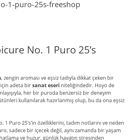
o-1-puro-25s-freeshop
cure No. 1 Puro 25’s
s
, zengin aroması ve eşsiz tadıyla dikkat çeken bir
 için adeta bir
sanat eseri
niteliğindedir. Hoyo de
anlayışıyla, her bir puroda benzersiz bir deneyim
 tütünleri kullanılarak hazırlanmış olup, bu da ona eşsiz
 Puro 25’s’in özelliklerini, tadım notlarını ve neden
ro, sadece bir içecek değil, aynı zamanda bir yaşam
 rahatlama ve huzur, günlük hayatın stresinden