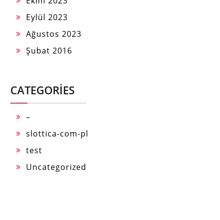
Ekim 2023
Eylül 2023
Ağustos 2023
Şubat 2016
CATEGORIES
–
slottica-com-pl
test
Uncategorized