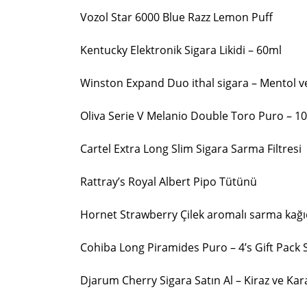
Vozol Star 6000 Blue Razz Lemon Puff
Kentucky Elektronik Sigara Likidi – 60ml
Winston Expand Duo ithal sigara – Mentol v
Oliva Serie V Melanio Double Toro Puro – 1
Cartel Extra Long Slim Sigara Sarma Filtresi
Rattray’s Royal Albert Pipo Tütünü
Hornet Strawberry Çilek aromalı sarma kağıd
Cohiba Long Piramides Puro – 4’s Gift Pack 
Djarum Cherry Sigara Satın Al – Kiraz ve Kar