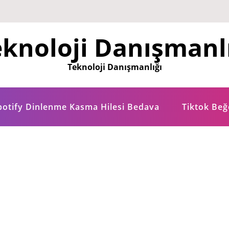
knoloji Danışmanl
Teknoloji Danışmanlığı
potify Dinlenme Kasma Hilesi Bedava
Tiktok Be