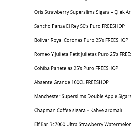
Oris Strawberry Superslims Sigara – Çilek A
Sancho Panza El Rey 50’s Puro FREESHOP
Bolivar Royal Coronas Puro 25’s FREESHOP
Romeo Y Julieta Petit Julietas Puro 25’s FR
Cohiba Panetelas 25’s Puro FREESHOP
Absente Grande 100CL FREESHOP
Manchester Superslims Double Apple Sigara
Chapman Coffee sigara – Kahve aromalı
Elf Bar Bc7000 Ultra Strawberry Watermelo