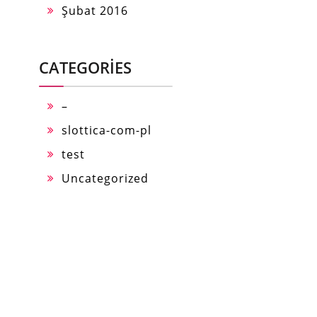
Şubat 2016
CATEGORIES
–
slottica-com-pl
test
Uncategorized