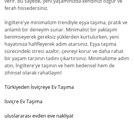
verir. Bu sayede, yeni yaşamınızda kendinizi özgür ve
ferah hissedersiniz.
İngiltere'ye minimalizm trendiyle eşya taşıma, pratik ve
anlamlı bir deneyim sunar. Minimalist bir yaklaşım
benimseyerek gereksiz yüklerden kurtulurken, yeni
hayatınıza hafifleyerek adım atarsınız. Eşya taşıma
sürecindeki stresi azaltır, çevreyi korur ve daha rahat
bir yaşam tarzının tadını çıkartırsınız. Minimalizme adım
atın, İngiltere'ye taşının ve hem bedensel hem de
zihinsel olarak rahatlayın!
Türkiyeden İsviçreye Ev Taşıma
İsviçre Ev Taşıma
uluslararası evden eve nakliyat