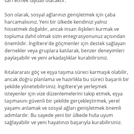
sarf etmek faydalı olacaktır.
Son olarak, sosyal ağlarınızı genişletmek için çaba
harcamalısınız. Yeni bir ülkede kendinizi yalnız
hissetmek doğaldır, ancak insan ilişkileri kurmak ve
topluma dahil olmak sizin entegrasyonunuz açısından
önemlidir. İngiltere'de göçmenler için destek sağlayan
dernekler veya gruplara katılarak, benzer deneyimleri
paylaşabilir ve yeni arkadaşlıklar kurabilirsiniz.
Kıtalararası göç ve eşya taşıma süreci karmaşık olabilir,
ancak doğru planlama ve hazırlıkla bu süreci başarılı bir
şekilde yönetebilirsiniz. İngiltere'ye yerleşmek
isteyenler için vize düzenlemelerini takip etmek, eşya
taşımasını güvenli bir şekilde gerçekleştirmek, yerel
yaşamı anlamak ve sosyal ağları genişletmek önemli
adımlardır. Bu sayede yeni bir ülkede hızla uyum
sağlayabilir ve yeni hayatınızı başarıyla kurabilirsiniz.