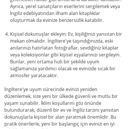
Ayrıca, yerel sanatçıların eserlerini sergilemek veya
İngiliz edebiyatından ilham alan kitaplıklar
oluşturmak da evinize benzersizlik katabilir.
Kişisel dokunuşlar ekleyin: Ev, kişiliğinizi yansıtan bir
mekan olmalıdır. İngiltere'ye taşındığınızda, eski
anılarınızı hatırlatan fotoğraflar, sevdiğiniz kitaplar
veya koleksiyonlar gibi kişisel eşyalarınızı sergileyin.
Bunlar, yeni ortama hızlı bir şekilde uyum
sağlamanıza yardımcı olacak ve evinizde sıcak bir
atmosfer yaratacaktır.
İngiltere'ye uyum sürecinde evinizi yeniden
düzenlemek, size yeni bir ülkede güvenli ve mutlu bir
yaşam sunabilir. İklim koşullarını göz önünde
bulundurarak, düzenli bir ev ve İngiliz tarzını yansıtan
dokunuşlarla kişisel bir alan yaratmak önemlidir. Bu
pratik önerilerle, yeni bir başlangıç için evinizi en iyi