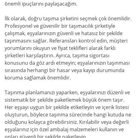
önemli ipuçlarını paylaşacağım.
İlk olarak, doğru taşıma şirketini seçmek çok önemlidir.
Profesyonel ve güvenilir bir taşımacılık şirketiyle
çalışmak, eşyalarınızın güvenli ve hatasız bir şekilde
taşınmasını sağlar. Referansları kontrol edin, müşteri
yorumlarını okuyun ve fiyat teklifleri alarak farklı
şirketleri karşılaştırın. Ayrıca, taşıma sigortası
konusunu da göz ardı etmeyin; eşyalarınızın taşınması
sırasında herhangi bir hasar veya kayıp durumunda
koruma sağlamak önemlidir.
Taşınma planlamanızı yaparken, eşyalarınızı düzenli ve
sistematik bir şekilde paketlemek büyük önem taşır.
Her eşyayı uygun bir şekilde etiketleyin ve içerik listesi
oluşturun, böylece taşınma sürecinde hangi kutuda ne
olduğunu kolayca görebilirsiniz. Kırılabilir veya değerli
eşyalarınız için özel ambalaj malzemeleri kullanın ve
onları güvenli bir şekilde paketleyin.