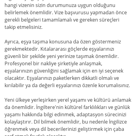
hangi vizenin sizin durumunuza uygun olduğunu
belirlemek önemlidir. Vize başvurusu yapmadan önce
gerekli belgeleri tamamlamalı ve gereken süreçleri
takip etmelisiniz.
Ayrıca, eşya taşıma konusuna da özen göstermeniz
gerekmektedir. Kıtalararası göçlerde eşyalarınızı
güvenli bir şekilde yeni yerinize taşımak önemlidir.
Profesyonel bir nakliye şirketiyle anlaşmak,
eşyalarınızın güvenliğini sağlamak için en iyi seçenek
olacaktır. Eşyalarınızı paketlerken dikkatli olmalı ve
kırılabilir ya da değerli eşyalarınızı özenle korumalısınız.
Yeni ülkeye yerleşirken yerel yaşamı ve kültürü anlamak
da önemlidir. İngiltere'nin kültürel farklılıkları ve günlük
yaşamı hakkında bilgi edinmek, adaptasyon sürecinizi
kolaylaştırır. Dil bilmek önemlidir, bu nedenle İngilizce
öğrenmek veya dil becerilerinizi geliştirmek için çaba