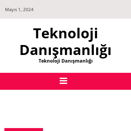
Skip
Mayıs 1, 2024
to
content
Teknoloji
Danışmanlığı
Teknoloji Danışmanlığı