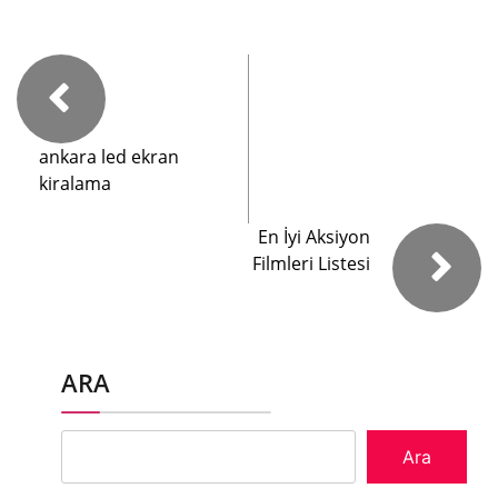
ankara led ekran
kiralama
En İyi Aksiyon
Filmleri Listesi
ARA
Ara