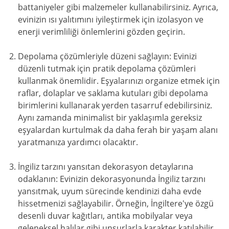
battaniyeler gibi malzemeler kullanabilirsiniz. Ayrıca,
evinizin ısı yalıtımını iyileştirmek için izolasyon ve
enerji verimliliği önlemlerini gözden geçirin.
Depolama çözümleriyle düzeni sağlayın: Evinizi
düzenli tutmak için pratik depolama çözümleri
kullanmak önemlidir. Eşyalarınızı organize etmek için
raflar, dolaplar ve saklama kutuları gibi depolama
birimlerini kullanarak yerden tasarruf edebilirsiniz.
Aynı zamanda minimalist bir yaklaşımla gereksiz
eşyalardan kurtulmak da daha ferah bir yaşam alanı
yaratmanıza yardımcı olacaktır.
İngiliz tarzını yansıtan dekorasyon detaylarına
odaklanın: Evinizin dekorasyonunda İngiliz tarzını
yansıtmak, uyum sürecinde kendinizi daha evde
hissetmenizi sağlayabilir. Örneğin, İngiltere'ye özgü
desenli duvar kağıtları, antika mobilyalar veya
geleneksel halılar gibi unsurlarla karakter katılabilir.