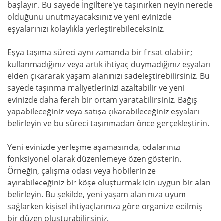
başlayın. Bu sayede İngiltere'ye taşınırken neyin nerede
olduğunu unutmayacaksınız ve yeni evinizde
eşyalarınızı kolaylıkla yerleştirebileceksiniz.
Eşya taşıma süreci aynı zamanda bir fırsat olabilir;
kullanmadığınız veya artık ihtiyaç duymadığınız eşyaları
elden çıkararak yaşam alanınızı sadeleştirebilirsiniz. Bu
sayede taşınma maliyetlerinizi azaltabilir ve yeni
evinizde daha ferah bir ortam yaratabilirsiniz. Bağış
yapabileceğiniz veya satışa çıkarabileceğiniz eşyaları
belirleyin ve bu süreci taşınmadan önce gerçekleştirin.
Yeni evinizde yerleşme aşamasında, odalarınızı
fonksiyonel olarak düzenlemeye özen gösterin.
Örneğin, çalışma odası veya hobilerinize
ayırabileceğiniz bir köşe oluşturmak için uygun bir alan
belirleyin. Bu şekilde, yeni yaşam alanınıza uyum
sağlarken kişisel ihtiyaçlarınıza göre organize edilmiş
bir düzen oluşturabilirsiniz.