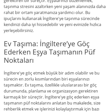
gerektiren bir süreçtir. Eşyalarınızı düzenlemek,
taşınma stresini azaltırken yeni yaşam alanınızda daha
rahat bir ortam yaratmanıza yardımcı olur. Bu
ipuçlarını kullanarak İngiltere'ye taşınma sürecinde
kendinizi daha iyi hissedebilir ve yeni evinizde hızlıca
yerleşebilirsiniz.
Ev Taşıma: İngiltere’ye Göç
Ederken Eşya Taşımanın Püf
Noktaları
İngiltere'ye göç etmek büyük bir adım olabilir ve bu
sürecin en zorlu kısımlarından biri eşyalarınızı
taşımaktır. Ev taşıma, özellikle uluslararası bir göç
durumunda, planlama ve organizasyon gerektiren
karmaşık bir süreçtir. İngiltere'ye göç ederken eşya
taşımanın püf noktalarını anlatan bu makalede, size
rehberlik etmek ve işlerinizi kolaylaştırmak için bazı