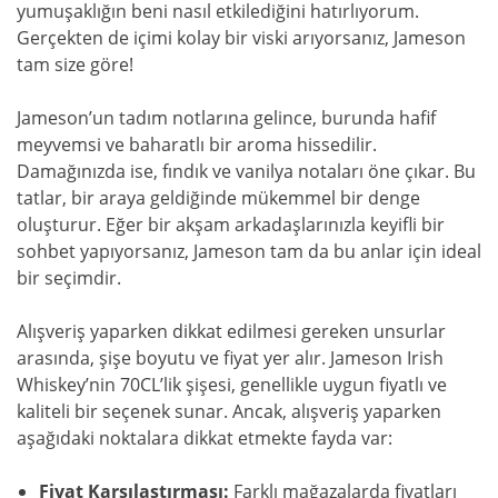
yumuşaklığın beni nasıl etkilediğini hatırlıyorum.
Gerçekten de içimi kolay bir viski arıyorsanız, Jameson
tam size göre!
Jameson’un tadım notlarına gelince, burunda hafif
meyvemsi ve baharatlı bir aroma hissedilir.
Damağınızda ise, fındık ve vanilya notaları öne çıkar. Bu
tatlar, bir araya geldiğinde mükemmel bir denge
oluşturur. Eğer bir akşam arkadaşlarınızla keyifli bir
sohbet yapıyorsanız, Jameson tam da bu anlar için ideal
bir seçimdir.
Alışveriş yaparken dikkat edilmesi gereken unsurlar
arasında, şişe boyutu ve fiyat yer alır. Jameson Irish
Whiskey’nin 70CL’lik şişesi, genellikle uygun fiyatlı ve
kaliteli bir seçenek sunar. Ancak, alışveriş yaparken
aşağıdaki noktalara dikkat etmekte fayda var:
Fiyat Karşılaştırması:
Farklı mağazalarda fiyatları