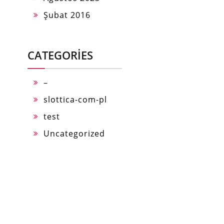
Şubat 2016
CATEGORIES
–
slottica-com-pl
test
Uncategorized