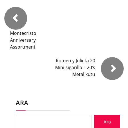
Montecristo
Anniversary
Assortment
Romeo y Julieta 20
Mini sigarillo – 20’s
Metal kutu
ARA
Ara