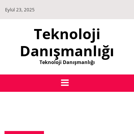
Skip
Eylül 23, 2025
to
content
Teknoloji
Danışmanlığı
Teknoloji Danışmanlığı