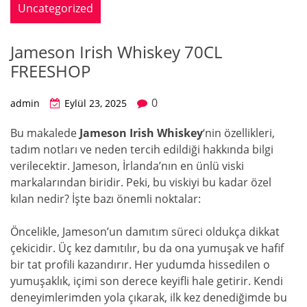
Uncategorized
Jameson Irish Whiskey 70CL
FREESHOP
0
admin
Eylül 23, 2025
Bu makalede
Jameson Irish Whiskey
‘nin özellikleri,
tadım notları ve neden tercih edildiği hakkında bilgi
verilecektir. Jameson, İrlanda’nın en ünlü viski
markalarından biridir. Peki, bu viskiyi bu kadar özel
kılan nedir? İşte bazı önemli noktalar:
Öncelikle, Jameson’un damıtım süreci oldukça dikkat
çekicidir. Üç kez damıtılır, bu da ona yumuşak ve hafif
bir tat profili kazandırır. Her yudumda hissedilen o
yumuşaklık, içimi son derece keyifli hale getirir. Kendi
deneyimlerimden yola çıkarak, ilk kez denediğimde bu