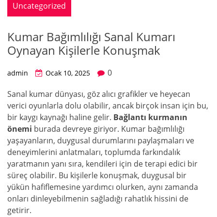
Uncategorized
Kumar Bağımlılığı Sanal Kumarı
Oynayan Kişilerle Konuşmak
0
admin
Ocak 10, 2025
Sanal kumar dünyası, göz alıcı grafikler ve heyecan
verici oyunlarla dolu olabilir, ancak birçok insan için bu,
bir kaygı kaynağı haline gelir.
Bağlantı kurmanın
önemi
burada devreye giriyor. Kumar bağımlılığı
yaşayanların, duygusal durumlarını paylaşmaları ve
deneyimlerini anlatmaları, toplumda farkındalık
yaratmanın yanı sıra, kendileri için de terapi edici bir
süreç olabilir. Bu kişilerle konuşmak, duygusal bir
yükün hafiflemesine yardımcı olurken, aynı zamanda
onları dinleyebilmenin sağladığı rahatlık hissini de
getirir.