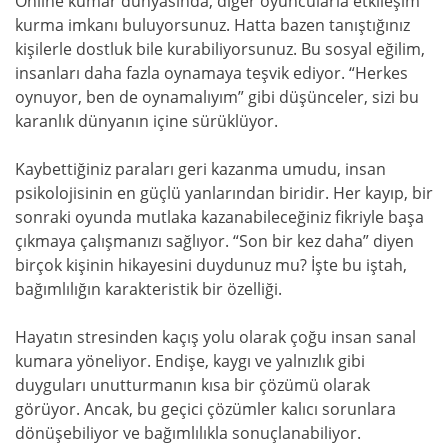
Online kumar dünyasında, diğer oyuncularla etkileşim
kurma imkanı buluyorsunuz. Hatta bazen tanıştığınız
kişilerle dostluk bile kurabiliyorsunuz. Bu sosyal eğilim,
insanları daha fazla oynamaya teşvik ediyor. “Herkes
oynuyor, ben de oynamalıyım” gibi düşünceler, sizi bu
karanlık dünyanın içine sürüklüyor.
Kaybettiğiniz paraları geri kazanma umudu, insan
psikolojisinin en güçlü yanlarından biridir. Her kayıp, bir
sonraki oyunda mutlaka kazanabileceğiniz fikriyle başa
çıkmaya çalışmanızı sağlıyor. “Son bir kez daha” diyen
birçok kişinin hikayesini duydunuz mu? İşte bu iştah,
bağımlılığın karakteristik bir özelliği.
Hayatın stresinden kaçış yolu olarak çoğu insan sanal
kumara yöneliyor. Endişe, kaygı ve yalnızlık gibi
duyguları unutturmanın kısa bir çözümü olarak
görüyor. Ancak, bu geçici çözümler kalıcı sorunlara
dönüşebiliyor ve bağımlılıkla sonuçlanabiliyor.