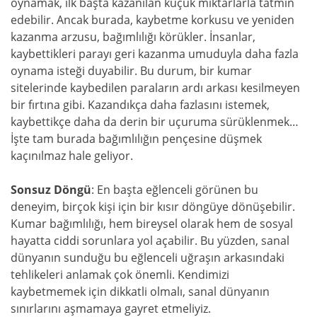
oynamak, ilk başta kazanılan küçük miktarlarla tatmin
edebilir. Ancak burada, kaybetme korkusu ve yeniden
kazanma arzusu, bağımlılığı körükler. İnsanlar,
kaybettikleri parayı geri kazanma umuduyla daha fazla
oynama isteği duyabilir. Bu durum, bir kumar
sitelerinde kaybedilen paraların ardı arkası kesilmeyen
bir fırtına gibi. Kazandıkça daha fazlasını istemek,
kaybettikçe daha da derin bir uçuruma sürüklenmek…
İşte tam burada bağımlılığın pençesine düşmek
kaçınılmaz hale geliyor.
Sonsuz Döngü
: En başta eğlenceli görünen bu
deneyim, birçok kişi için bir kısır döngüye dönüşebilir.
Kumar bağımlılığı, hem bireysel olarak hem de sosyal
hayatta ciddi sorunlara yol açabilir. Bu yüzden, sanal
dünyanın sunduğu bu eğlenceli uğraşın arkasındaki
tehlikeleri anlamak çok önemli. Kendimizi
kaybetmemek için dikkatli olmalı, sanal dünyanın
sınırlarını aşmamaya gayret etmeliyiz.