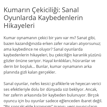
Kumarın Çekiciliği: Sanal
Oyunlarda Kaybedenlerin
Hikayeleri
Kumar oynamanın çekici bir yanı var mı? Sanat gibi,
bazen kazandığınızda erken zafer naraları atıyorsunuz;
ama kaybedince ne oluyor? Sanal oyunlarda
kaybedenlerin hikayeleri, bu çekiciliğin karanlık yüzünü
gözler önüne seriyor. Hayal kırıklıkları, hüsranlar ve
derin bir boşluk… Bunlar, kumar oynamanın arka
planında gizli kalan gerçekler.
Sanal oyunlar, nefes kesici grafiklerle ve heyecan verici
ses efektleriyle dolu bir dünyada sizi bekliyor. Ancak,
her zaferin arkasında bir kaybeden bulunuyor. Birçok
oyuncu için bu oyunlar sadece eğlenceden ibaret değil.
“Bir sonraki elde kazanırım” inanışı, yeni oyuncuların