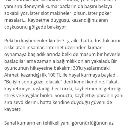
yanı sıra deneyimli kumarbazların da başını belaya
sokabiliyor. İster slot makineleri olsun, ister poker
masaları… Kaybetme duygusu, kazandığınız anın
coşkusunu gölgede bırakıyor.
Peki bu kaybedenler kimler? İş, aile, hatta dostluklarını
riske atan insanlar. İnternet üzerinden kumar
oynamaya başladıklarında belki de masum bir hevesle
başladılar ama zamanla bağımlılık onları yakaladı. Bir
oyuncunun hikayesine bakalım: 30’lu yaşlarındaki
Ahmet, kazandığı ilk 100 TL ile hayal kurmaya başladı.
“Bu işin sonu güzel olacak,” dedi kendi kendine. Fakat,
kaybetmeye başladığı her turda, kaybetmenin getirdiği
stres ve kaygılar birikti. Sonuçta, kaybettiği paranın yanı
sıra sevdiklerini, hatta kendine duyduğu güveni de
kaybetti.
Sanal kumarın en tehlikeli yanı, görünürlüğünün az