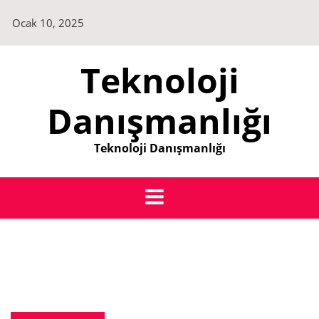
Skip
Ocak 10, 2025
to
content
Teknoloji
Danışmanlığı
Teknoloji Danışmanlığı