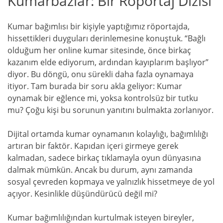
Kumarbazlar: Bir Röportaj Dizisi
Kumar bağımlısı bir kişiyle yaptığımız röportajda,
hissettikleri duyguları derinlemesine konuştuk. “Bağlı
olduğum her online kumar sitesinde, önce birkaç
kazanım elde ediyorum, ardından kayıplarım başlıyor”
diyor. Bu döngü, onu sürekli daha fazla oynamaya
itiyor. Tam burada bir soru akla geliyor: Kumar
oynamak bir eğlence mi, yoksa kontrolsüz bir tutku
mu? Çoğu kişi bu sorunun yanıtını bulmakta zorlanıyor.
Dijital ortamda kumar oynamanın kolaylığı, bağımlılığı
artıran bir faktör. Kapıdan içeri girmeye gerek
kalmadan, sadece birkaç tıklamayla oyun dünyasına
dalmak mümkün. Ancak bu durum, aynı zamanda
sosyal çevreden kopmaya ve yalnızlık hissetmeye de yol
açıyor. Kesinlikle düşündürücü değil mi?
Kumar bağımlılığından kurtulmak isteyen bireyler,