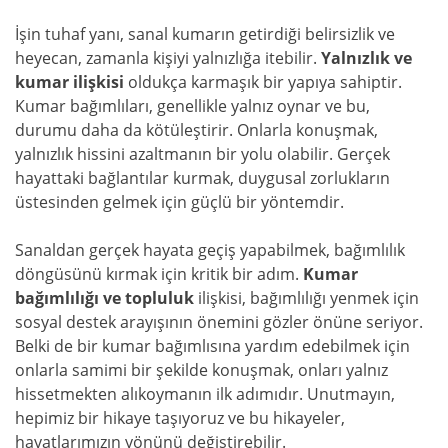
İşin tuhaf yanı, sanal kumarın getirdiği belirsizlik ve
heyecan, zamanla kişiyi yalnızlığa itebilir.
Yalnızlık ve
kumar ilişkisi
oldukça karmaşık bir yapıya sahiptir.
Kumar bağımlıları, genellikle yalnız oynar ve bu,
durumu daha da kötüleştirir. Onlarla konuşmak,
yalnızlık hissini azaltmanın bir yolu olabilir. Gerçek
hayattaki bağlantılar kurmak, duygusal zorlukların
üstesinden gelmek için güçlü bir yöntemdir.
Sanaldan gerçek hayata geçiş yapabilmek, bağımlılık
döngüsünü kırmak için kritik bir adım.
Kumar
bağımlılığı ve topluluk
ilişkisi, bağımlılığı yenmek için
sosyal destek arayışının önemini gözler önüne seriyor.
Belki de bir kumar bağımlısına yardım edebilmek için
onlarla samimi bir şekilde konuşmak, onları yalnız
hissetmekten alıkoymanın ilk adımıdır. Unutmayın,
hepimiz bir hikaye taşıyoruz ve bu hikayeler,
hayatlarımızın yönünü değiştirebilir.