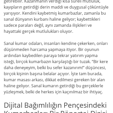
getirebilir. Kazanmanın verdiği kısa süreli mutluluk,
kayıpların getirdiği derin maddi ve duygusal çöküntüyle
yarışıyor. Kendini kaybetmiş kumarbazlar, zamanla bu
sanal dünyanın kurbanı haline geliyor; kaybettikleri
sadece paraları değil, aynı zamanda ilişkileri ve
hayattaki gerçek mutlulukları oluyor.
Sanal kumar odaları, insanları kendine çekerken, onları
düşünmeden harcama yapmaya itiyor. Bir oyunun
ardından kaybedilen paraya tekrar yatırım yapma
isteği, birçok kumarbazın karşılaştığı bir tuzak. “Bir kere
daha deneyeyim, belki bu sefer kazanırım!” düşüncesi,
birçok kişinin başına belalar açıyor. İşte tam burada,
kumar masası arkası, dikkat edilmesi gereken bir alan
haline geliyor. Sanal kumarın getirdiği bu gerçeklerle
yüzleşmek, belki de herkes için kaçınılmaz bir ihtiyaç.
Dijital Bağımlılığın Pençesindeki