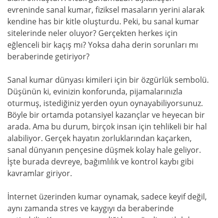
evreninde sanal kumar, fiziksel masaların yerini alarak
kendine has bir kitle oluşturdu. Peki, bu sanal kumar
sitelerinde neler oluyor? Gerçekten herkes için
eğlenceli bir kaçış mı? Yoksa daha derin sorunları mı
beraberinde getiriyor?
Sanal kumar dünyası kimileri için bir özgürlük sembolü.
Düşünün ki, evinizin konforunda, pijamalarınızla
oturmuş, istediğiniz yerden oyun oynayabiliyorsunuz.
Böyle bir ortamda potansiyel kazançlar ve heyecan bir
arada. Ama bu durum, birçok insan için tehlikeli bir hal
alabiliyor. Gerçek hayatın zorluklarından kaçarken,
sanal dünyanın pençesine düşmek kolay hale geliyor.
İşte burada devreye, bağımlılık ve kontrol kaybı gibi
kavramlar giriyor.
İnternet üzerinden kumar oynamak, sadece keyif değil,
aynı zamanda stres ve kaygıyı da beraberinde