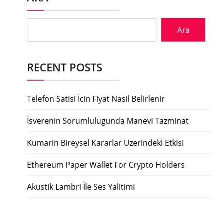
Ara
RECENT POSTS
Telefon Satisi İcin Fiyat Nasil Belirlenir
İsverenin Sorumlulugunda Manevi Tazminat
Kumarin Bireysel Kararlar Uzerindeki Etkisi
Ethereum Paper Wallet For Crypto Holders
Akustik Lambri İle Ses Yalitimi