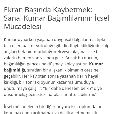
Ekran Başında Kaybetmek:
Sanal Kumar Bağımlılarının İçsel
Mücadelesi
Kumar oynarken yaşanan duygusal dalgalanma, tıpkı
bir rollercoaster yolculuğu gibidir. Kaybedildiğinde kalp
atışları hızlanır, mutluluğun zirveye ulaşması ise bir
zaferin hemen sonrasında gelir. Ancak bu durum,
bağımlılığın pençesine düşmeyi kolaylaştırır.
Kumar
bağımlılığı
, sıradan bir alışkanlık olmanın ötesine
geçebilir. Her kayıptan sonra yaşanan derin hayal
kırıklığı, bir sonraki oyunun kazanma umuduyla
unutulmaya çalışılır. “Bir daha denesem belki?” diye
düşünmek, geçmişteki hataları unutturabilir mi?
İçsel mücadelenin bir diğer boyutu ise toplumda bu
konu hakkında açılmamak ya da itiraf etmemektir.