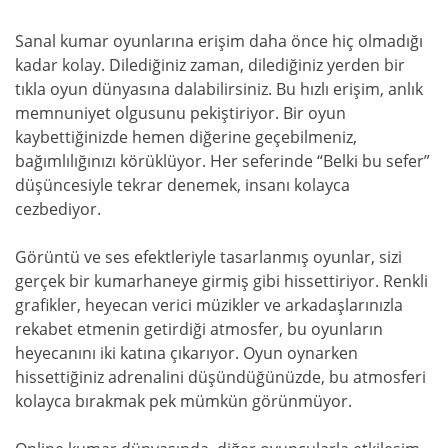
Sanal kumar oyunlarına erişim daha önce hiç olmadığı
kadar kolay. Dilediğiniz zaman, dilediğiniz yerden bir
tıkla oyun dünyasına dalabilirsiniz. Bu hızlı erişim, anlık
memnuniyet olgusunu pekiştiriyor. Bir oyun
kaybettiğinizde hemen diğerine geçebilmeniz,
bağımlılığınızı körüklüyor. Her seferinde “Belki bu sefer”
düşüncesiyle tekrar denemek, insanı kolayca
cezbediyor.
Görüntü ve ses efektleriyle tasarlanmış oyunlar, sizi
gerçek bir kumarhaneye girmiş gibi hissettiriyor. Renkli
grafikler, heyecan verici müzikler ve arkadaşlarınızla
rekabet etmenin getirdiği atmosfer, bu oyunların
heyecanını iki katına çıkarıyor. Oyun oynarken
hissettiğiniz adrenalini düşündüğünüzde, bu atmosferi
kolayca bırakmak pek mümkün görünmüyor.