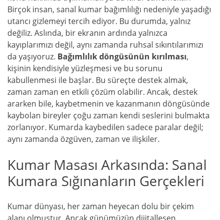
Birçok insan, sanal kumar bağımlılığı nedeniyle yaşadığı
utancı gizlemeyi tercih ediyor. Bu durumda, yalnız
değiliz. Aslında, bir ekranın ardında yalnızca
kayıplarımızı değil, aynı zamanda ruhsal sıkıntılarımızı
da yaşıyoruz.
Bağımlılık döngüsünün kırılması
,
kişinin kendisiyle yüzleşmesi ve bu sorunu
kabullenmesi ile başlar. Bu süreçte destek almak,
zaman zaman en etkili çözüm olabilir. Ancak, destek
ararken bile, kaybetmenin ve kazanmanın döngüsünde
kaybolan bireyler çoğu zaman kendi seslerini bulmakta
zorlanıyor. Kumarda kaybedilen sadece paralar değil;
aynı zamanda özgüven, zaman ve ilişkiler.
Kumar Masası Arkasında: Sanal
Kumara Sığınanların Gerçekleri
Kumar dünyası, her zaman heyecan dolu bir çekim
alanı olmuştur. Ancak günümüzün dijitalleşen