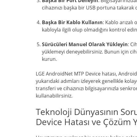
Başka Bir Port Deneyin
: Bilgisayarınızd
cihazınızı başka bir USB portuna takarak 
Başka Bir Kablo Kullanın
: Kablo arızalı
kabloyla ilgili olup olmadığını kontrol edin
Sürücüleri Manuel Olarak Yükleyin
: Ci
yüklemeyi deneyebilirsiniz. Bunun için cih
kurun.
LGE AndroidNet MTP Device hatası, Android cih
yukarıdaki adımları izleyerek genellikle kola
transferi ve cihazınızı bilgisayarınızla senkro
kullanabilirsiniz.
Teknoloji Dünyasının So
Device Hatası ve Çözüm Y