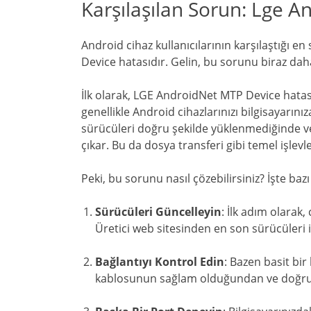
Karşılaşılan Sorun: Lge 
Android cihaz kullanıcılarının karşılaştığı 
Device hatasıdır. Gelin, bu sorunu biraz dah
İlk olarak, LGE AndroidNet MTP Device hata
genellikle Android cihazlarınızı bilgisayarını
sürücüleri doğru şekilde yüklenmediğinde vey
çıkar. Bu da dosya transferi gibi temel işlevle
Peki, bu sorunu nasıl çözebilirsiniz? İşte baz
Sürücüleri Güncelleyin
: İlk adım olarak
Üretici web sitesinden en son sürücüleri 
Bağlantıyı Kontrol Edin
: Bazen basit bir
kablosunun sağlam olduğundan ve doğru b