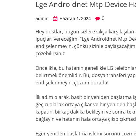
Lge Androidnet Mtp Device H
0
admin
Haziran 1, 2024
Hey dostlar, bugün sizlere sıkça karşılaşılan
ipuçları vereceğim: “Lge Androidnet Mtp Devi
endişelenmeyin, çünkü sizinle paylaşacağım
çözebilirsiniz.
Öncelikle, bu hatanın genellikle LG telefonlar
belirtmek önemlidir. Bu, dosya transferi yap
endişelenmeyin, çözüm burada!
İlk adım olarak, basit bir yeniden başlatma 
geçici olarak ortaya çıkar ve bir yeniden ba
kapatın, birkaç dakika bekleyin ve sonra tek
bağlayın ve hatanın hala ortaya çıkıp çıkmadı
Eğer yeniden başlatma işlemi sorunu çözmed