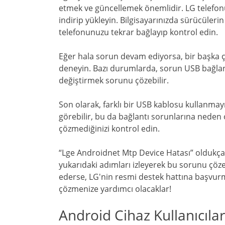
etmek ve güncellemek önemlidir. LG telefon
indirip yükleyin. Bilgisayarınızda sürücüle
telefonunuzu tekrar bağlayıp kontrol edin.
Eğer hala sorun devam ediyorsa, bir başka 
deneyin. Bazı durumlarda, sorun USB bağlant
değiştirmek sorunu çözebilir.
Son olarak, farklı bir USB kablosu kullanmay
görebilir, bu da bağlantı sorunlarına neden 
çözmediğinizi kontrol edin.
“Lge Androidnet Mtp Device Hatası” oldukça 
yukarıdaki adımları izleyerek bu sorunu çöz
ederse, LG'nin resmi destek hattına başvu
çözmenize yardımcı olacaklar!
Android Cihaz Kullanıcıları