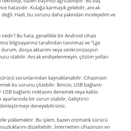
 teknoloji, bazen başımızı ağrıtabiliyor. Bu baş
ce hatasıdır. Kulağa karmaşık gelebilir, ancak
 değil. Hadi, bu sorunu daha yakından inceleyelim ve
nedir? Bu hata, genellikle bir Android cihazı
zınız bilgisayarınız tarafından tanınmaz ve “Lge
Bu durum, dosya aktarımı veya senkronizasyon
ozucu olabilir. Ancak endişelenmeyin, çözüm yolları
, sürücü sorunlarından kaynaklanabilir. Cihazınızın
mek bu sorunu çözebilir. İkincisi, USB bağlantı
 bir USB bağlantı noktasını denemek veya kablo
 ayarlarında bir sorun olabilir. Geliştirici
kinleştirmeyi deneyebilirsiniz.
 elle yüklemektir. Bu işlem, bazen otomatik sürücü
suzluklarını düzeltebilir. İnternetten cihazınızın en