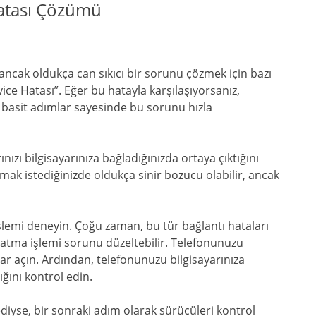
atası Çözümü
 ancak oldukça can sıkıcı bir sorunu çözmek için bazı
ce Hatası”. Eğer bu hatayla karşılaşıyorsanız,
 basit adımlar sayesinde bu sorunu hızla
ınızı bilgisayarınıza bağladığınızda ortaya çıktığını
mak istediğinizde oldukça sinir bozucu olabilir, ancak
işlemi deneyin. Çoğu zaman, bu tür bağlantı hataları
şlatma işlemi sorunu düzeltebilir. Telefonunuzu
rar açın. Ardından, telefonunuzu bilgisayarınıza
ğını kontrol edin.
iyse, bir sonraki adım olarak sürücüleri kontrol