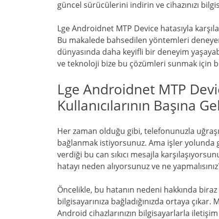
güncel sürücülerini indirin ve cihazınızı bilg
Lge Androidnet MTP Device hatasıyla karşıla
Bu makalede bahsedilen yöntemleri deneyere
dünyasında daha keyifli bir deneyim yaşayab
ve teknoloji bize bu çözümleri sunmak için 
Lge Androidnet MTP Devic
Kullanıcılarının Başına G
Her zaman olduğu gibi, telefonunuzla uğraşı
bağlanmak istiyorsunuz. Ama işler yolunda 
verdiği bu can sıkıcı mesajla karşılaşıyorsu
hatayı neden alıyorsunuz ve ne yapmalısınız
Öncelikle, bu hatanın nedeni hakkında biraz b
bilgisayarınıza bağladığınızda ortaya çıkar
Android cihazlarınızın bilgisayarlarla iletiş