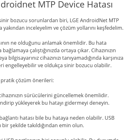
Androidnet MTP Device Hatası
en sinir bozucu sorunlardan biri, LGE AndroidNet MTP
a yakından inceleyelim ve çözüm yollarını keşfedelim.
sının ne olduğunu anlamak önemlidir. Bu hata
za bağlamaya çalıştığınızda ortaya çıkar. Cihazınızın
a bilgisayarınız cihazınızı tanıyamadığında karşınıza
ri engelleyebilir ve oldukça sinir bozucu olabilir.
ı pratik çözüm önerileri:
, cihazınızın sürücülerini güncellemek önemlidir.
indirip yükleyerek bu hatayı gidermeyi deneyin.
 bağlantı hatası bile bu hataya neden olabilir. USB
ir şekilde takıldığından emin olun.