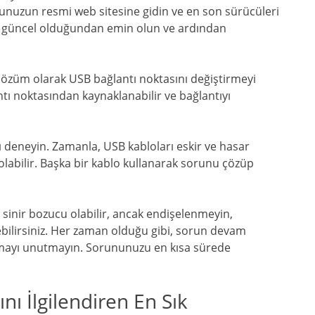
unuzun resmi web sitesine gidin ve en son sürücüleri
rin güncel olduğundan emin olun ve ardından
çözüm olarak USB bağlantı noktasını değiştirmeyi
ı noktasından kaynaklanabilir ve bağlantıyı
ı deneyin. Zamanla, USB kabloları eskir ve hasar
olabilir. Başka bir kablo kullanarak sorunu çözüp
sinir bozucu olabilir, ancak endişelenmeyin,
ebilirsiniz. Her zaman olduğu gibi, sorun devam
rmayı unutmayın. Sorununuzu en kısa sürede
nı İlgilendiren En Sık