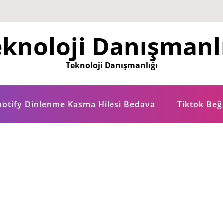
knoloji Danışmanl
Teknoloji Danışmanlığı
potify Dinlenme Kasma Hilesi Bedava
Tiktok Be