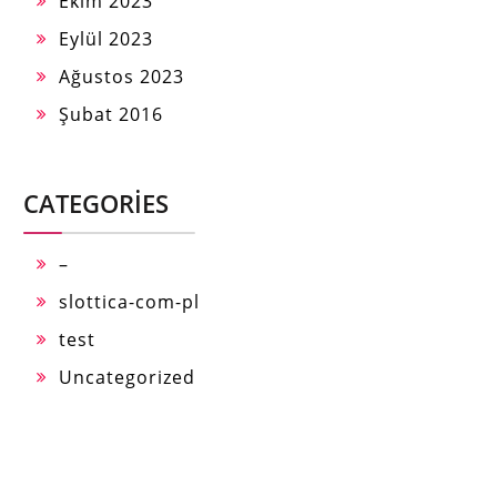
Ekim 2023
Eylül 2023
Ağustos 2023
Şubat 2016
CATEGORIES
–
slottica-com-pl
test
Uncategorized