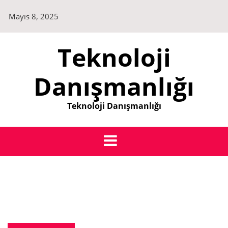
Skip
Mayıs 8, 2025
to
content
Teknoloji
Danışmanlığı
Teknoloji Danışmanlığı