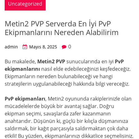
Uncategorized
Metin2 PVP Serverda En İyi PvP
Ekipmanlarını Nereden Alabilirim
0
admin
Mayıs 8, 2025
Bu makalede,
Metin2 PVP
sunucularında en iyi
PvP
ekipmanlarını
nasıl elde edebileceğinizi keşfedeceğiz.
Ekipmanların nereden bulunabileceği ve hangi
stratejilerin uygulanabileceği hakkında bilgi vereceğiz.
PvP ekipmanları
, Metin2 oyununda rakiplerinizle olan
mücadelelerde büyük bir avantaj sağlar. Doğru
ekipman seçimi, savaşlarda zafer kazanmanın
anahtarıdır. Düşünün ki, güçlü bir kılıçla düşmanınıza
saldırmak, bir kağıt parçasıyla saldırmaktan çok daha
etkili! Bu yüzden, ekipmanlarınızı dikkatlice seçmelisiniz.