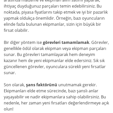
arasında malzeme ve ekipman alım satımı yaparak,
ihtiyaç duyduğunuz parçaları temin edebilirsiniz. Bu
noktada, piyasa fiyatlarını takip etmek ve iyi bir pazarlık
yapmak oldukça önemlidir. Örneğin, bazı oyuncuların
elinde fazla bulunan ekipmanlar, sizin için büyük bir
fırsat olabilir.
Bir diğer yöntem ise
görevleri tamamlamak
. Görevler,
genellikle ödül olarak ekipman veya ekipman parçaları
sunar. Bu görevleri tamamlayarak hem deneyim
kazanır hem de yeni ekipmanlar elde edersiniz. Sık sık
güncellenen görevler, oyunculara sürekli yeni fırsatlar
sunar.
Son olarak,
şans faktörünü
unutmamak gerekir.
Ekipmanları elde etme sürecinde, bazı şanslı anlar
yaşayabilir ve nadir ekipmanlara sahip olabilirsiniz. Bu
nedenle, her zaman yeni fırsatları değerlendirmeye açık
olun!