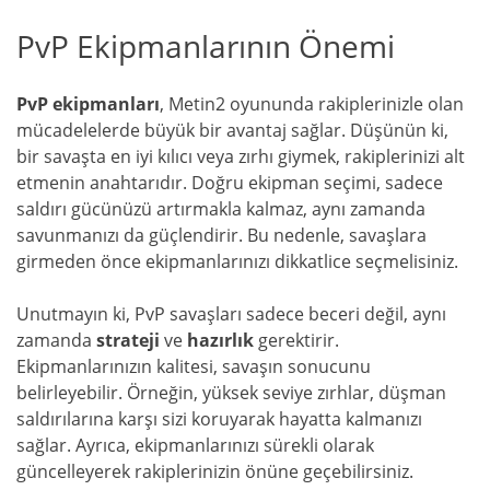
PvP Ekipmanlarının Önemi
PvP ekipmanları
, Metin2 oyununda rakiplerinizle olan
mücadelelerde büyük bir avantaj sağlar. Düşünün ki,
bir savaşta en iyi kılıcı veya zırhı giymek, rakiplerinizi alt
etmenin anahtarıdır. Doğru ekipman seçimi, sadece
saldırı gücünüzü artırmakla kalmaz, aynı zamanda
savunmanızı da güçlendirir. Bu nedenle, savaşlara
girmeden önce ekipmanlarınızı dikkatlice seçmelisiniz.
Unutmayın ki, PvP savaşları sadece beceri değil, aynı
zamanda
strateji
ve
hazırlık
gerektirir.
Ekipmanlarınızın kalitesi, savaşın sonucunu
belirleyebilir. Örneğin, yüksek seviye zırhlar, düşman
saldırılarına karşı sizi koruyarak hayatta kalmanızı
sağlar. Ayrıca, ekipmanlarınızı sürekli olarak
güncelleyerek rakiplerinizin önüne geçebilirsiniz.