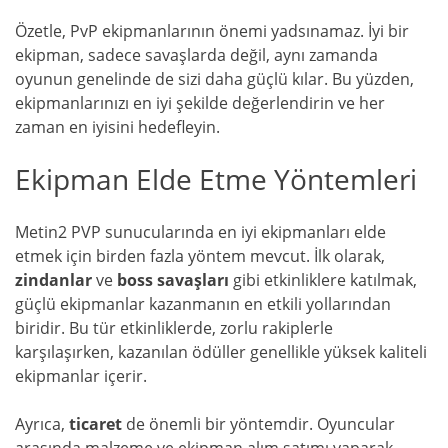
Özetle, PvP ekipmanlarının önemi yadsınamaz. İyi bir
ekipman, sadece savaşlarda değil, aynı zamanda
oyunun genelinde de sizi daha güçlü kılar. Bu yüzden,
ekipmanlarınızı en iyi şekilde değerlendirin ve her
zaman en iyisini hedefleyin.
Ekipman Elde Etme Yöntemleri
Metin2 PVP sunucularında en iyi ekipmanları elde
etmek için birden fazla yöntem mevcut. İlk olarak,
zindanlar
ve
boss savaşları
gibi etkinliklere katılmak,
güçlü ekipmanlar kazanmanın en etkili yollarından
biridir. Bu tür etkinliklerde, zorlu rakiplerle
karşılaşırken, kazanılan ödüller genellikle yüksek kaliteli
ekipmanlar içerir.
Ayrıca,
ticaret
de önemli bir yöntemdir. Oyuncular