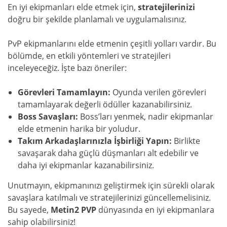
En iyi ekipmanları elde etmek için,
stratejilerinizi
doğru bir şekilde planlamalı ve uygulamalısınız.
PvP ekipmanlarını elde etmenin çeşitli yolları vardır. Bu
bölümde, en etkili yöntemleri ve stratejileri
inceleyeceğiz. İşte bazı öneriler:
Görevleri Tamamlayın:
Oyunda verilen görevleri
tamamlayarak değerli ödüller kazanabilirsiniz.
Boss Savaşları:
Boss’ları yenmek, nadir ekipmanlar
elde etmenin harika bir yoludur.
Takım Arkadaşlarınızla İşbirliği Yapın:
Birlikte
savaşarak daha güçlü düşmanları alt edebilir ve
daha iyi ekipmanlar kazanabilirsiniz.
Unutmayın, ekipmanınızı geliştirmek için sürekli olarak
savaşlara katılmalı ve stratejilerinizi güncellemelisiniz.
Bu sayede,
Metin2 PVP
dünyasında en iyi ekipmanlara
sahip olabilirsiniz!