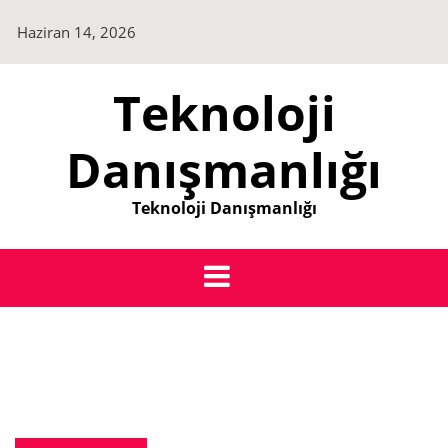
Skip
Haziran 14, 2026
to
content
Teknoloji
Danışmanlığı
Teknoloji Danışmanlığı