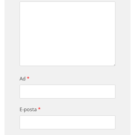
Ad
*
E-posta
*