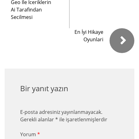
Geo İle İceriklerin
Ai Tarafindan
Secilmesi
En İyi Hikaye
Oyunlari
Bir yanıt yazın
E-posta adresiniz yayınlanmayacak.
Gerekli alanlar
*
ile işaretlenmişlerdir
Yorum
*