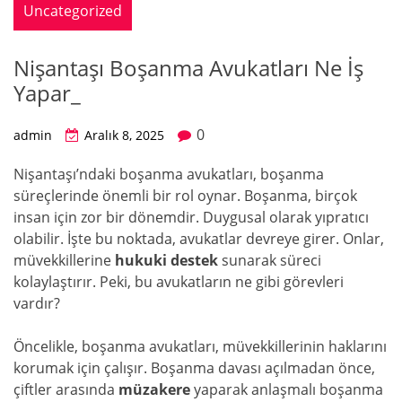
Uncategorized
Nişantaşı Boşanma Avukatları Ne İş
Yapar_
0
admin
Aralık 8, 2025
Nişantaşı’ndaki boşanma avukatları, boşanma
süreçlerinde önemli bir rol oynar. Boşanma, birçok
insan için zor bir dönemdir. Duygusal olarak yıpratıcı
olabilir. İşte bu noktada, avukatlar devreye girer. Onlar,
müvekkillerine
hukuki destek
sunarak süreci
kolaylaştırır. Peki, bu avukatların ne gibi görevleri
vardır?
Öncelikle, boşanma avukatları, müvekkillerinin haklarını
korumak için çalışır. Boşanma davası açılmadan önce,
çiftler arasında
müzakere
yaparak anlaşmalı boşanma