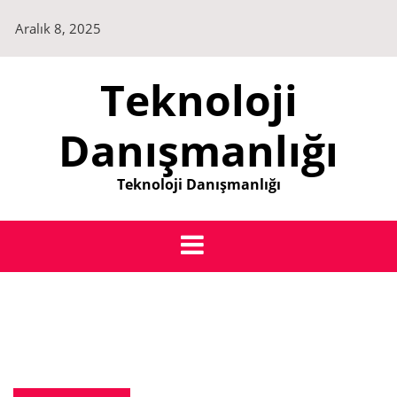
Skip
Aralık 8, 2025
to
content
Teknoloji
Danışmanlığı
Teknoloji Danışmanlığı