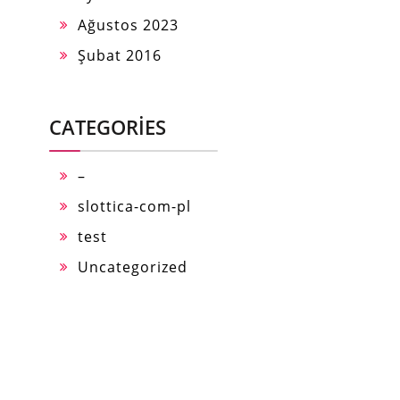
Ağustos 2023
Şubat 2016
CATEGORIES
–
slottica-com-pl
test
Uncategorized