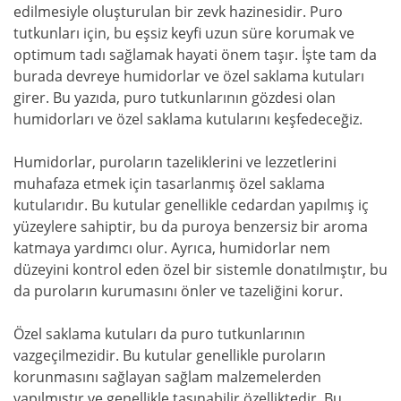
edilmesiyle oluşturulan bir zevk hazinesidir. Puro
tutkunları için, bu eşsiz keyfi uzun süre korumak ve
optimum tadı sağlamak hayati önem taşır. İşte tam da
burada devreye humidorlar ve özel saklama kutuları
girer. Bu yazıda, puro tutkunlarının gözdesi olan
humidorları ve özel saklama kutularını keşfedeceğiz.
Humidorlar, puroların tazeliklerini ve lezzetlerini
muhafaza etmek için tasarlanmış özel saklama
kutularıdır. Bu kutular genellikle cedardan yapılmış iç
yüzeylere sahiptir, bu da puroya benzersiz bir aroma
katmaya yardımcı olur. Ayrıca, humidorlar nem
düzeyini kontrol eden özel bir sistemle donatılmıştır, bu
da puroların kurumasını önler ve tazeliğini korur.
Özel saklama kutuları da puro tutkunlarının
vazgeçilmezidir. Bu kutular genellikle puroların
korunmasını sağlayan sağlam malzemelerden
yapılmıştır ve genellikle taşınabilir özelliktedir. Bu