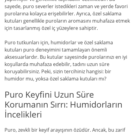
sayede, puro severler istedikleri zaman ve yerde favori
purolarına kolayca erişebilirler. Ayrıca, özel saklama
kutuları genellikle puroların aromasını muhafaza etmek
için tasarlanmış özel iç yüzeylere sahiptir.
Puro tutkunları için, humidorlar ve özel saklama
kutuları puro deneyimini tamamlayan önemli
aksesuarlardır. Bu kutular sayesinde purolarınızı en iyi
koşullarda muhafaza edebilir, tadını uzun süre
koruyabilirsiniz. Peki, sizin tercihiniz hangisi: bir
humidor mu, yoksa özel saklama kutuları mı?
Puro Keyfini Uzun Süre
Korumanın Sırrı: Humidorların
İncelikleri
Puro, zevkli bir keyif arayışının özüdür. Ancak, bu zarif