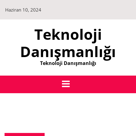
Skip
Haziran 10, 2024
to
content
Teknoloji
Danışmanlığı
Teknoloji Danışmanlığı