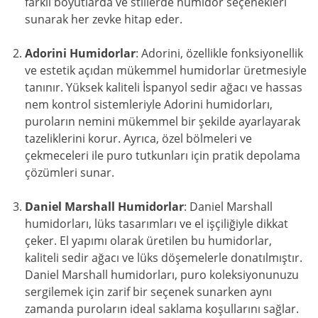
farklı boyutlarda ve stillerde humidor seçenekleri
sunarak her zevke hitap eder.
Adorini Humidorlar
: Adorini, özellikle fonksiyonellik
ve estetik açıdan mükemmel humidorlar üretmesiyle
tanınır. Yüksek kaliteli İspanyol sedir ağacı ve hassas
nem kontrol sistemleriyle Adorini humidorları,
puroların nemini mükemmel bir şekilde ayarlayarak
tazeliklerini korur. Ayrıca, özel bölmeleri ve
çekmeceleri ile puro tutkunları için pratik depolama
çözümleri sunar.
Daniel Marshall Humidorlar
: Daniel Marshall
humidorları, lüks tasarımları ve el işçiliğiyle dikkat
çeker. El yapımı olarak üretilen bu humidorlar,
kaliteli sedir ağacı ve lüks döşemelerle donatılmıştır.
Daniel Marshall humidorları, puro koleksiyonunuzu
sergilemek için zarif bir seçenek sunarken aynı
zamanda puroların ideal saklama koşullarını sağlar.