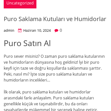
Uncategorized
Puro Saklama Kutuları ve Humidorlar
0
admin
Haziran 10, 2024
Puro Satın Al
Puro sever misiniz? O zaman puro saklama kutularının
ve humidorların dünyasına hoş geldiniz! İyi bir puro
keyfi için taze ve doğru koşullarda saklanması şarttır.
Peki, nasıl mı? İşte size puro saklama kutuları ve
humidorların incelikleri…
İlk olarak, puro saklama kutuları ve humidorlar
arasındaki farkı anlayalım. Puro saklama kutuları
genellikle küçük ve taşınabilirdir, bu da onları
seyahatlerde mükemmel bir seçenek haline getirir.