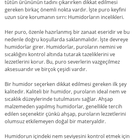
tütün ürününün tadını çıkarırken dikkat edilmesi
gereken birkaç önemli nokta vardır. İşte puro keyfini
uzun süre korumanın sırrı: Humidorların incelikleri.
Her puro, özenle hazırlanmış bir zanaat eseridir ve bu
nedenle doğru koşullarda saklanmalıdır. İşte devreye
humidorlar girer. Humidorlar, puroların nemini ve
sıcaklığını kontrol altında tutarak tazeliklerini ve
lezzetlerini korur. Bu, puro severlerin vazgeçilmez
aksesuarıdır ve birçok çeşidi vardır.
Bir humidor seçerken dikkat edilmesi gereken ilk şey
kalitedir. Kaliteli bir humidor, puroların ideal nem ve
sıcaklık düzeylerinde tutulmasını sağlar. Ahşap
malzemeden yapılmış humidorlar, genellikle tercih
edilen seçenektir çünkü ahşap, puroların lezzetlerini
olumsuz etkilemeyen doğal bir materyaldir.
Humidorun içindeki nem seviyesini kontrol etmek için