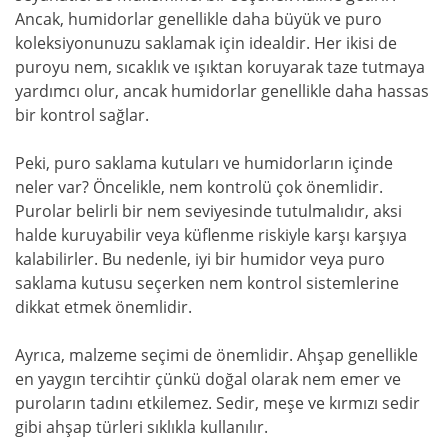
Ancak, humidorlar genellikle daha büyük ve puro
koleksiyonunuzu saklamak için idealdir. Her ikisi de
puroyu nem, sıcaklık ve ışıktan koruyarak taze tutmaya
yardımcı olur, ancak humidorlar genellikle daha hassas
bir kontrol sağlar.
Peki, puro saklama kutuları ve humidorların içinde
neler var? Öncelikle, nem kontrolü çok önemlidir.
Purolar belirli bir nem seviyesinde tutulmalıdır, aksi
halde kuruyabilir veya küflenme riskiyle karşı karşıya
kalabilirler. Bu nedenle, iyi bir humidor veya puro
saklama kutusu seçerken nem kontrol sistemlerine
dikkat etmek önemlidir.
Ayrıca, malzeme seçimi de önemlidir. Ahşap genellikle
en yaygın tercihtir çünkü doğal olarak nem emer ve
puroların tadını etkilemez. Sedir, meşe ve kırmızı sedir
gibi ahşap türleri sıklıkla kullanılır.