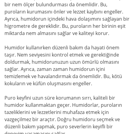
bir nem ölçer bulundurması da önemlidir. Bu,
puroların kurumasını önler ve lezzet kaybını engeller.
Ayrıca, humidorun içindeki hava dolaşımını sağlayan bir
higrometre de gereklidir. Bu, puroların her birinin eşit
miktarda nem almasını sağlar ve kaliteyi korur.
Humidor kullanırken düzenli bakım da hayati önem
taşır. Nem seviyesini kontrol etmek ve gerektiğinde
doldurmak, humidorunuzun uzun ömürlü olmasını
sağlar. Ayrıca, zaman zaman humidorun içini
temizlemek ve havalandırmak da önemlidir. Bu, kötü
kokuların ve küfün oluşmasını engeller.
Puro keyfini uzun süre korumanın sırrı, kaliteli bir
humidor kullanmaktan geçer. Humidorlar, puroların
tazeliklerini ve lezzetlerini muhafaza etmek için
vazgeçilmez bir araçtır. Doğru humidoru seçmek ve
düzenli bakım yapmak, puro severlerin keyifli bir
deneyim yaşamasını sağlar.