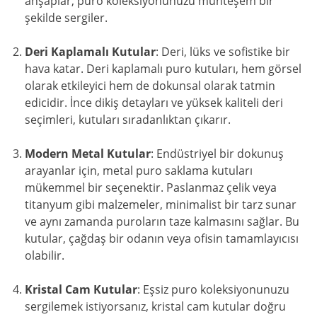
ahşaplar, puro koleksiyonunuzu muhteşem bir
şekilde sergiler.
Deri Kaplamalı Kutular
: Deri, lüks ve sofistike bir
hava katar. Deri kaplamalı puro kutuları, hem görsel
olarak etkileyici hem de dokunsal olarak tatmin
edicidir. İnce dikiş detayları ve yüksek kaliteli deri
seçimleri, kutuları sıradanlıktan çıkarır.
Modern Metal Kutular
: Endüstriyel bir dokunuş
arayanlar için, metal puro saklama kutuları
mükemmel bir seçenektir. Paslanmaz çelik veya
titanyum gibi malzemeler, minimalist bir tarz sunar
ve aynı zamanda puroların taze kalmasını sağlar. Bu
kutular, çağdaş bir odanın veya ofisin tamamlayıcısı
olabilir.
Kristal Cam Kutular
: Eşsiz puro koleksiyonunuzu
sergilemek istiyorsanız, kristal cam kutular doğru