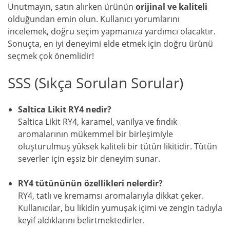
Unutmayın, satın alırken ürünün
orijinal ve kaliteli
olduğundan emin olun. Kullanıcı yorumlarını
incelemek, doğru seçim yapmanıza yardımcı olacaktır.
Sonuçta, en iyi deneyimi elde etmek için doğru ürünü
seçmek çok önemlidir!
SSS (Sıkça Sorulan Sorular)
Saltica Likit RY4 nedir?
Saltica Likit RY4, karamel, vanilya ve fındık
aromalarının mükemmel bir birleşimiyle
oluşturulmuş yüksek kaliteli bir tütün likitidir. Tütün
severler için eşsiz bir deneyim sunar.
RY4 tütününün özellikleri nelerdir?
RY4, tatlı ve kremamsı aromalarıyla dikkat çeker.
Kullanıcılar, bu likidin yumuşak içimi ve zengin tadıyla
keyif aldıklarını belirtmektedirler.