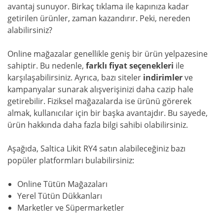
avantaj sunuyor. Birkaç tıklama ile kapınıza kadar
getirilen ürünler, zaman kazandırır. Peki, nereden
alabilirsiniz?
Online mağazalar genellikle geniş bir ürün yelpazesine
sahiptir. Bu nedenle,
farklı fiyat seçenekleri
ile
karşılaşabilirsiniz. Ayrıca, bazı siteler
indirimler
ve
kampanyalar sunarak alışverişinizi daha cazip hale
getirebilir. Fiziksel mağazalarda ise ürünü görerek
almak, kullanıcılar için bir başka avantajdır. Bu sayede,
ürün hakkında daha fazla bilgi sahibi olabilirsiniz.
Aşağıda, Saltica Likit RY4 satın alabileceğiniz bazı
popüler platformları bulabilirsiniz:
Online Tütün Mağazaları
Yerel Tütün Dükkanları
Marketler ve Süpermarketler