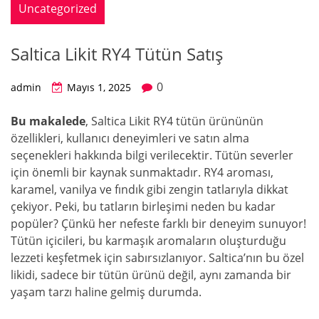
Uncategorized
Saltica Likit RY4 Tütün Satış
0
admin
Mayıs 1, 2025
Bu makalede
, Saltica Likit RY4 tütün ürününün
özellikleri, kullanıcı deneyimleri ve satın alma
seçenekleri hakkında bilgi verilecektir. Tütün severler
için önemli bir kaynak sunmaktadır. RY4 aroması,
karamel, vanilya ve fındık gibi zengin tatlarıyla dikkat
çekiyor. Peki, bu tatların birleşimi neden bu kadar
popüler? Çünkü her nefeste farklı bir deneyim sunuyor!
Tütün içicileri, bu karmaşık aromaların oluşturduğu
lezzeti keşfetmek için sabırsızlanıyor. Saltica’nın bu özel
likidi, sadece bir tütün ürünü değil, aynı zamanda bir
yaşam tarzı haline gelmiş durumda.