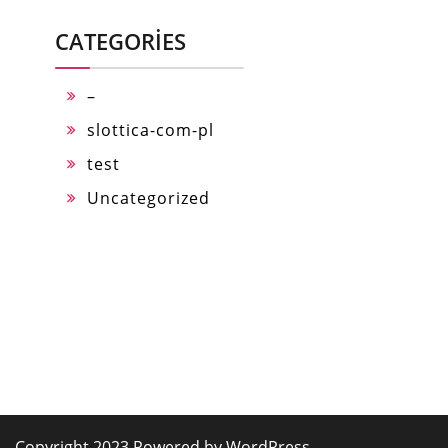
CATEGORIES
–
slottica-com-pl
test
Uncategorized
Copyright 2023 Powered by WordPress