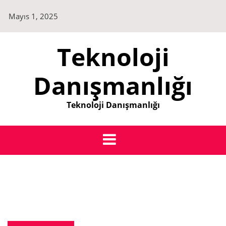
Skip
Mayıs 1, 2025
to
content
Teknoloji
Danışmanlığı
Teknoloji Danışmanlığı