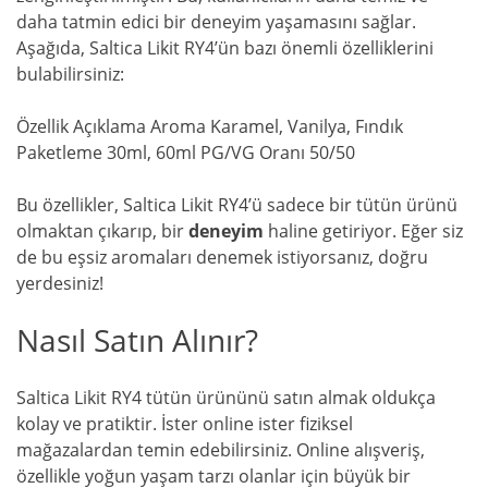
daha tatmin edici bir deneyim yaşamasını sağlar.
Aşağıda, Saltica Likit RY4’ün bazı önemli özelliklerini
bulabilirsiniz:
Özellik Açıklama Aroma Karamel, Vanilya, Fındık
Paketleme 30ml, 60ml PG/VG Oranı 50/50
Bu özellikler, Saltica Likit RY4’ü sadece bir tütün ürünü
olmaktan çıkarıp, bir
deneyim
haline getiriyor. Eğer siz
de bu eşsiz aromaları denemek istiyorsanız, doğru
yerdesiniz!
Nasıl Satın Alınır?
Saltica Likit RY4 tütün ürününü satın almak oldukça
kolay ve pratiktir. İster online ister fiziksel
mağazalardan temin edebilirsiniz. Online alışveriş,
özellikle yoğun yaşam tarzı olanlar için büyük bir