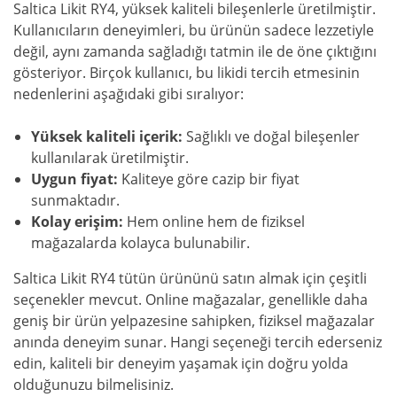
Saltica Likit RY4, yüksek kaliteli bileşenlerle üretilmiştir.
Kullanıcıların deneyimleri, bu ürünün sadece lezzetiyle
değil, aynı zamanda sağladığı tatmin ile de öne çıktığını
gösteriyor. Birçok kullanıcı, bu likidi tercih etmesinin
nedenlerini aşağıdaki gibi sıralıyor:
Yüksek kaliteli içerik:
Sağlıklı ve doğal bileşenler
kullanılarak üretilmiştir.
Uygun fiyat:
Kaliteye göre cazip bir fiyat
sunmaktadır.
Kolay erişim:
Hem online hem de fiziksel
mağazalarda kolayca bulunabilir.
Saltica Likit RY4 tütün ürününü satın almak için çeşitli
seçenekler mevcut. Online mağazalar, genellikle daha
geniş bir ürün yelpazesine sahipken, fiziksel mağazalar
anında deneyim sunar. Hangi seçeneği tercih ederseniz
edin, kaliteli bir deneyim yaşamak için doğru yolda
olduğunuzu bilmelisiniz.