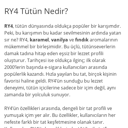
RY4 Tütün Nedir?
RY4
, tütün dünyasında oldukça popüler bir karışımdır.
Peki, bu karışımın bu kadar sevilmesinin ardında yatan
sır ne? RY4,
karamel
,
vanilya
ve
fındık
aromalarının
mükemmel bir birleşimidir. Bu üçlü, tütünseverlerin
damak tadına hitap eden eşsiz bir lezzet profili
oluşturur. Tarihçesi ise oldukça ilginç; ilk olarak
2000’lerin başında e-sigara kullanıcıları arasında
popülerlik kazandı. Hızla yayılan bu tat, birçok kişinin
favorisi haline geldi. RY4’ün sunduğu bu lezzet
deneyimi, tütün içicilerine sadece bir içim değil, aynı
zamanda bir yolculuk sunuyor.
RY4’ün özellikleri arasında, dengeli bir tat profili ve
yumuşak içim yer alır. Bu özellikler, kullanıcıların her
nefeste farklı bir tat keşfetmesine olanak tanır.