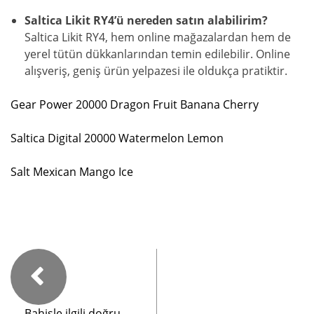
Saltica Likit RY4’ü nereden satın alabilirim?
Saltica Likit RY4, hem online mağazalardan hem de
yerel tütün dükkanlarından temin edilebilir. Online
alışveriş, geniş ürün yelpazesi ile oldukça pratiktir.
Gear Power 20000 Dragon Fruit Banana Cherry
Saltica Digital 20000 Watermelon Lemon
Salt Mexican Mango Ice
Bahisle ilgili doğru