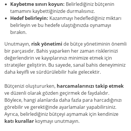
Kaybetme sınırı koyun:
Belirlediğiniz bütçenin
tamamını kaybettiğinizde durmalısınız.
Hedef belirleyin:
Kazanmayı hedeflediğiniz miktarı
belirleyin ve bu hedefe ulaştığınızda oynamayı
bırakın.
Unutmayın,
risk yönetimi
de bütçe yönetiminin önemli
bir parçasıdır. Bahis yaparken her zaman risklerinizi
değerlendirin ve kayıplarınızı minimize etmek için
stratejiler geliştirin. Bu sayede, sanal bahis deneyiminiz
daha keyifli ve sürdürülebilir hale gelecektir.
Bütçenizi oluştururken,
harcamalarınızı takip etmek
ve düzenli olarak gözden geçirmek de faydalıdır.
Böylece, hangi alanlarda daha fazla para harcadığınızı
görebilir ve gerektiğinde ayarlamalar yapabilirsiniz.
Ayrıca, belirlediğiniz bütçeyi aşmamak için kendinize
katı kurallar
koymayı unutmayın.