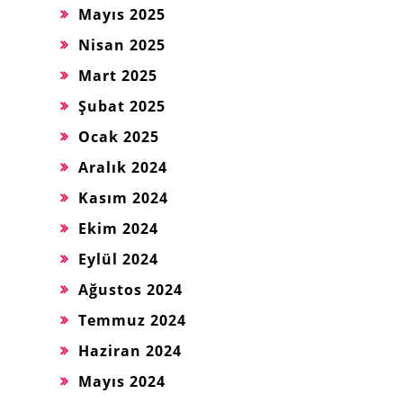
Mayıs 2025
Nisan 2025
Mart 2025
Şubat 2025
Ocak 2025
Aralık 2024
Kasım 2024
Ekim 2024
Eylül 2024
Ağustos 2024
Temmuz 2024
Haziran 2024
Mayıs 2024