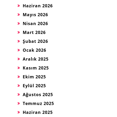
Haziran 2026
Mayıs 2026
Nisan 2026
Mart 2026
Şubat 2026
Ocak 2026
Aralık 2025
Kasım 2025
Ekim 2025
Eylül 2025
Ağustos 2025
Temmuz 2025
Haziran 2025