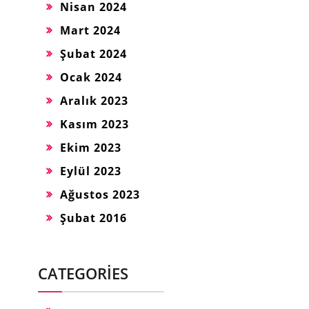
Nisan 2024
Mart 2024
Şubat 2024
Ocak 2024
Aralık 2023
Kasım 2023
Ekim 2023
Eylül 2023
Ağustos 2023
Şubat 2016
CATEGORIES