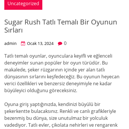
Uncategorized
Sugar Rush Tatlı Temalı Bir Oyunun
Sırları
0
admin
Ocak 13, 2024
Tatlı temalı oyunlar, oyunculara keyifli ve eğlenceli
deneyimler sunan popüler bir oyun türüdür. Bu
makalede, şeker rüzgarının içinde yer alan tatlı
dünyasının sırlarını keşfedeceğiz. Bu oyunun heyecan
verici özellikleri ve benzersiz deneyimiyle ne kadar
büyüleyici olduğunu göreceksiniz.
Oyuna giriş yaptığınızda, kendinizi büyülü bir
şekerkentte bulacaksınız. Renkli ve canlı grafikleriyle
bezenmiş bu dünya, size unutulmaz bir yolculuk
vadediyor. Tatlı evler, çikolata nehirleri ve rengarenk