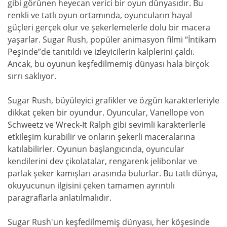
gibi görünen heyecan verici bir oyun dünyasıdır. Bu
renkli ve tatlı oyun ortamında, oyuncuların hayal
güçleri gerçek olur ve şekerlemelerle dolu bir macera
yaşarlar. Sugar Rush, popüler animasyon filmi “İntikam
Peşinde”de tanıtıldı ve izleyicilerin kalplerini çaldı.
Ancak, bu oyunun keşfedilmemiş dünyası hala birçok
sırrı saklıyor.
Sugar Rush, büyüleyici grafikler ve özgün karakterleriyle
dikkat çeken bir oyundur. Oyuncular, Vanellope von
Schweetz ve Wreck-It Ralph gibi sevimli karakterlerle
etkileşim kurabilir ve onların şekerli maceralarına
katılabilirler. Oyunun başlangıcında, oyuncular
kendilerini dev çikolatalar, rengarenk jelibonlar ve
parlak şeker kamışları arasında bulurlar. Bu tatlı dünya,
okuyucunun ilgisini çeken tamamen ayrıntılı
paragraflarla anlatılmalıdır.
Sugar Rush'un keşfedilmemiş dünyası, her köşesinde