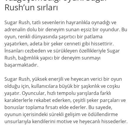
Rush’un sırları
Sugar Rush, tatlı sevenlerin hayranlıkla oynadığı ve
adrenalin dolu bir deneyim sunan eşsiz bir oyundur. Bu
oyun, renkli dünyasında şaşırtıcı bir patlama
yaşatırken, adeta bir şeker cenneti gibi hissettirir.
İnsanları cezbeden ve sürükleyen özellikleriyle Sugar
Rush, bağımlılık yapıcı bir deneyim sunmayı
başarmaktadır.
Sugar Rush, yüksek enerjili ve heyecan verici bir oyun
olduğu için, kullanıcılara büyük bir şaşkınlık ve coşku
yaşatır. Oyuncular, hızlı tempolu yarışlarda farklı
karakterlerle rekabet ederken, çeşitli şeker parçaları ve
bonuslar toplama fırsatı elde ederler. Bu sayede,
oyunun içerisindeki sürekli gelişim ve ödüllendirme
unsurlarıyla kendilerini motive ve heyecanlı hissederler.