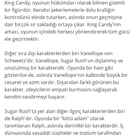
King Candy, oyunun hükümdarı olarak bilinen gizemli
bir figürdür. Kendisi şekerlemelerle dolu krallığın
kontrolünü elinde tutarken, aslında onun geçmişine
dair birçok sır sakladığı ortaya çıkar. King Candy'nin
amacı, oyunun içindeki herkesi yönlendirerek tüm gücü
ele geçirmektir.
Diğer sıra dışı karakterlerden biri Vanellope von
Schweetz'dir. Vanellope, Sugar Rush'un dışlanmış ve
unutulmuş bir karakteridir. Oyunda bir hain gibi
gösterilse de, aslında Vanellope'nin kalbinde büyük bir
cesaret ve azim vardır. Dışarıdan farklı görünen bu
karakter, izleyicilerin empati kurmasını sağlayarak
kendini sevdirmeyi başarır.
Sugar Rush'ta yer alan diğer ilginç karakterlerden biri
de Ralph'dır. Oyunda bir “kötü adam” olarak
tanımlanan Ralph, aslında derinlikli bir karakterdir. İç
dünyasında yaşadığı şüpheler ve toplum tarafından