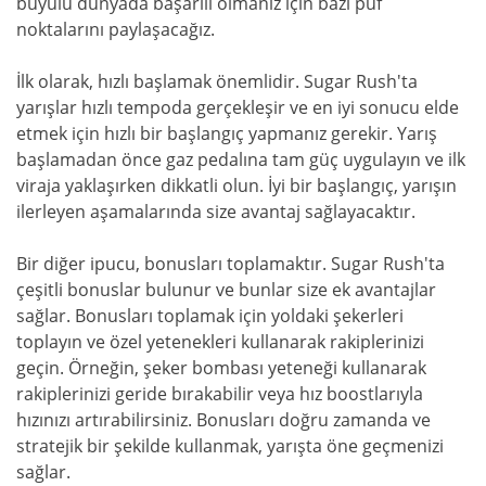
büyülü dünyada başarılı olmanız için bazı püf
noktalarını paylaşacağız.
İlk olarak, hızlı başlamak önemlidir. Sugar Rush'ta
yarışlar hızlı tempoda gerçekleşir ve en iyi sonucu elde
etmek için hızlı bir başlangıç yapmanız gerekir. Yarış
başlamadan önce gaz pedalına tam güç uygulayın ve ilk
viraja yaklaşırken dikkatli olun. İyi bir başlangıç, yarışın
ilerleyen aşamalarında size avantaj sağlayacaktır.
Bir diğer ipucu, bonusları toplamaktır. Sugar Rush'ta
çeşitli bonuslar bulunur ve bunlar size ek avantajlar
sağlar. Bonusları toplamak için yoldaki şekerleri
toplayın ve özel yetenekleri kullanarak rakiplerinizi
geçin. Örneğin, şeker bombası yeteneği kullanarak
rakiplerinizi geride bırakabilir veya hız boostlarıyla
hızınızı artırabilirsiniz. Bonusları doğru zamanda ve
stratejik bir şekilde kullanmak, yarışta öne geçmenizi
sağlar.