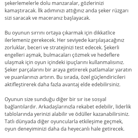
şekerlemelerle dolu manzaralar, gözlerinizi
kamaştıracak. İlk adımınızı attığınız anda şeker rüzgarı
sizi saracak ve maceranız başlayacak.
Bu oyunun sırrını ortaya çıkarmak için dikkatlice
ilerlemeniz gerekecek. Her seviyede karşılaşacağınız
zorluklar, beceri ve stratejinizi test edecek. Şekerli
engelleri aşmak, bulmacaları çözmek ve hedeflere
ulaşmak için oyun içindeki ipuçlarını kullanmalısınız.
Şeker parçalarını bir araya getirerek patlamalar yaratın
ve puanlarınızı artırın. Bu sırada, özel güçlendiricileri
aktifleştirerek daha fazla avantaj elde edebilirsiniz.
Oyunun size sunduğu diğer bir sır ise sosyal
bağlantılardır. Arkadaşlarınızla rekabet edebilir, liderlik
tablolarında yerinizi alabilir ve ödüller kazanabilirsiniz.
Tatlı dünyada diğer oyuncularla etkileşime geçmek,
oyun deneyiminizi daha da heyecanlı hale getirecek.