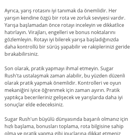
Ayrıca, yarış rotasını iyi tanımak da önemlidir. Her
yarışın kendine özgü bir rota ve zorluk seviyesi vardır.
Yarışa başlamadan önce rotayı inceleyin ve dikkatlice
hatırlayın. Virajları, engelleri ve bonus noktalarını
gözlemleyin. Rotayı iyi bilerek yarışa başladığınızda
daha kontrollü bir sürüş yapabilir ve rakiplerinizi geride
bırakabilirsiniz.
Son olarak, pratik yapmayı ihmal etmeyin. Sugar
Rush'ta ustalaşmak zaman alabilir, bu yüzden düzenli
olarak pratik yapmak önemlidir. Kontrolleri ve oyun
mekaniğini iyice öğrenmek için zaman ayırın. Pratik
yaptıkça becerileriniz gelişecek ve yarışlarda daha iyi
sonuçlar elde edeceksiniz.
Sugar Rush'un büyülü dünyasında başarılı olmanız için
hızlı başlama, bonusları toplama, rota bilgisine sahip
olma ve pratik yapma gibi ipuçlarına dikkat etmeniz