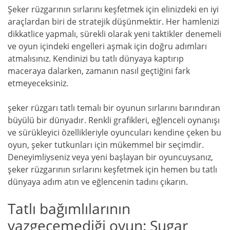
Şeker rüzgarının sırlarını keşfetmek için elinizdeki en iyi
araçlardan biri de stratejik düşünmektir. Her hamlenizi
dikkatlice yapmalı, sürekli olarak yeni taktikler denemeli
ve oyun içindeki engelleri aşmak için doğru adımları
atmalısınız. Kendinizi bu tatlı dünyaya kaptırıp
maceraya dalarken, zamanın nasıl geçtiğini fark
etmeyeceksiniz.
şeker rüzgarı tatlı temalı bir oyunun sırlarını barındıran
büyülü bir dünyadır. Renkli grafikleri, eğlenceli oynanışı
ve sürükleyici özellikleriyle oyuncuları kendine çeken bu
oyun, şeker tutkunları için mükemmel bir seçimdir.
Deneyimliyseniz veya yeni başlayan bir oyuncuysanız,
şeker rüzgarının sırlarını keşfetmek için hemen bu tatlı
dünyaya adım atın ve eğlencenin tadını çıkarın.
Tatlı bağımlılarının
vazgeçemediği oyun: Sugar