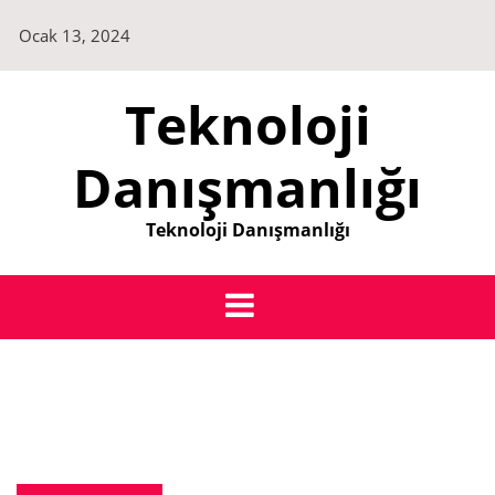
Skip
Ocak 13, 2024
to
content
Teknoloji
Danışmanlığı
Teknoloji Danışmanlığı