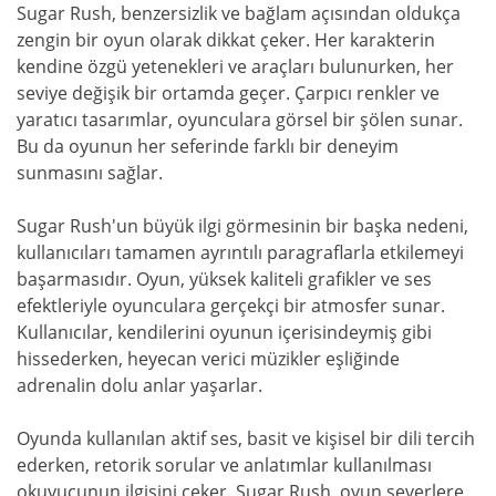
Sugar Rush, benzersizlik ve bağlam açısından oldukça
zengin bir oyun olarak dikkat çeker. Her karakterin
kendine özgü yetenekleri ve araçları bulunurken, her
seviye değişik bir ortamda geçer. Çarpıcı renkler ve
yaratıcı tasarımlar, oyunculara görsel bir şölen sunar.
Bu da oyunun her seferinde farklı bir deneyim
sunmasını sağlar.
Sugar Rush'un büyük ilgi görmesinin bir başka nedeni,
kullanıcıları tamamen ayrıntılı paragraflarla etkilemeyi
başarmasıdır. Oyun, yüksek kaliteli grafikler ve ses
efektleriyle oyunculara gerçekçi bir atmosfer sunar.
Kullanıcılar, kendilerini oyunun içerisindeymiş gibi
hissederken, heyecan verici müzikler eşliğinde
adrenalin dolu anlar yaşarlar.
Oyunda kullanılan aktif ses, basit ve kişisel bir dili tercih
ederken, retorik sorular ve anlatımlar kullanılması
okuyucunun ilgisini çeker. Sugar Rush, oyun severlere