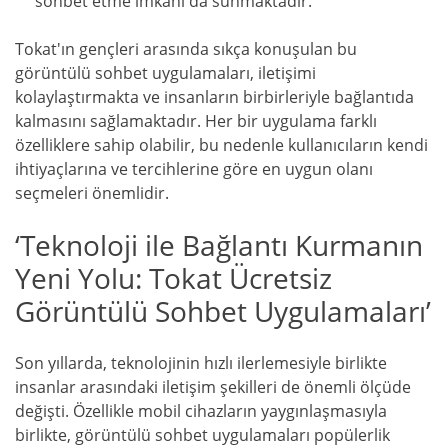
sohbet etme imkanı da sunmaktadır.
Tokat'ın gençleri arasında sıkça konuşulan bu
görüntülü sohbet uygulamaları, iletişimi
kolaylaştırmakta ve insanların birbirleriyle bağlantıda
kalmasını sağlamaktadır. Her bir uygulama farklı
özelliklere sahip olabilir, bu nedenle kullanıcıların kendi
ihtiyaçlarına ve tercihlerine göre en uygun olanı
seçmeleri önemlidir.
‘Teknoloji ile Bağlantı Kurmanın
Yeni Yolu: Tokat Ücretsiz
Görüntülü Sohbet Uygulamaları’
Son yıllarda, teknolojinin hızlı ilerlemesiyle birlikte
insanlar arasındaki iletişim şekilleri de önemli ölçüde
değişti. Özellikle mobil cihazların yaygınlaşmasıyla
birlikte, görüntülü sohbet uygulamaları popülerlik