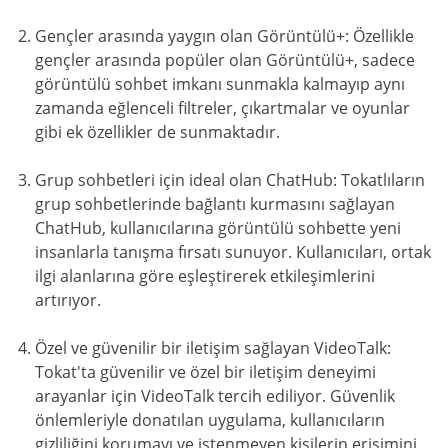
Gençler arasında yaygın olan Görüntülü+: Özellikle
gençler arasında popüler olan Görüntülü+, sadece
görüntülü sohbet imkanı sunmakla kalmayıp aynı
zamanda eğlenceli filtreler, çıkartmalar ve oyunlar
gibi ek özellikler de sunmaktadır.
Grup sohbetleri için ideal olan ChatHub: Tokatlıların
grup sohbetlerinde bağlantı kurmasını sağlayan
ChatHub, kullanıcılarına görüntülü sohbette yeni
insanlarla tanışma fırsatı sunuyor. Kullanıcıları, ortak
ilgi alanlarına göre eşleştirerek etkileşimlerini
artırıyor.
Özel ve güvenilir bir iletişim sağlayan VideoTalk:
Tokat'ta güvenilir ve özel bir iletişim deneyimi
arayanlar için VideoTalk tercih ediliyor. Güvenlik
önlemleriyle donatılan uygulama, kullanıcıların
gizliliğini korumayı ve istenmeyen kişilerin erişimini