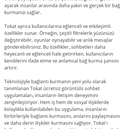
aşarak insanlar arasında daha yakın ve gerçek bir bağ
kurmanızı sağlar.
Tokat ayrıca kullanıcılarına eğlenceli ve etkileşimli
özellikler sunar. Örneğin, çeşitli filtrelerle yüzünüzü
değiştirebilir, oyunlar oynayabilir ve anlık mesajlar
gönderebilirsiniz. Bu özellikler, sohbetleri daha
heyecanlı ve eğlenceli hale getirirken, kullanıcıların
kendilerini ifade etme ve anlamsal bağ kurma şansını
artırır.
Teknolojiyle bağlantı kurmanın yeni yolu olarak
tanımlanan Tokat ücretsiz görüntülü sohbet
uygulamaları, insanların iletişim deneyimini
zenginleştiriyor. Hem iş hem de sosyal ilişkilerde
kolaylıkla kullanılabilen bu uygulama, insanların
birbirleriyle bağlantı kurmasını, anılarını paylaşmasını
ve daha derin ilişkiler kurmasını sağlıyor. Tokat'ı