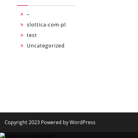
–
slottica-com-pl
test
Uncategorized
Copyright 2023 Powered by WordPress