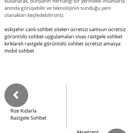
kullanarak, dünyanın herhangi bir yerindeki insanlarla
anında görüşebilir ve teknolojinin sunduğu yeni
olanakları keşfedebilirsiniz.
eskişehir canlı sohbet siteleri ücretsiz
samsun ücretsiz
görüntülü sohbet uygulamaları
sivas rastgele sohbet
kırklareli rastgele görüntülü sohbet ücretsiz
amasya
mobil sohbet
Rize Kızlarla
Rastgele Sohbet
Aknetrent