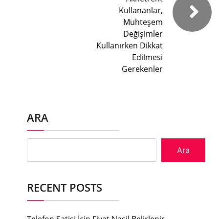
Kullananlar,
Muhteşem
Değişimler
Kullanırken Dikkat
Edilmesi
Gerekenler
ARA
Ara
RECENT POSTS
Telefon Satisi İcin Fiyat Nasil Belirlenir