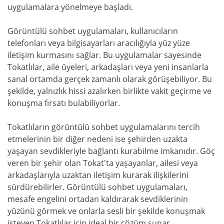
uygulamalara yönelmeye başladı.
Görüntülü sohbet uygulamaları, kullanıcıların
telefonları veya bilgisayarları aracılığıyla yüz yüze
iletişim kurmasını sağlar. Bu uygulamalar sayesinde
Tokatlılar, aile üyeleri, arkadaşları veya yeni insanlarla
sanal ortamda gerçek zamanlı olarak görüşebiliyor. Bu
şekilde, yalnızlık hissi azalırken birlikte vakit geçirme ve
konuşma fırsatı bulabiliyorlar.
Tokatlıların görüntülü sohbet uygulamalarını tercih
etmelerinin bir diğer nedeni ise şehirden uzakta
yaşayan sevdikleriyle bağlantı kurabilme imkanıdır. Göç
veren bir şehir olan Tokat'ta yaşayanlar, ailesi veya
arkadaşlarıyla uzaktan iletişim kurarak ilişkilerini
sürdürebilirler. Görüntülü sohbet uygulamaları,
mesafe engelini ortadan kaldırarak sevdiklerinin
yüzünü görmek ve onlarla sesli bir şekilde konuşmak
isteyen Tokatlılar için ideal bir çözüm sunar.