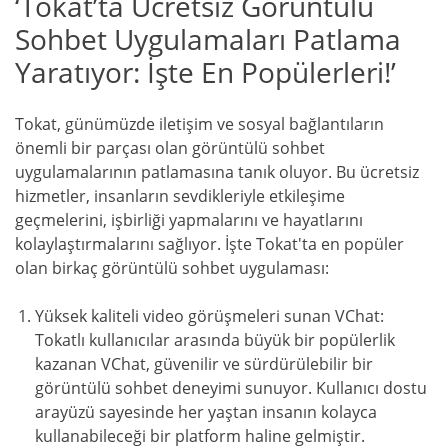
‘Tokat’ta Ücretsiz Görüntülü
Sohbet Uygulamaları Patlama
Yaratıyor: İşte En Popülerleri!’
Tokat, günümüzde iletişim ve sosyal bağlantıların
önemli bir parçası olan görüntülü sohbet
uygulamalarının patlamasına tanık oluyor. Bu ücretsiz
hizmetler, insanların sevdikleriyle etkileşime
geçmelerini, işbirliği yapmalarını ve hayatlarını
kolaylaştırmalarını sağlıyor. İşte Tokat'ta en popüler
olan birkaç görüntülü sohbet uygulaması:
Yüksek kaliteli video görüşmeleri sunan VChat:
Tokatlı kullanıcılar arasında büyük bir popülerlik
kazanan VChat, güvenilir ve sürdürülebilir bir
görüntülü sohbet deneyimi sunuyor. Kullanıcı dostu
arayüzü sayesinde her yaştan insanın kolayca
kullanabileceği bir platform haline gelmiştir.