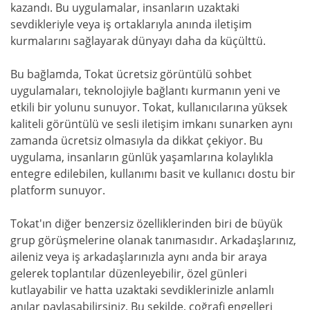
kazandı. Bu uygulamalar, insanların uzaktaki
sevdikleriyle veya iş ortaklarıyla anında iletişim
kurmalarını sağlayarak dünyayı daha da küçülttü.
Bu bağlamda, Tokat ücretsiz görüntülü sohbet
uygulamaları, teknolojiyle bağlantı kurmanın yeni ve
etkili bir yolunu sunuyor. Tokat, kullanıcılarına yüksek
kaliteli görüntülü ve sesli iletişim imkanı sunarken aynı
zamanda ücretsiz olmasıyla da dikkat çekiyor. Bu
uygulama, insanların günlük yaşamlarına kolaylıkla
entegre edilebilen, kullanımı basit ve kullanıcı dostu bir
platform sunuyor.
Tokat'ın diğer benzersiz özelliklerinden biri de büyük
grup görüşmelerine olanak tanımasıdır. Arkadaşlarınız,
aileniz veya iş arkadaşlarınızla aynı anda bir araya
gelerek toplantılar düzenleyebilir, özel günleri
kutlayabilir ve hatta uzaktaki sevdiklerinizle anlamlı
anılar paylaşabilirsiniz. Bu şekilde, coğrafi engelleri