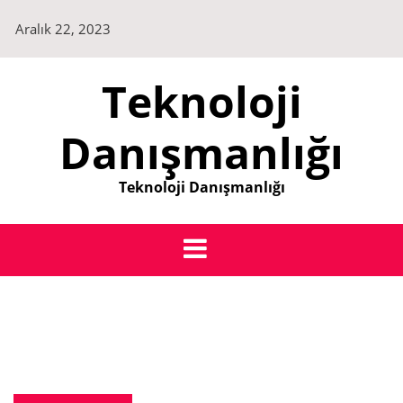
Skip
Aralık 22, 2023
to
content
Teknoloji
Danışmanlığı
Teknoloji Danışmanlığı