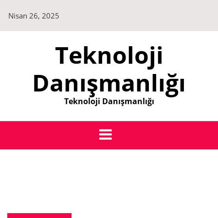
Skip
Nisan 26, 2025
to
content
Teknoloji
Danışmanlığı
Teknoloji Danışmanlığı