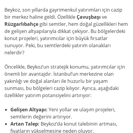
Beykoz, son yıllarda gayrimenkul yatırımları için cazip
bir merkez haline geldi. Özellikle
Çavuşbaşı
ve
Rüzgarlıbahçe
gibi semtler, hem doğal güzellikleri hem
de gelişen altyapılarıyla dikkat çekiyor. Bu bölgelerdeki
konut projeleri, yatırımcılar için büyük fırsatlar
sunuyor. Peki, bu semtlerdeki yatırım olanakları
nelerdir?
Öncelikle, Beykoz’un stratejik konumu, yatırımcılar için
önemli bir avantajdır. İstanbul’un merkezine olan
yakınlığı ve doğal alanları ile huzurlu bir yaşam
sunması, bu bölgeleri cazip kılıyor. Ayrıca, aşağıdaki
özellikler yatırım potansiyelini artırıyor:
Gelişen Altyapı:
Yeni yollar ve ulaşım projeleri,
semtlerin değerini artırıyor.
Artan Talep:
Beykoz’da konut talebinin artması,
fiyatların yükselmesine neden oluyor.