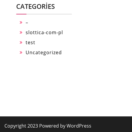
CATEGORIES
–
slottica-com-pl
test
Uncategorized
Copyright 2023 Powered by WordPress