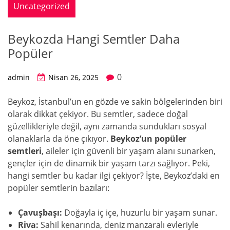
Uncategorized
Beykozda Hangi Semtler Daha
Popüler
0
admin
Nisan 26, 2025
Beykoz, İstanbul’un en gözde ve sakin bölgelerinden biri
olarak dikkat çekiyor. Bu semtler, sadece doğal
güzellikleriyle değil, aynı zamanda sundukları sosyal
olanaklarla da öne çıkıyor.
Beykoz’un popüler
semtleri
, aileler için güvenli bir yaşam alanı sunarken,
gençler için de dinamik bir yaşam tarzı sağlıyor. Peki,
hangi semtler bu kadar ilgi çekiyor? İşte, Beykoz’daki en
popüler semtlerin bazıları:
Çavuşbaşı:
Doğayla iç içe, huzurlu bir yaşam sunar.
Riva:
Sahil kenarında, deniz manzaralı evleriyle