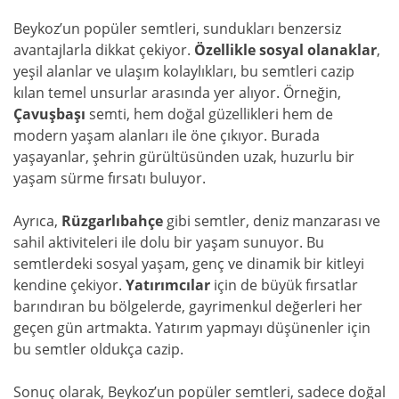
Beykoz’un popüler semtleri, sundukları benzersiz
avantajlarla dikkat çekiyor.
Özellikle sosyal olanaklar
,
yeşil alanlar ve ulaşım kolaylıkları, bu semtleri cazip
kılan temel unsurlar arasında yer alıyor. Örneğin,
Çavuşbaşı
semti, hem doğal güzellikleri hem de
modern yaşam alanları ile öne çıkıyor. Burada
yaşayanlar, şehrin gürültüsünden uzak, huzurlu bir
yaşam sürme fırsatı buluyor.
Ayrıca,
Rüzgarlıbahçe
gibi semtler, deniz manzarası ve
sahil aktiviteleri ile dolu bir yaşam sunuyor. Bu
semtlerdeki sosyal yaşam, genç ve dinamik bir kitleyi
kendine çekiyor.
Yatırımcılar
için de büyük fırsatlar
barındıran bu bölgelerde, gayrimenkul değerleri her
geçen gün artmakta. Yatırım yapmayı düşünenler için
bu semtler oldukça cazip.
Sonuç olarak, Beykoz’un popüler semtleri, sadece doğal