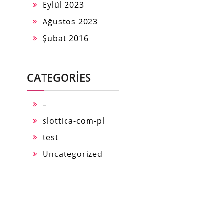
Eylül 2023
Ağustos 2023
Şubat 2016
CATEGORIES
–
slottica-com-pl
test
Uncategorized