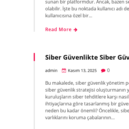
sunan bir platformdur. Ancak, bazen se
olabilir. İşte bu noktada kullanıcı adı d
kullanıcısına özel bir…
Read More
Siber Güvenlikte Siber Güv
0
admin
Kasım 13, 2025
Bu makalede, siber güvenlik yönetim poli
siber güvenlik stratejisi oluşturmanın yo
kuruluşların siber tehditlere karşı nası
ihtiyaçlarına göre tasarlanmış bir güvenl
neden bu kadar önemli? Öncelikle, siber
varlıklarını koruma çabalarının…