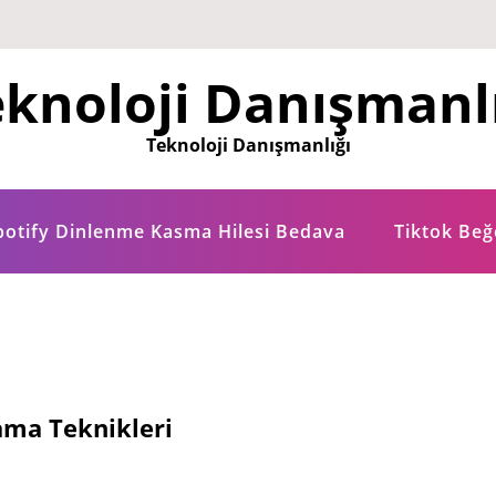
knoloji Danışmanl
Teknoloji Danışmanlığı
potify Dinlenme Kasma Hilesi Bedava
Tiktok Be
ama Teknikleri