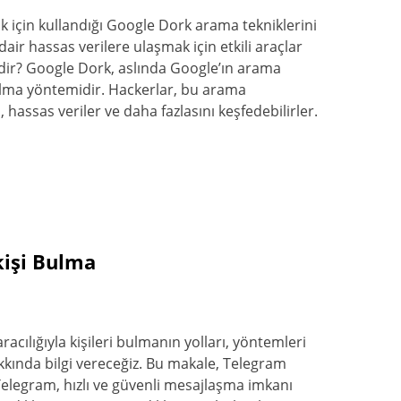
k için kullandığı Google Dork arama tekniklerini
air hassas verilere ulaşmak için etkili araçlar
edir? Google Dork, aslında Google’ın arama
bulma yöntemidir. Hackerlar, bu arama
ı, hassas veriler ve daha fazlasını keşfedebilirler.
kişi Bulma
acılığıyla kişileri bulmanın yolları, yöntemleri
kkında bilgi vereceğiz. Bu makale, Telegram
. Telegram, hızlı ve güvenli mesajlaşma imkanı