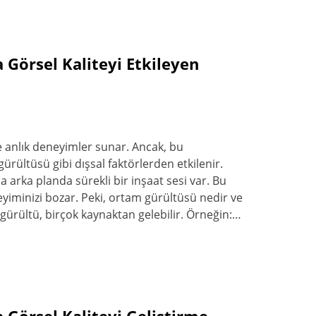
 Görsel Kaliteyi Etkileyen
re anlık deneyimler sunar. Ancak, bu
gürültüsü gibi dışsal faktörlerden etkilenir.
 arka planda sürekli bir inşaat sesi var. Bu
iminizi bozar. Peki, ortam gürültüsü nedir ve
ürültü, birçok kaynaktan gelebilir. Örneğin:…