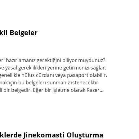
kli Belgeler
eri hazırlamanız gerektiğini biliyor muydunuz?
ve yasal gereklilikleri yerine getirmenizi sağlar.
, genellikle nüfus cüzdanı veya pasaport olabilir.
amak için bu belgeleri sunmanız istenecektir.
i bir belgedir. Eğer bir işletme olarak Razer…
eklerde Jinekomasti Oluşturma