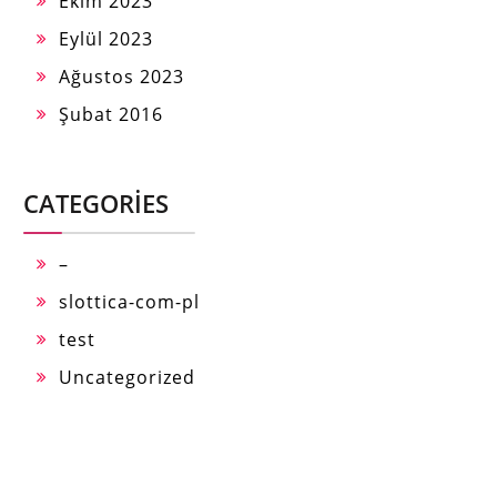
Ekim 2023
Eylül 2023
Ağustos 2023
Şubat 2016
CATEGORIES
–
slottica-com-pl
test
Uncategorized