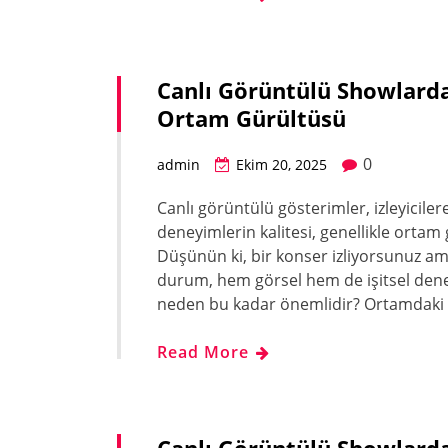
Canlı Görüntülü Showlarda
Ortam Gürültüsü
0
admin
Ekim 20, 2025
Canlı görüntülü gösterimler, izleyicile
deneyimlerin kalitesi, genellikle ortam 
Düşünün ki, bir konser izliyorsunuz ama
durum, hem görsel hem de işitsel deney
neden bu kadar önemlidir? Ortamdaki g
Read More