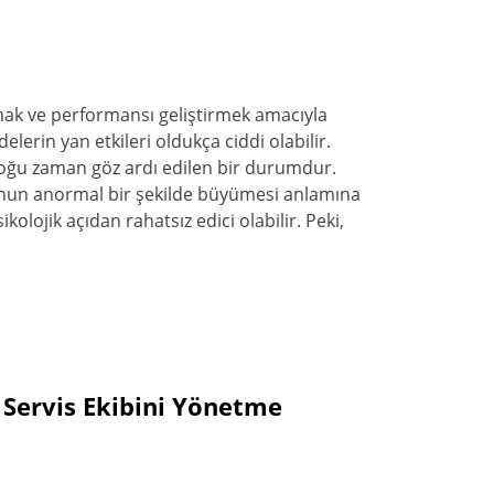
rmak ve performansı geliştirmek amacıyla
lerin yan etkileri oldukça ciddi olabilir.
 çoğu zaman göz ardı edilen bir durumdur.
nun anormal bir şekilde büyümesi anlamına
olojik açıdan rahatsız edici olabilir. Peki,
 Servis Ekibini Yönetme