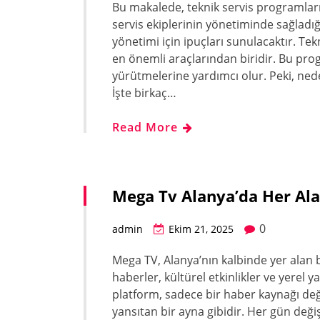
Bu makalede, teknik servis programlarını
servis ekiplerinin yönetiminde sağladığı 
yönetimi için ipuçları sunulacaktır. T
en önemli araçlarından biridir. Bu progr
yürütmelerine yardımcı olur. Peki, nede
İşte birkaç…
Read More
Mega Tv Alanya’da Her Ala
0
admin
Ekim 21, 2025
Mega TV, Alanya’nın kalbinde yer alan b
haberler, kültürel etkinlikler ve yerel
platform, sadece bir haber kaynağı değ
yansıtan bir ayna gibidir. Her gün değişe