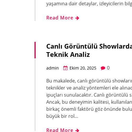
yaşamına dair detaylar, izleyicilerin bi
Read More
Canlı Görüntülü Showlarda
Teknik Analiz
0
admin
Ekim 20, 2025
Bu makalede, canlı görüntülü showların 
teknikler ve analiz yöntemleri ele alınac
ipuçları sunulacaktır. Canlı görüntülü 
Ancak, bu deneyimin kalitesi, kullanılan 
birkaç önemli faktörü göz önünde bulu
büyük bir rol…
Read More