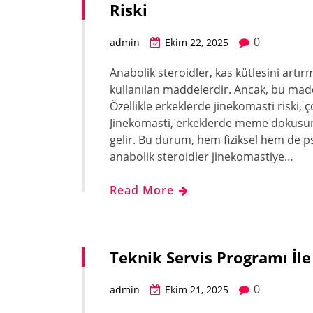
Riski
0
admin
Ekim 22, 2025
Anabolik steroidler, kas kütlesini artı
kullanılan maddelerdir. Ancak, bu madde
Özellikle erkeklerde jinekomasti riski,
Jinekomasti, erkeklerde meme dokusu
gelir. Bu durum, hem fiziksel hem de psik
anabolik steroidler jinekomastiye…
Read More
Teknik Servis Programı İle
0
admin
Ekim 21, 2025