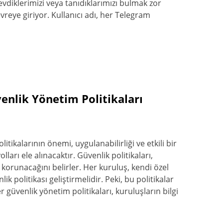
vdiklerimizi veya tanıdıklarımızı bulmak zor
evreye giriyor. Kullanıcı adı, her Telegram
enlik Yönetim Politikaları
tikalarının önemi, uygulanabilirliği ve etkili bir
lları ele alınacaktır. Güvenlik politikaları,
l korunacağını belirler. Her kuruluş, kendi özel
ik politikası geliştirmelidir. Peki, bu politikalar
 güvenlik yönetim politikaları, kuruluşların bilgi