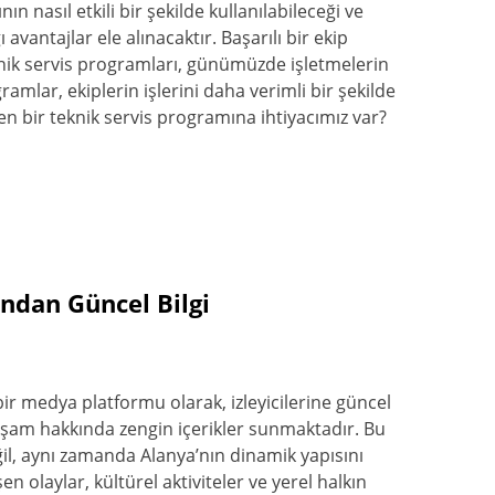
n nasıl etkili bir şekilde kullanılabileceği ve
avantajlar ele alınacaktır. Başarılı bir ekip
eknik servis programları, günümüzde işletmelerin
amlar, ekiplerin işlerini daha verimli bir şekilde
n bir teknik servis programına ihtiyacımız var?
ndan Güncel Bilgi
ir medya platformu olarak, izleyicilerine güncel
 yaşam hakkında zengin içerikler sunmaktadır. Bu
il, aynı zamanda Alanya’nın dinamik yapısını
n olaylar, kültürel aktiviteler ve yerel halkın