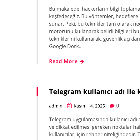
Bu makalede, hackerların bilgi toplama
keşfedeceğiz. Bu yöntemler, hedeflere d
sunar. Peki, bu teknikler tam olarak n
motorunu kullanarak belirli bilgileri 
tekniklerini kullanarak, güvenlik açıklar
Google Dork…
Read More
Telegram kullanıcı adı ile 
0
admin
Kasım 14, 2025
Telegram uygulamasında kullanıcı adı ar
ve dikkat edilmesi gereken noktalar ha
kullanıcıları için rehber niteliğindedir